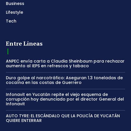
Business
Lifestyle
Tech
Entre Lineas
ANPEC envía carta a Claudia Sheinbaum para rechazar
aumento al IEPS en refrescos y tabaco
Duro golpe al narcotráfico: Aseguran 1.3 toneladas de
cocaína en las costas de Guerrero
Infonavit en Yucatán repite el viejo esquema de
corrupción hoy denunciado por el director General del
Infonavit
AUTO TYRE: EL ESCÁNDALO QUE LA POLICÍA DE YUCATÁN
QUIERE ENTERRAR