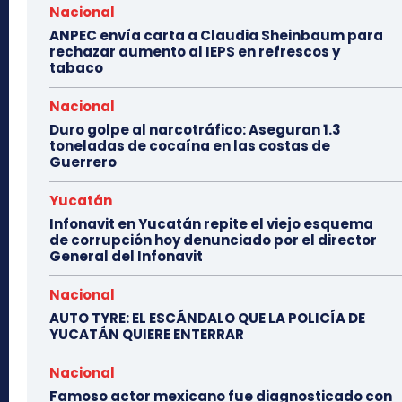
Nacional
ANPEC envía carta a Claudia Sheinbaum para
rechazar aumento al IEPS en refrescos y
tabaco
Nacional
Duro golpe al narcotráfico: Aseguran 1.3
toneladas de cocaína en las costas de
Guerrero
Yucatán
Infonavit en Yucatán repite el viejo esquema
de corrupción hoy denunciado por el director
General del Infonavit
Nacional
AUTO TYRE: EL ESCÁNDALO QUE LA POLICÍA DE
YUCATÁN QUIERE ENTERRAR
Nacional
Famoso actor mexicano fue diagnosticado con