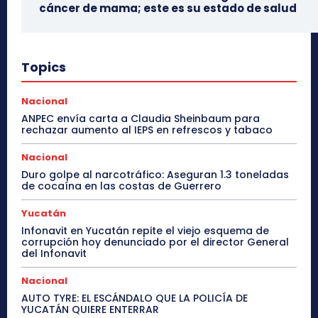
cáncer de mama; este es su estado de salud
Topics
Nacional
ANPEC envía carta a Claudia Sheinbaum para
rechazar aumento al IEPS en refrescos y tabaco
Nacional
Duro golpe al narcotráfico: Aseguran 1.3 toneladas
de cocaína en las costas de Guerrero
Yucatán
Infonavit en Yucatán repite el viejo esquema de
corrupción hoy denunciado por el director General
del Infonavit
Nacional
AUTO TYRE: EL ESCÁNDALO QUE LA POLICÍA DE
YUCATÁN QUIERE ENTERRAR