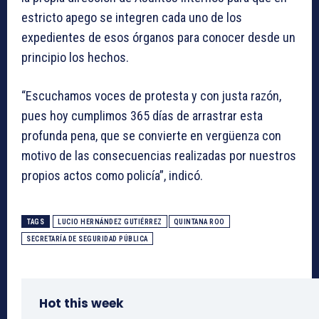
estricto apego se integren cada uno de los
expedientes de esos órganos para conocer desde un
principio los hechos.
“Escuchamos voces de protesta y con justa razón,
pues hoy cumplimos 365 días de arrastrar esta
profunda pena, que se convierte en vergüenza con
motivo de las consecuencias realizadas por nuestros
propios actos como policía”, indicó.
TAGS
LUCIO HERNÁNDEZ GUTIÉRREZ
QUINTANA ROO
SECRETARÍA DE SEGURIDAD PÚBLICA
Hot this week