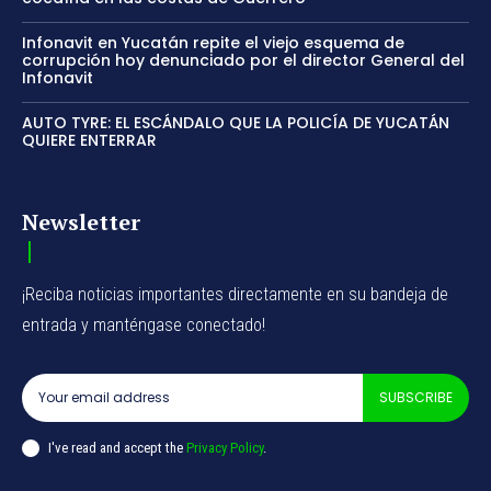
Infonavit en Yucatán repite el viejo esquema de
corrupción hoy denunciado por el director General del
Infonavit
AUTO TYRE: EL ESCÁNDALO QUE LA POLICÍA DE YUCATÁN
QUIERE ENTERRAR
Newsletter
¡Reciba noticias importantes directamente en su bandeja de
entrada y manténgase conectado!
SUBSCRIBE
I've read and accept the
Privacy Policy
.