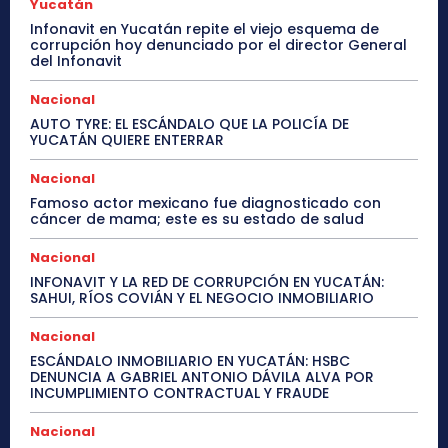
Yucatán
Infonavit en Yucatán repite el viejo esquema de
corrupción hoy denunciado por el director General
del Infonavit
Nacional
AUTO TYRE: EL ESCÁNDALO QUE LA POLICÍA DE
YUCATÁN QUIERE ENTERRAR
Nacional
Famoso actor mexicano fue diagnosticado con
cáncer de mama; este es su estado de salud
Nacional
INFONAVIT Y LA RED DE CORRUPCIÓN EN YUCATÁN:
SAHUI, RÍOS COVIÁN Y EL NEGOCIO INMOBILIARIO
Nacional
ESCÁNDALO INMOBILIARIO EN YUCATÁN: HSBC
DENUNCIA A GABRIEL ANTONIO DÁVILA ALVA POR
INCUMPLIMIENTO CONTRACTUAL Y FRAUDE
Nacional