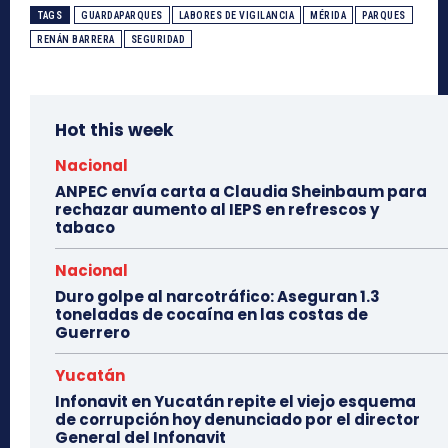
TAGS
GUARDAPARQUES
LABORES DE VIGILANCIA
MÉRIDA
PARQUES
RENÁN BARRERA
SEGURIDAD
Hot this week
Nacional
ANPEC envía carta a Claudia Sheinbaum para
rechazar aumento al IEPS en refrescos y
tabaco
Nacional
Duro golpe al narcotráfico: Aseguran 1.3
toneladas de cocaína en las costas de
Guerrero
Yucatán
Infonavit en Yucatán repite el viejo esquema
de corrupción hoy denunciado por el director
General del Infonavit