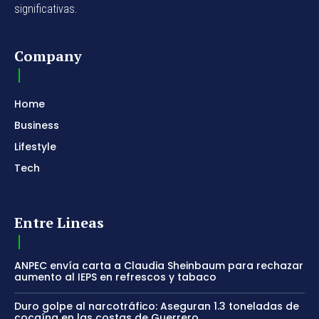
significativas.
Company
Home
Business
Lifestyle
Tech
Entre Lineas
ANPEC envía carta a Claudia Sheinbaum para rechazar
aumento al IEPS en refrescos y tabaco
Duro golpe al narcotráfico: Aseguran 1.3 toneladas de
cocaína en las costas de Guerrero