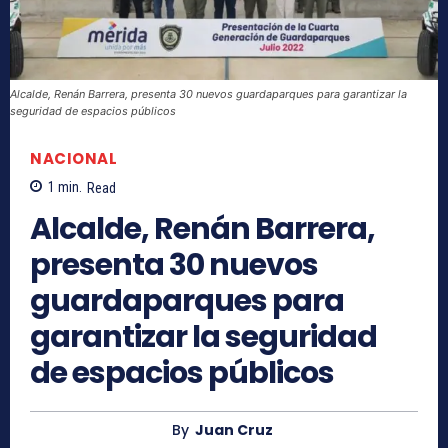
Alcalde, Renán Barrera, presenta 30 nuevos guardaparques para garantizar la
seguridad de espacios públicos
NACIONAL
1
min.
Read
Alcalde, Renán Barrera,
presenta 30 nuevos
guardaparques para
garantizar la seguridad
de espacios públicos
By
Juan Cruz