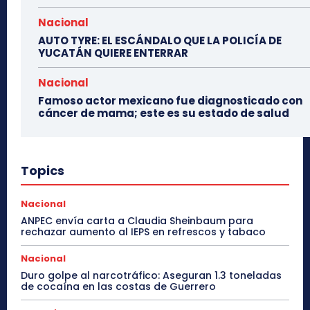
Nacional
AUTO TYRE: EL ESCÁNDALO QUE LA POLICÍA DE
YUCATÁN QUIERE ENTERRAR
Nacional
Famoso actor mexicano fue diagnosticado con
cáncer de mama; este es su estado de salud
Topics
Nacional
ANPEC envía carta a Claudia Sheinbaum para
rechazar aumento al IEPS en refrescos y tabaco
Nacional
Duro golpe al narcotráfico: Aseguran 1.3 toneladas
de cocaína en las costas de Guerrero