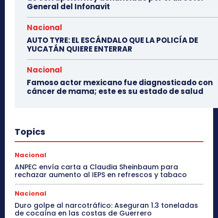
General del Infonavit
Nacional
AUTO TYRE: EL ESCÁNDALO QUE LA POLICÍA DE
YUCATÁN QUIERE ENTERRAR
Nacional
Famoso actor mexicano fue diagnosticado con
cáncer de mama; este es su estado de salud
Topics
Nacional
ANPEC envía carta a Claudia Sheinbaum para
rechazar aumento al IEPS en refrescos y tabaco
Nacional
Duro golpe al narcotráfico: Aseguran 1.3 toneladas
de cocaína en las costas de Guerrero