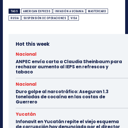
TAGS
AMERICAN EXPRESS
INVASIÓN A UCRANIA
MASTERCARD
RUSIA
SUSPENSIÓN DE OPERACIONES
VISA
Hot this week
Nacional
ANPEC envía carta a Claudia Sheinbaum para
rechazar aumento al IEPS en refrescos y
tabaco
Nacional
Duro golpe al narcotráfico: Aseguran 1.3
toneladas de cocaína en las costas de
Guerrero
Yucatán
Infonavit en Yucatán repite el viejo esquema
de corrupción hoy denunciado por el director