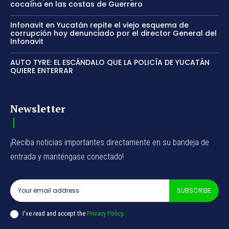
cocaína en las costas de Guerrero
Infonavit en Yucatán repite el viejo esquema de
corrupción hoy denunciado por el director General del
Infonavit
AUTO TYRE: EL ESCÁNDALO QUE LA POLICÍA DE YUCATÁN
QUIERE ENTERRAR
Newsletter
¡Reciba noticias importantes directamente en su bandeja de
entrada y manténgase conectado!
SUBSCRIBE
I've read and accept the
Privacy Policy
.