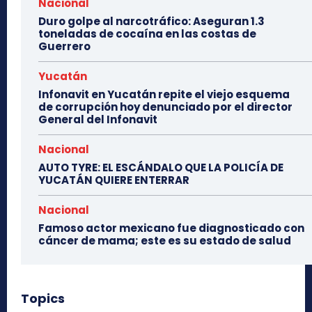
Nacional
Duro golpe al narcotráfico: Aseguran 1.3
toneladas de cocaína en las costas de
Guerrero
Yucatán
Infonavit en Yucatán repite el viejo esquema
de corrupción hoy denunciado por el director
General del Infonavit
Nacional
AUTO TYRE: EL ESCÁNDALO QUE LA POLICÍA DE
YUCATÁN QUIERE ENTERRAR
Nacional
Famoso actor mexicano fue diagnosticado con
cáncer de mama; este es su estado de salud
Topics