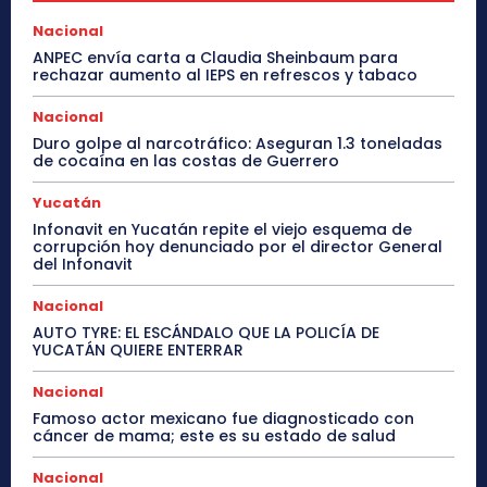
Nacional
ANPEC envía carta a Claudia Sheinbaum para
rechazar aumento al IEPS en refrescos y tabaco
Nacional
Duro golpe al narcotráfico: Aseguran 1.3 toneladas
de cocaína en las costas de Guerrero
Yucatán
Infonavit en Yucatán repite el viejo esquema de
corrupción hoy denunciado por el director General
del Infonavit
Nacional
AUTO TYRE: EL ESCÁNDALO QUE LA POLICÍA DE
YUCATÁN QUIERE ENTERRAR
Nacional
Famoso actor mexicano fue diagnosticado con
cáncer de mama; este es su estado de salud
Nacional