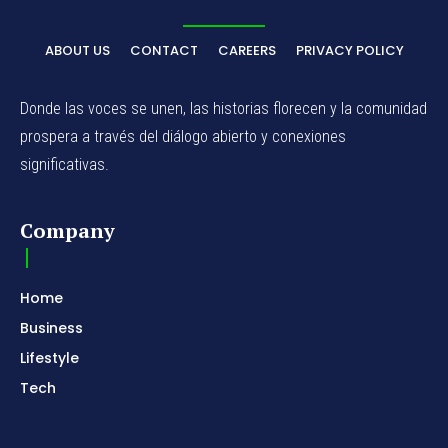
ABOUT US
CONTACT
CAREERS
PRIVACY POLICY
Donde las voces se unen, las historias florecen y la comunidad
prospera a través del diálogo abierto y conexiones
significativas.
Company
Home
Business
Lifestyle
Tech