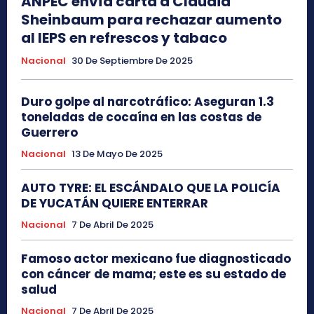
ANPEC envía carta a Claudia
Sheinbaum para rechazar aumento
al IEPS en refrescos y tabaco
Nacional
30 De Septiembre De 2025
Duro golpe al narcotráfico: Aseguran 1.3
toneladas de cocaína en las costas de
Guerrero
Nacional
13 De Mayo De 2025
AUTO TYRE: EL ESCÁNDALO QUE LA POLICÍA
DE YUCATÁN QUIERE ENTERRAR
Nacional
7 De Abril De 2025
Famoso actor mexicano fue diagnosticado
con cáncer de mama; este es su estado de
salud
Nacional
7 De Abril De 2025