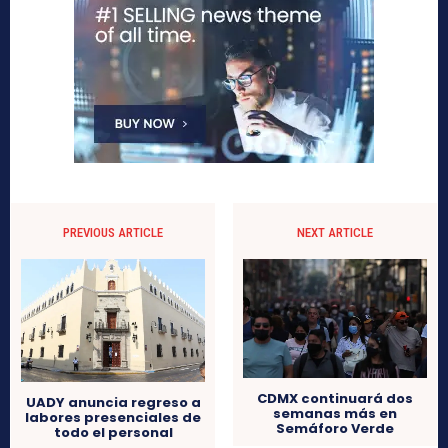
PREVIOUS ARTICLE
NEXT ARTICLE
CDMX continuará dos
UADY anuncia regreso a
semanas más en
labores presenciales de
Semáforo Verde
todo el personal