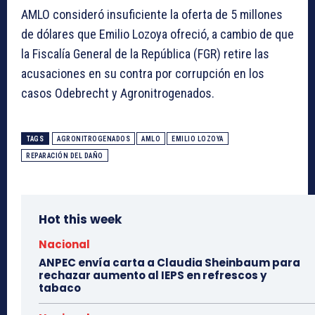
AMLO consideró insuficiente la oferta de 5 millones
de dólares que Emilio Lozoya ofreció, a cambio de que
la Fiscalía General de la República (FGR) retire las
acusaciones en su contra por corrupción en los
casos Odebrecht y Agronitrogenados.
TAGS
AGRONITROGENADOS
AMLO
EMILIO LOZOYA
REPARACIÓN DEL DAÑO
Hot this week
Nacional
ANPEC envía carta a Claudia Sheinbaum para
rechazar aumento al IEPS en refrescos y
tabaco