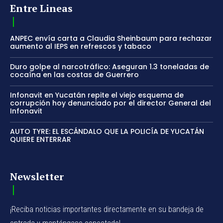
Entre Lineas
ANPEC envía carta a Claudia Sheinbaum para rechazar
aumento al IEPS en refrescos y tabaco
Duro golpe al narcotráfico: Aseguran 1.3 toneladas de
cocaína en las costas de Guerrero
Infonavit en Yucatán repite el viejo esquema de
corrupción hoy denunciado por el director General del
Infonavit
AUTO TYRE: EL ESCÁNDALO QUE LA POLICÍA DE YUCATÁN
QUIERE ENTERRAR
Newsletter
¡Reciba noticias importantes directamente en su bandeja de