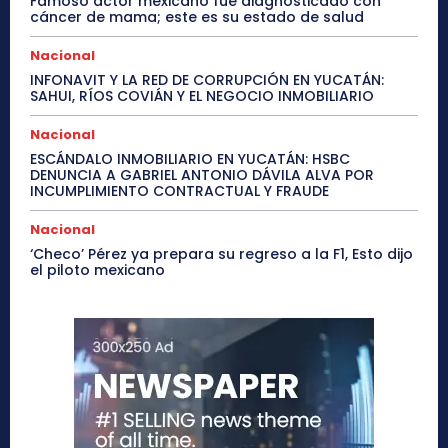
Famoso actor mexicano fue diagnosticado con
cáncer de mama; este es su estado de salud
Nacional
INFONAVIT Y LA RED DE CORRUPCIÓN EN YUCATÁN:
SAHUI, RÍOS COVIÁN Y EL NEGOCIO INMOBILIARIO
Nacional
ESCÁNDALO INMOBILIARIO EN YUCATÁN: HSBC
DENUNCIA A GABRIEL ANTONIO DÁVILA ALVA POR
INCUMPLIMIENTO CONTRACTUAL Y FRAUDE
Nacional
‘Checo’ Pérez ya prepara su regreso a la F1, Esto dijo
el piloto mexicano