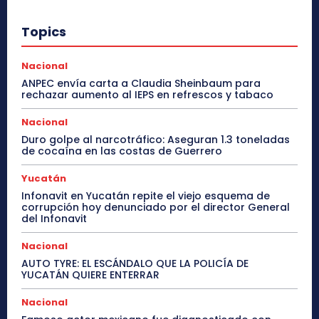
Topics
Nacional
ANPEC envía carta a Claudia Sheinbaum para
rechazar aumento al IEPS en refrescos y tabaco
Nacional
Duro golpe al narcotráfico: Aseguran 1.3 toneladas
de cocaína en las costas de Guerrero
Yucatán
Infonavit en Yucatán repite el viejo esquema de
corrupción hoy denunciado por el director General
del Infonavit
Nacional
AUTO TYRE: EL ESCÁNDALO QUE LA POLICÍA DE
YUCATÁN QUIERE ENTERRAR
Nacional