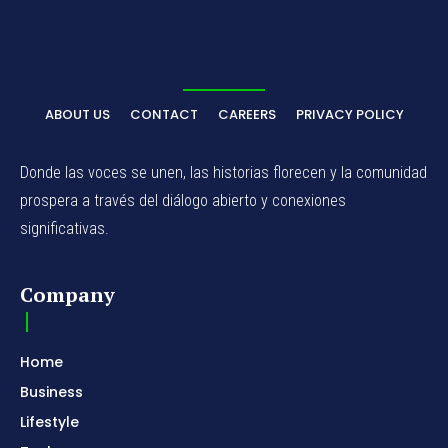
ABOUT US
CONTACT
CAREERS
PRIVACY POLICY
Donde las voces se unen, las historias florecen y la comunidad
prospera a través del diálogo abierto y conexiones
significativas.
Company
Home
Business
Lifestyle