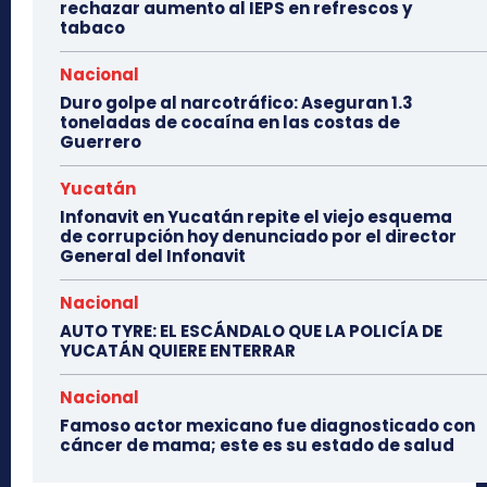
rechazar aumento al IEPS en refrescos y
tabaco
Nacional
Duro golpe al narcotráfico: Aseguran 1.3
toneladas de cocaína en las costas de
Guerrero
Yucatán
Infonavit en Yucatán repite el viejo esquema
de corrupción hoy denunciado por el director
General del Infonavit
Nacional
AUTO TYRE: EL ESCÁNDALO QUE LA POLICÍA DE
YUCATÁN QUIERE ENTERRAR
Nacional
Famoso actor mexicano fue diagnosticado con
cáncer de mama; este es su estado de salud