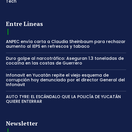
Tech
Entre Lineas
ANPEC envía carta a Claudia Sheinbaum para rechazar
aumento al IEPS en refrescos y tabaco
Duro golpe al narcotráfico: Aseguran 1.3 toneladas de
cocaína en las costas de Guerrero
Infonavit en Yucatán repite el viejo esquema de
corrupción hoy denunciado por el director General del
Infonavit
AUTO TYRE: EL ESCÁNDALO QUE LA POLICÍA DE YUCATÁN
QUIERE ENTERRAR
Newsletter