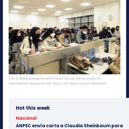
Con la debida precaución por el frente frío que afecta al país, los
universitarios regresaron este lunes a sus clases con sus cubrebocas.
Hot this week
Nacional
ANPEC envía carta a Claudia Sheinbaum para