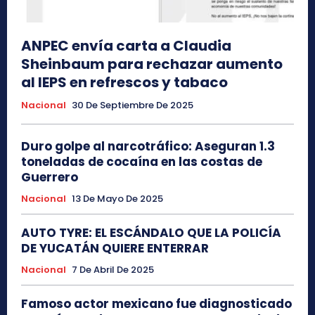
ANPEC envía carta a Claudia
Sheinbaum para rechazar aumento
al IEPS en refrescos y tabaco
Nacional
30 De Septiembre De 2025
Duro golpe al narcotráfico: Aseguran 1.3
toneladas de cocaína en las costas de
Guerrero
Nacional
13 De Mayo De 2025
AUTO TYRE: EL ESCÁNDALO QUE LA POLICÍA
DE YUCATÁN QUIERE ENTERRAR
Nacional
7 De Abril De 2025
Famoso actor mexicano fue diagnosticado