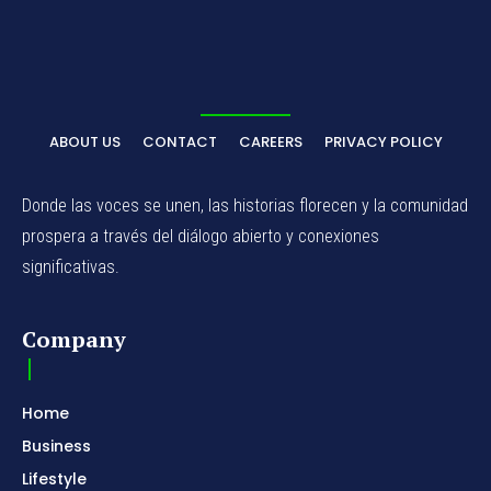
ABOUT US
CONTACT
CAREERS
PRIVACY POLICY
Donde las voces se unen, las historias florecen y la comunidad
prospera a través del diálogo abierto y conexiones
significativas.
Company
Home
Business
Lifestyle