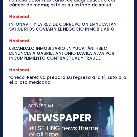
Famoso actor mexicano fue diagnosticado con
cáncer de mama; este es su estado de salud
Nacional
INFONAVIT Y LA RED DE CORRUPCIÓN EN YUCATÁN:
SAHUI, RÍOS COVIÁN Y EL NEGOCIO INMOBILIARIO
Nacional
ESCÁNDALO INMOBILIARIO EN YUCATÁN: HSBC
DENUNCIA A GABRIEL ANTONIO DÁVILA ALVA POR
INCUMPLIMIENTO CONTRACTUAL Y FRAUDE
Nacional
‘Checo’ Pérez ya prepara su regreso a la F1, Esto dijo
el piloto mexicano