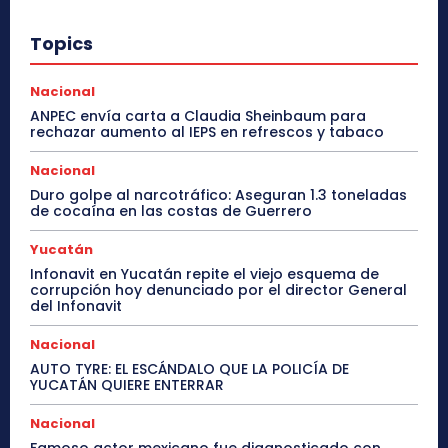
Topics
Nacional
ANPEC envía carta a Claudia Sheinbaum para
rechazar aumento al IEPS en refrescos y tabaco
Nacional
Duro golpe al narcotráfico: Aseguran 1.3 toneladas
de cocaína en las costas de Guerrero
Yucatán
Infonavit en Yucatán repite el viejo esquema de
corrupción hoy denunciado por el director General
del Infonavit
Nacional
AUTO TYRE: EL ESCÁNDALO QUE LA POLICÍA DE
YUCATÁN QUIERE ENTERRAR
Nacional