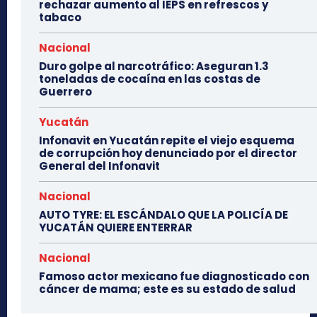
rechazar aumento al IEPS en refrescos y
tabaco
Nacional
Duro golpe al narcotráfico: Aseguran 1.3
toneladas de cocaína en las costas de
Guerrero
Yucatán
Infonavit en Yucatán repite el viejo esquema
de corrupción hoy denunciado por el director
General del Infonavit
Nacional
AUTO TYRE: EL ESCÁNDALO QUE LA POLICÍA DE
YUCATÁN QUIERE ENTERRAR
Nacional
Famoso actor mexicano fue diagnosticado con
cáncer de mama; este es su estado de salud