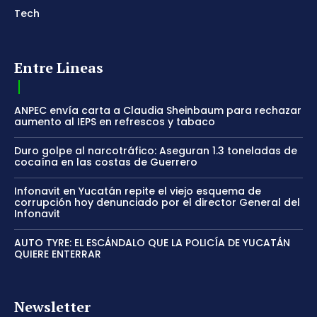
Tech
Entre Lineas
ANPEC envía carta a Claudia Sheinbaum para rechazar
aumento al IEPS en refrescos y tabaco
Duro golpe al narcotráfico: Aseguran 1.3 toneladas de
cocaína en las costas de Guerrero
Infonavit en Yucatán repite el viejo esquema de
corrupción hoy denunciado por el director General del
Infonavit
AUTO TYRE: EL ESCÁNDALO QUE LA POLICÍA DE YUCATÁN
QUIERE ENTERRAR
Newsletter