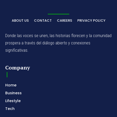
ABOUT US
CONTACT
CAREERS
PRIVACY POLICY
Donde las voces se unen, las historias florecen y la comunidad
prospera a través del diálogo abierto y conexiones
significativas.
Company
Home
Business
Lifestyle
Tech