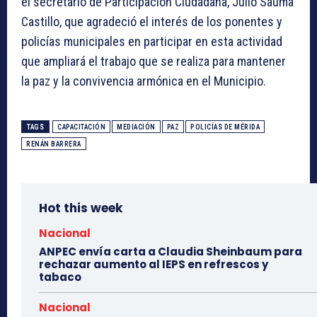
el secretario de Participación Ciudadana, Julio Sauma
Castillo, que agradeció el interés de los ponentes y
policías municipales en participar en esta actividad
que ampliará el trabajo que se realiza para mantener
la paz y la convivencia armónica en el Municipio.
TAGS
CAPACITACIÓN
MEDIACIÓN
PAZ
POLICÍAS DE MÉRIDA
RENÁN BARRERA
Hot this week
Nacional
ANPEC envía carta a Claudia Sheinbaum para
rechazar aumento al IEPS en refrescos y
tabaco
Nacional