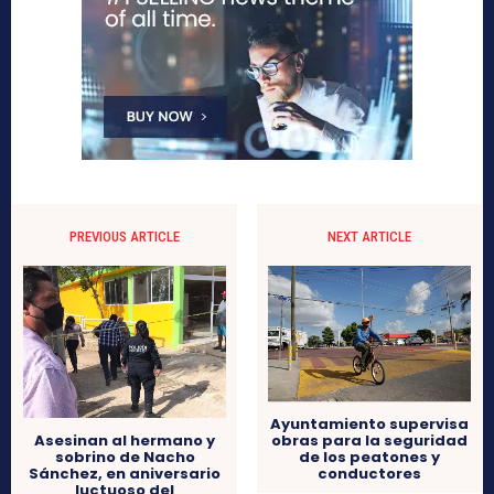
PREVIOUS ARTICLE
NEXT ARTICLE
Ayuntamiento supervisa
obras para la seguridad
Asesinan al hermano y
de los peatones y
sobrino de Nacho
conductores
Sánchez, en aniversario
luctuoso del