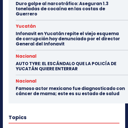
Duro golpe al narcotráfico: Aseguran 1.3
toneladas de cocaína en las costas de
Guerrero
Yucatán
Infonavit en Yucatán repite el viejo esquema
de corrupción hoy denunciado por el director
General del Infonavit
Nacional
AUTO TYRE: EL ESCÁNDALO QUE LA POLICÍA DE
YUCATÁN QUIERE ENTERRAR
Nacional
Famoso actor mexicano fue diagnosticado con
cáncer de mama; este es su estado de salud
Topics