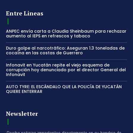
Entre Lineas
ANPEC envía carta a Claudia Sheinbaum para rechazar
aumento al IEPS en refrescos y tabaco
Duro golpe al narcotráfico: Aseguran 1.3 toneladas de
cocaína en las costas de Guerrero
Infonavit en Yucatán repite el viejo esquema de
corrupción hoy denunciado por el director General del
Infonavit
AUTO TYRE: EL ESCÁNDALO QUE LA POLICÍA DE YUCATÁN
QUIERE ENTERRAR
Newsletter