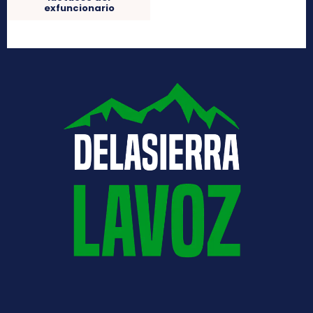
exfuncionario