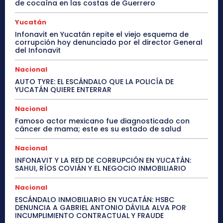
de cocaína en las costas de Guerrero
Yucatán
Infonavit en Yucatán repite el viejo esquema de
corrupción hoy denunciado por el director General
del Infonavit
Nacional
AUTO TYRE: EL ESCÁNDALO QUE LA POLICÍA DE
YUCATÁN QUIERE ENTERRAR
Nacional
Famoso actor mexicano fue diagnosticado con
cáncer de mama; este es su estado de salud
Nacional
INFONAVIT Y LA RED DE CORRUPCIÓN EN YUCATÁN:
SAHUI, RÍOS COVIÁN Y EL NEGOCIO INMOBILIARIO
Nacional
ESCÁNDALO INMOBILIARIO EN YUCATÁN: HSBC
DENUNCIA A GABRIEL ANTONIO DÁVILA ALVA POR
INCUMPLIMIENTO CONTRACTUAL Y FRAUDE