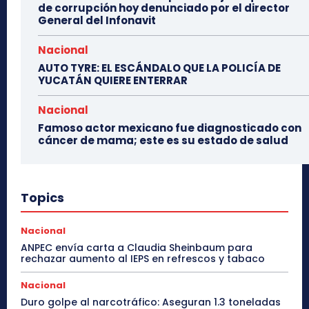
de corrupción hoy denunciado por el director
General del Infonavit
Nacional
AUTO TYRE: EL ESCÁNDALO QUE LA POLICÍA DE
YUCATÁN QUIERE ENTERRAR
Nacional
Famoso actor mexicano fue diagnosticado con
cáncer de mama; este es su estado de salud
Topics
Nacional
ANPEC envía carta a Claudia Sheinbaum para
rechazar aumento al IEPS en refrescos y tabaco
Nacional
Duro golpe al narcotráfico: Aseguran 1.3 toneladas