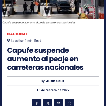
Capufe suspende aumento al peaje en carreteras nacionales
NACIONAL
Less than 1
min.
Read
Capufe suspende
aumento al peaje en
carreteras nacionales
By
Juan Cruz
16 de febrero de 2022