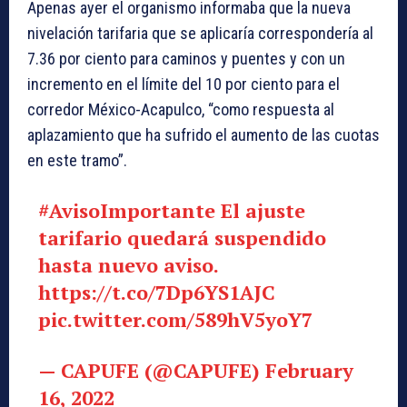
Apenas ayer el organismo informaba que la nueva
nivelación tarifaria que se aplicaría correspondería al
7.36 por ciento para caminos y puentes y con un
incremento en el límite del 10 por ciento para el
corredor México-Acapulco, “como respuesta al
aplazamiento que ha sufrido el aumento de las cuotas
en este tramo”.
#AvisoImportante
El ajuste
tarifario quedará suspendido
hasta nuevo aviso.
https://t.co/7Dp6YS1AJC
pic.twitter.com/589hV5yoY7
— CAPUFE (@CAPUFE)
February
16, 2022