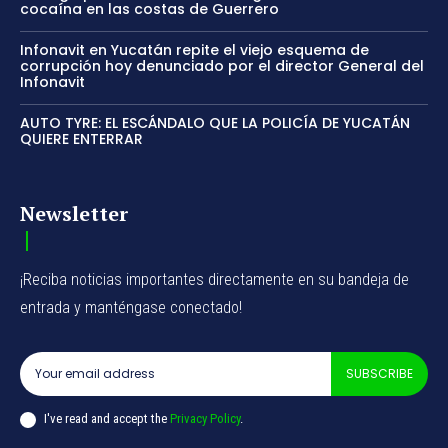
cocaína en las costas de Guerrero
Infonavit en Yucatán repite el viejo esquema de
corrupción hoy denunciado por el director General del
Infonavit
AUTO TYRE: EL ESCÁNDALO QUE LA POLICÍA DE YUCATÁN
QUIERE ENTERRAR
Newsletter
¡Reciba noticias importantes directamente en su bandeja de
entrada y manténgase conectado!
SUBSCRIBE
I've read and accept the
Privacy Policy
.