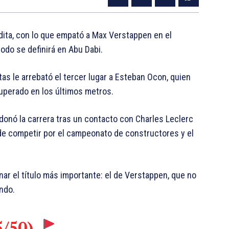
dita, con lo que empató a Max Verstappen en el
odo se definirá en Abu Dabi.
tas le arrebató el tercer lugar a Esteban Ocon, quien
superado en los últimos metros.
donó la carrera tras un contacto con Charles Leclerc
 de competir por el campeonato de constructores y el
nar el título más importante: el de Verstappen, que no
ndo.
5/50)