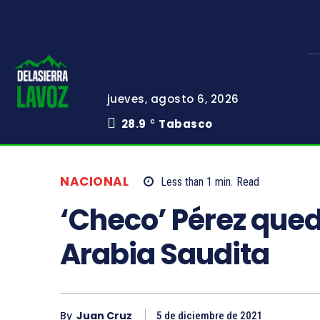
jueves, agosto 6, 2026
28.9
Tabasco
C
NACIONAL
Less than 1
min.
Read
‘Checo’ Pérez qued
Arabia Saudita
By
Juan Cruz
5 de diciembre de 2021