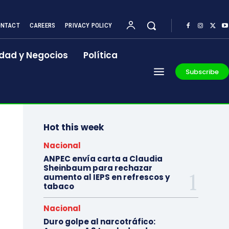
NTACT
CAREERS
PRIVACY POLICY
dad y Negocios
Política
Subscribe
Hot this week
Nacional
ANPEC envía carta a Claudia
Sheinbaum para rechazar
aumento al IEPS en refrescos y
tabaco
Nacional
Duro golpe al narcotráfico: