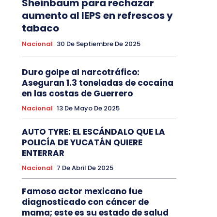
Sheinbaum para rechazar
aumento al IEPS en refrescos y
tabaco
Nacional
30 De Septiembre De 2025
Duro golpe al narcotráfico:
Aseguran 1.3 toneladas de cocaína
en las costas de Guerrero
Nacional
13 De Mayo De 2025
AUTO TYRE: EL ESCÁNDALO QUE LA
POLICÍA DE YUCATÁN QUIERE
ENTERRAR
Nacional
7 De Abril De 2025
Famoso actor mexicano fue
diagnosticado con cáncer de
mama; este es su estado de salud