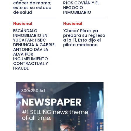
cáncer de mama;
RÍOS COVIÁN Y EL
este es su estado
NEGOCIO
de salud
INMOBILIARIO
Nacional
Nacional
ESCÁNDALO
‘Checo’ Pérez ya
INMOBILIARIO EN
prepara su regreso
YUCATÁN: HSBC
a la F1, Esto dijo el
DENUNCIA A GABRIEL
piloto mexicano
ANTONIO DÁVILA
ALVA POR
INCUMPLIMIENTO
CONTRACTUAL Y
FRAUDE