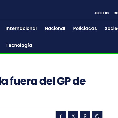
ABOUT US
CO
Internacional
Nacional
Policiacas
Socie
Tecnología
a fuera del GP de