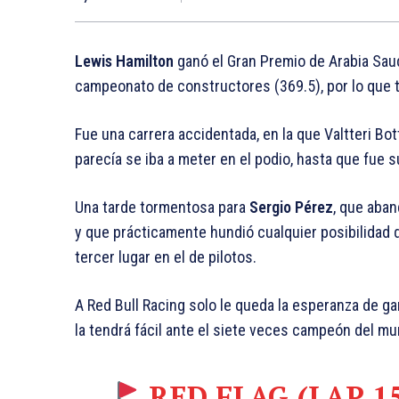
Lewis Hamilton
ganó el Gran Premio de Arabia Sau
campeonato de constructores (369.5), por lo que t
Fue una carrera accidentada, en la que Valtteri Bot
parecía se iba a meter en el podio, hasta que fue 
Una tarde tormentosa para
Sergio Pérez
, que aban
y que prácticamente hundió cualquier posibilidad
tercer lugar en el de pilotos.
A Red Bull Racing solo le queda la esperanza de ga
la tendrá fácil ante el siete veces campeón del mu
RED FLAG (LAP 1