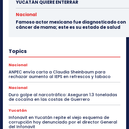
YUCATÁN QUIERE ENTERRAR
Nacional
Famoso actor mexicano fue diagnosticado con
cáncer de mama; este es su estado de salud
Topics
Nacional
ANPEC envía carta a Claudia Sheinbaum para
rechazar aumento al IEPS en refrescos y tabaco
Nacional
Duro golpe al narcotráfico: Aseguran 1.3 toneladas
de cocaína en las costas de Guerrero
Yucatán
Infonavit en Yucatán repite el viejo esquema de
corrupción hoy denunciado por el director General
del Infonavit