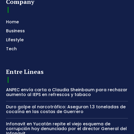
Company
Home
Business
Lifestyle
Tech
Entre Lineas
ANPEC envía carta a Claudia Sheinbaum para rechazar
aumento al IEPS en refrescos y tabaco
Duro golpe al narcotráfico: Aseguran 1.3 toneladas de
cocaína en las costas de Guerrero
Infonavit en Yucatán repite el viejo esquema de
corrupción hoy denunciado por el director General del
Infonavit