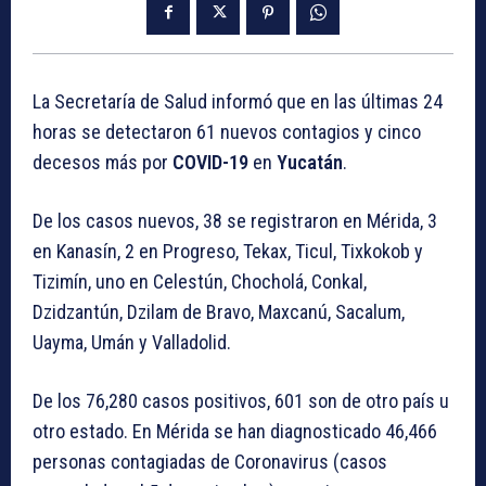
La Secretaría de Salud informó que en las últimas 24
horas se detectaron 61 nuevos contagios y cinco
decesos más por
COVID-19
en
Yucatán
.
De los casos nuevos, 38 se registraron en Mérida, 3
en Kanasín, 2 en Progreso, Tekax, Ticul, Tixkokob y
Tizimín, uno en Celestún, Chocholá, Conkal,
Dzidzantún, Dzilam de Bravo, Maxcanú, Sacalum,
Uayma, Umán y Valladolid.
De los 76,280 casos positivos, 601 son de otro país u
otro estado. En Mérida se han diagnosticado 46,466
personas contagiadas de Coronavirus (casos