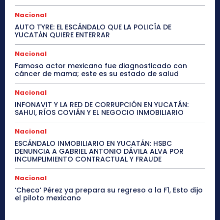
Nacional
AUTO TYRE: EL ESCÁNDALO QUE LA POLICÍA DE
YUCATÁN QUIERE ENTERRAR
Nacional
Famoso actor mexicano fue diagnosticado con
cáncer de mama; este es su estado de salud
Nacional
INFONAVIT Y LA RED DE CORRUPCIÓN EN YUCATÁN:
SAHUI, RÍOS COVIÁN Y EL NEGOCIO INMOBILIARIO
Nacional
ESCÁNDALO INMOBILIARIO EN YUCATÁN: HSBC
DENUNCIA A GABRIEL ANTONIO DÁVILA ALVA POR
INCUMPLIMIENTO CONTRACTUAL Y FRAUDE
Nacional
‘Checo’ Pérez ya prepara su regreso a la F1, Esto dijo
el piloto mexicano