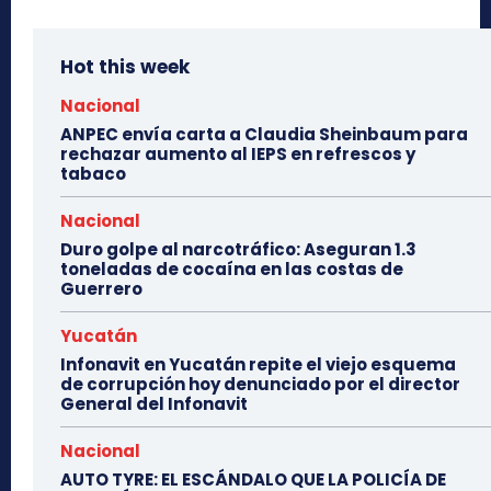
Hot this week
Nacional
ANPEC envía carta a Claudia Sheinbaum para
rechazar aumento al IEPS en refrescos y
tabaco
Nacional
Duro golpe al narcotráfico: Aseguran 1.3
toneladas de cocaína en las costas de
Guerrero
Yucatán
Infonavit en Yucatán repite el viejo esquema
de corrupción hoy denunciado por el director
General del Infonavit
Nacional
AUTO TYRE: EL ESCÁNDALO QUE LA POLICÍA DE