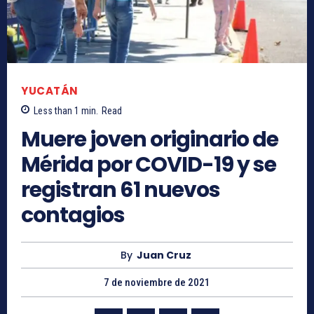
YUCATÁN
Less than 1
min.
Read
Muere joven originario de
Mérida por COVID-19 y se
registran 61 nuevos
contagios
By
Juan Cruz
7 de noviembre de 2021