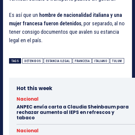
Es así que un
hombre de nacionalidad italiana y una
mujer francesa fueron detenidos
, por separado, al no
tener consigo documentos que avalen su estancia
legal en el país.
TAGS
DETENIDOS
ESTANCIA ILEGAL
FRANCESA
ITALIANO
TULUM
Hot this week
Nacional
ANPEC envía carta a Claudia Sheinbaum para
rechazar aumento al IEPS en refrescos y
tabaco
Nacional