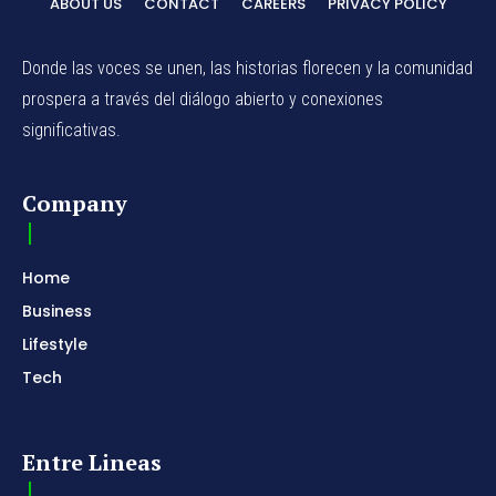
ABOUT US
CONTACT
CAREERS
PRIVACY POLICY
Donde las voces se unen, las historias florecen y la comunidad
prospera a través del diálogo abierto y conexiones
significativas.
Company
Home
Business
Lifestyle
Tech
Entre Lineas