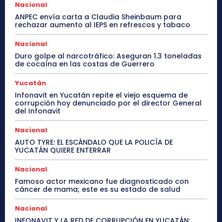
Nacional
ANPEC envía carta a Claudia Sheinbaum para
rechazar aumento al IEPS en refrescos y tabaco
Nacional
Duro golpe al narcotráfico: Aseguran 1.3 toneladas
de cocaína en las costas de Guerrero
Yucatán
Infonavit en Yucatán repite el viejo esquema de
corrupción hoy denunciado por el director General
del Infonavit
Nacional
AUTO TYRE: EL ESCÁNDALO QUE LA POLICÍA DE
YUCATÁN QUIERE ENTERRAR
Nacional
Famoso actor mexicano fue diagnosticado con
cáncer de mama; este es su estado de salud
Nacional
INFONAVIT Y LA RED DE CORRUPCIÓN EN YUCATÁN: