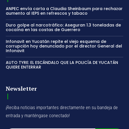
ANPEC envía carta a Claudia Sheinbaum para rechazar
aumento al IEPS en refrescos y tabaco
Duro golpe al narcotráfico: Aseguran 1.3 toneladas de
cocaína en las costas de Guerrero
Infonavit en Yucatán repite el viejo esquema de
corrupción hoy denunciado por el director General del
Infonavit
AUTO TYRE: EL ESCÁNDALO QUE LA POLICÍA DE YUCATÁN
QUIERE ENTERRAR
Newsletter
¡Reciba noticias importantes directamente en su bandeja de
entrada y manténgase conectado!