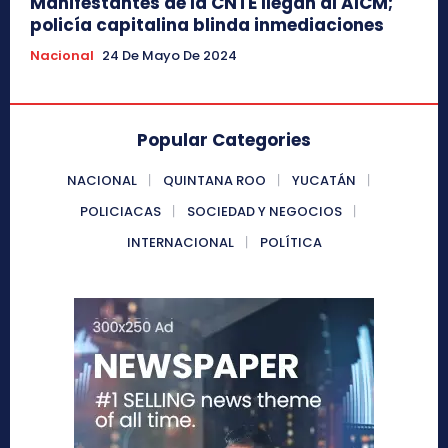
Manifestantes de la CNTE llegan al AICM;
policía capitalina blinda inmediaciones
Nacional
24 De Mayo De 2024
Popular Categories
NACIONAL
QUINTANA ROO
YUCATÁN
POLICIACAS
SOCIEDAD Y NEGOCIOS
INTERNACIONAL
POLÍTICA