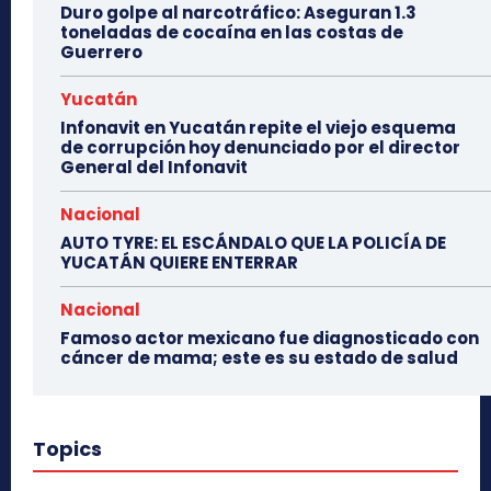
Duro golpe al narcotráfico: Aseguran 1.3
toneladas de cocaína en las costas de
Guerrero
Yucatán
Infonavit en Yucatán repite el viejo esquema
de corrupción hoy denunciado por el director
General del Infonavit
Nacional
AUTO TYRE: EL ESCÁNDALO QUE LA POLICÍA DE
YUCATÁN QUIERE ENTERRAR
Nacional
Famoso actor mexicano fue diagnosticado con
cáncer de mama; este es su estado de salud
Topics