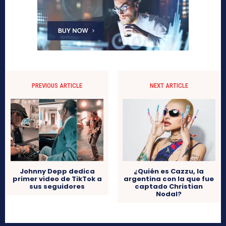
PREVIOUS ARTICLE
NEXT ARTICLE
Johnny Depp dedica
¿Quién es Cazzu, la
primer video de TikTok a
argentina con la que fue
sus seguidores
captado Christian
Nodal?