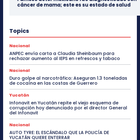
cáncer de mama; este es su estado de salud
Topics
Nacional
ANPEC envía carta a Claudia Sheinbaum para
rechazar aumento al IEPS en refrescos y tabaco
Nacional
Duro golpe al narcotráfico: Aseguran 1.3 toneladas
de cocaína en las costas de Guerrero
Yucatán
Infonavit en Yucatán repite el viejo esquema de
corrupción hoy denunciado por el director General
del Infonavit
Nacional
AUTO TYRE: EL ESCÁNDALO QUE LA POLICÍA DE
YUCATÁN QUIERE ENTERRAR