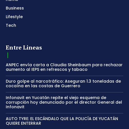
Business
Lifestyle
Tech
Entre Lineas
ANPEC envía carta a Claudia Sheinbaum para rechazar
aumento al IEPS en refrescos y tabaco
Duro golpe al narcotráfico: Aseguran 1.3 toneladas de
cocaína en las costas de Guerrero
Infonavit en Yucatán repite el viejo esquema de
corrupción hoy denunciado por el director General del
Infonavit
AUTO TYRE: EL ESCÁNDALO QUE LA POLICÍA DE YUCATÁN
QUIERE ENTERRAR