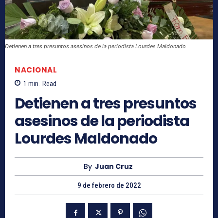
Detienen a tres presuntos asesinos de la periodista Lourdes Maldonado
NACIONAL
1
min.
Read
Detienen a tres presuntos
asesinos de la periodista
Lourdes Maldonado
By
Juan Cruz
9 de febrero de 2022