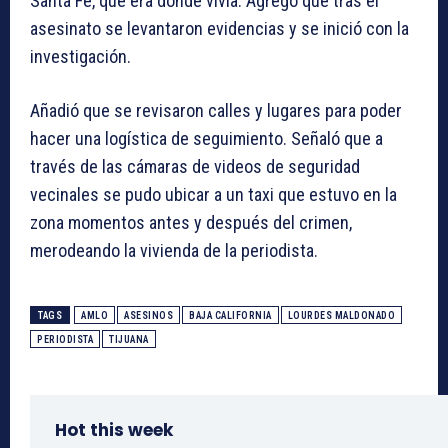
Santa Fe, que era donde vivía. Agregó que tras el
asesinato se levantaron evidencias y se inició con la
investigación.
Añadió que se revisaron calles y lugares para poder
hacer una logística de seguimiento. Señaló que a
través de las cámaras de videos de seguridad
vecinales se pudo ubicar a un taxi que estuvo en la
zona momentos antes y después del crimen,
merodeando la vivienda de la periodista.
TAGS
AMLO
ASESINOS
BAJA CALIFORNIA
LOURDES MALDONADO
PERIODISTA
TIJUANA
Hot this week