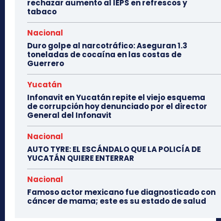
rechazar aumento al IEPS en refrescos y
tabaco
Nacional
Duro golpe al narcotráfico: Aseguran 1.3
toneladas de cocaína en las costas de
Guerrero
Yucatán
Infonavit en Yucatán repite el viejo esquema
de corrupción hoy denunciado por el director
General del Infonavit
Nacional
AUTO TYRE: EL ESCÁNDALO QUE LA POLICÍA DE
YUCATÁN QUIERE ENTERRAR
Nacional
Famoso actor mexicano fue diagnosticado con
cáncer de mama; este es su estado de salud