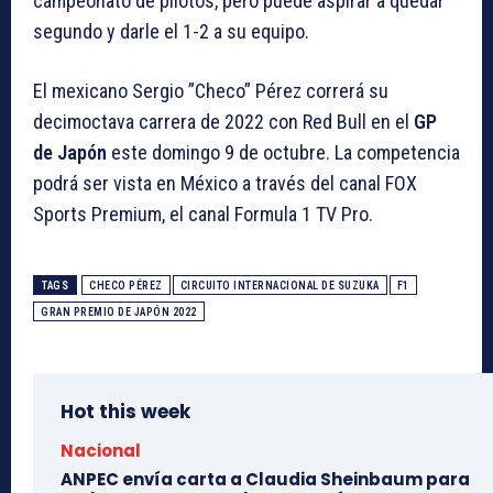
campeonato de pilotos, pero puede aspirar a quedar
segundo y darle el 1-2 a su equipo.
El mexicano Sergio ”Checo” Pérez correrá su
decimoctava carrera de 2022 con Red Bull en el
GP
de Japón
este domingo 9 de octubre. La competencia
podrá ser vista en México a través del canal FOX
Sports Premium, el canal Formula 1 TV Pro.
TAGS
CHECO PÉREZ
CIRCUITO INTERNACIONAL DE SUZUKA
F1
GRAN PREMIO DE JAPÓN 2022
Hot this week
Nacional
ANPEC envía carta a Claudia Sheinbaum para