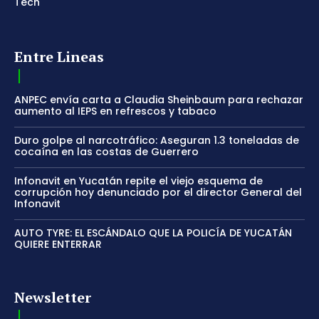
Tech
Entre Lineas
ANPEC envía carta a Claudia Sheinbaum para rechazar
aumento al IEPS en refrescos y tabaco
Duro golpe al narcotráfico: Aseguran 1.3 toneladas de
cocaína en las costas de Guerrero
Infonavit en Yucatán repite el viejo esquema de
corrupción hoy denunciado por el director General del
Infonavit
AUTO TYRE: EL ESCÁNDALO QUE LA POLICÍA DE YUCATÁN
QUIERE ENTERRAR
Newsletter