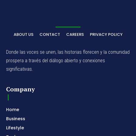
ABOUT US
CONTACT
CAREERS
PRIVACY POLICY
Donde las voces se unen, las historias florecen y la comunidad
prospera a través del diálogo abierto y conexiones
significativas.
Company
Home
Business
Lifestyle