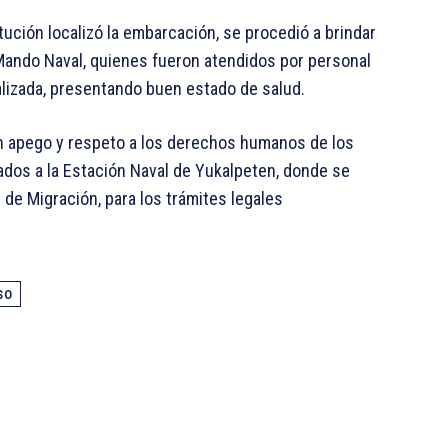
tución localizó la embarcación, se procedió a brindar
 Mando Naval, quienes fueron atendidos por personal
alizada, presentando buen estado de salud.
 apego y respeto a los derechos humanos de los
ados a la Estación Naval de Yukalpeten, donde se
 de Migración, para los trámites legales
SO