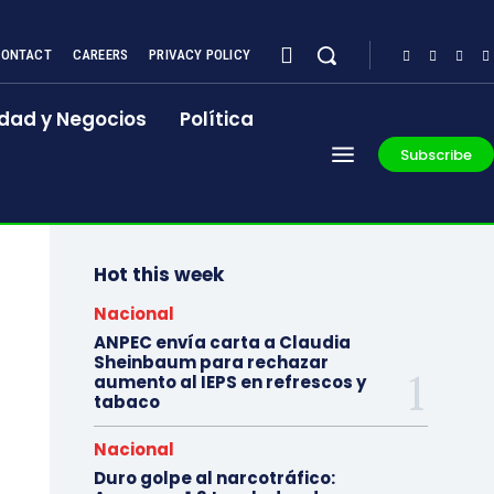
CONTACT
CAREERS
PRIVACY POLICY
dad y Negocios
Política
Subscribe
Hot this week
Nacional
ANPEC envía carta a Claudia
Sheinbaum para rechazar
aumento al IEPS en refrescos y
tabaco
Nacional
Duro golpe al narcotráfico: