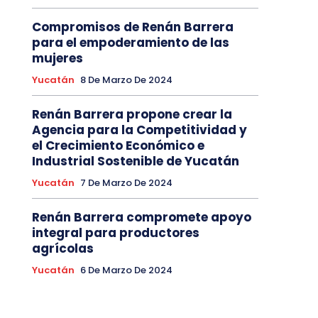
Compromisos de Renán Barrera
para el empoderamiento de las
mujeres
Yucatán
8 De Marzo De 2024
Renán Barrera propone crear la
Agencia para la Competitividad y
el Crecimiento Económico e
Industrial Sostenible de Yucatán
Yucatán
7 De Marzo De 2024
Renán Barrera compromete apoyo
integral para productores
agrícolas
Yucatán
6 De Marzo De 2024