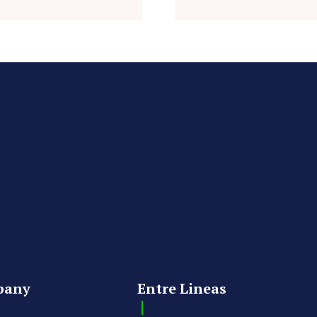
pany
Entre Lineas