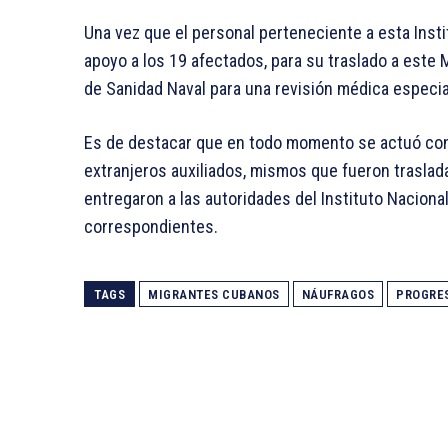
Una vez que el personal perteneciente a esta Insti
apoyo a los 19 afectados, para su traslado a este
de Sanidad Naval para una revisión médica especi
Es de destacar que en todo momento se actuó con
extranjeros auxiliados, mismos que fueron traslad
entregaron a las autoridades del Instituto Nacional
correspondientes.
TAGS
MIGRANTES CUBANOS
NÁUFRAGOS
PROGRE