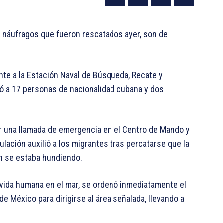
 náufragos que fueron rescatados ayer, son de
nte a la Estación Naval de Búsqueda, Recate y
tó a 17 personas de nacionalidad cubana y dos
bir una llamada de emergencia en el Centro de Mando y
ulación auxilió a los migrantes tras percatarse que la
n se estaba hundiendo.
la vida humana en el mar, se ordenó inmediatamente el
e México para dirigirse al área señalada, llevando a