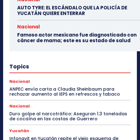
AUTO TYRE: EL ESCÁNDALO QUE LA POLICÍA DE
YUCATÁN QUIERE ENTERRAR
Nacional
Famoso actor mexicano fue diagnosticado con
cáncer de mama; este es su estado de salud
Topics
Nacional
ANPEC envía carta a Claudia Sheinbaum para
rechazar aumento al IEPS en refrescos y tabaco
Nacional
Duro golpe al narcotráfico: Aseguran 1.3 toneladas
de cocaína en las costas de Guerrero
Yucatán
Infonavit en Yucatán repite el viejo esquema de