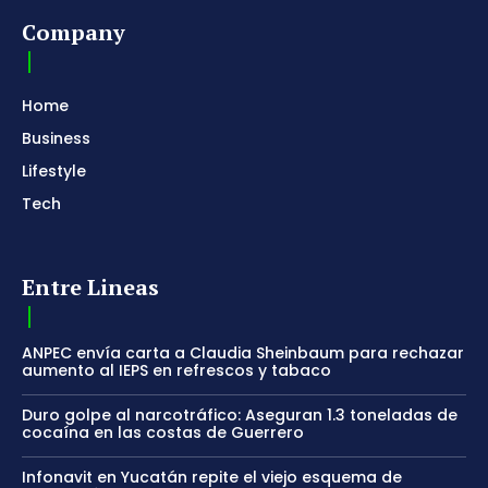
Company
Home
Business
Lifestyle
Tech
Entre Lineas
ANPEC envía carta a Claudia Sheinbaum para rechazar
aumento al IEPS en refrescos y tabaco
Duro golpe al narcotráfico: Aseguran 1.3 toneladas de
cocaína en las costas de Guerrero
Infonavit en Yucatán repite el viejo esquema de