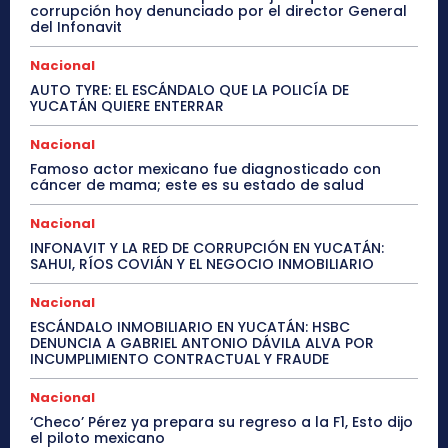
corrupción hoy denunciado por el director General
del Infonavit
Nacional
AUTO TYRE: EL ESCÁNDALO QUE LA POLICÍA DE
YUCATÁN QUIERE ENTERRAR
Nacional
Famoso actor mexicano fue diagnosticado con
cáncer de mama; este es su estado de salud
Nacional
INFONAVIT Y LA RED DE CORRUPCIÓN EN YUCATÁN:
SAHUI, RÍOS COVIÁN Y EL NEGOCIO INMOBILIARIO
Nacional
ESCÁNDALO INMOBILIARIO EN YUCATÁN: HSBC
DENUNCIA A GABRIEL ANTONIO DÁVILA ALVA POR
INCUMPLIMIENTO CONTRACTUAL Y FRAUDE
Nacional
‘Checo’ Pérez ya prepara su regreso a la F1, Esto dijo
el piloto mexicano