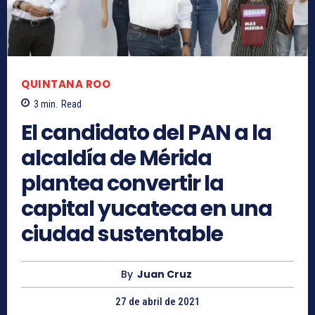
QUINTANA ROO
3
min.
Read
El candidato del PAN a la
alcaldía de Mérida
plantea convertir la
capital yucateca en una
ciudad sustentable
By
Juan Cruz
27 de abril de 2021