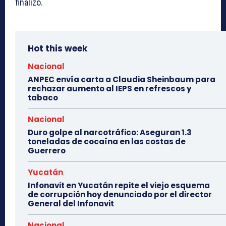
finalizó.
Hot this week
Nacional
ANPEC envía carta a Claudia Sheinbaum para
rechazar aumento al IEPS en refrescos y
tabaco
Nacional
Duro golpe al narcotráfico: Aseguran 1.3
toneladas de cocaína en las costas de
Guerrero
Yucatán
Infonavit en Yucatán repite el viejo esquema
de corrupción hoy denunciado por el director
General del Infonavit
Nacional