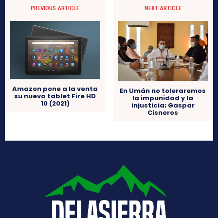
PREVIOUS ARTICLE
NEXT ARTICLE
Amazon pone a la venta
En Umán no toleraremos
su nueva tablet Fire HD
la impunidad y la
10 (2021)
injusticia; Gaspar
Cisneros