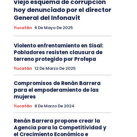
viejo esquema de corrupción
hoy denunciado por el director
General del Infonavit
Yucatán
6 De Mayo De 2025
Violento enfrentamiento en Sisal:
Pobladores resisten clausura de
terreno protegido por Profepa
Yucatán
12 De Marzo De 2025
Compromisos de Renán Barrera
para el empoderamiento de las
mujeres
Yucatán
8 De Marzo De 2024
Renán Barrera propone crear la
Agencia para la Competitividad y
el Crecimiento Económico e