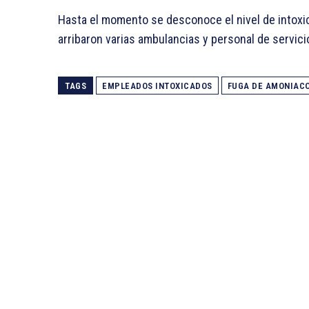
Hasta el momento se desconoce el nivel de intoxica
arribaron varias ambulancias y personal de servic
TAGS
EMPLEADOS INTOXICADOS
FUGA DE AMONIAC