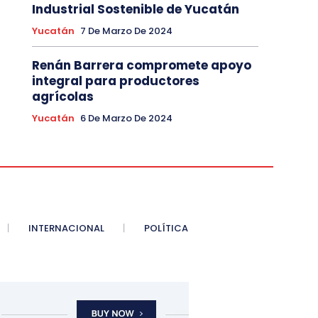
Industrial Sostenible de Yucatán
Yucatán
7 De Marzo De 2024
Renán Barrera compromete apoyo
integral para productores
agrícolas
Yucatán
6 De Marzo De 2024
INTERNACIONAL
POLÍTICA