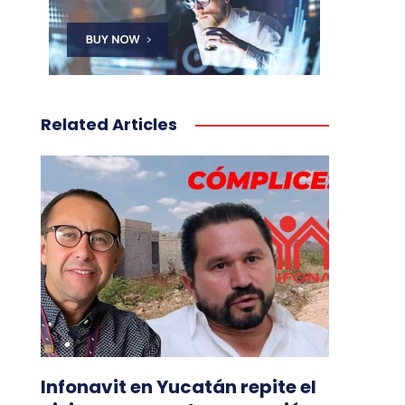
Related Articles
Infonavit en Yucatán repite el