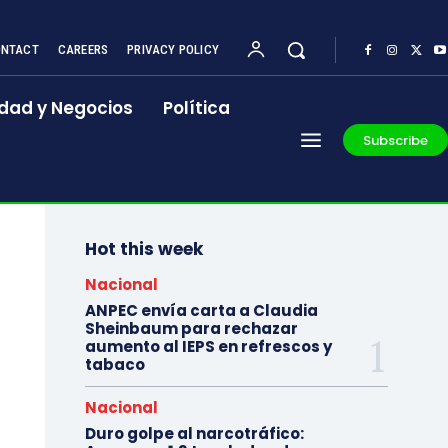
NTACT
CAREERS
PRIVACY POLICY
dad y Negocios
Política
Subscribe
Hot this week
Nacional
ANPEC envía carta a Claudia
Sheinbaum para rechazar
aumento al IEPS en refrescos y
tabaco
Nacional
Duro golpe al narcotráfico: