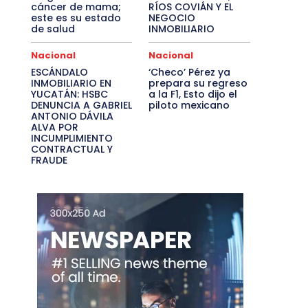
cáncer de mama;
RÍOS COVIÁN Y EL
este es su estado
NEGOCIO
de salud
INMOBILIARIO
Nacional
Nacional
ESCÁNDALO
‘Checo’ Pérez ya
INMOBILIARIO EN
prepara su regreso
YUCATÁN: HSBC
a la F1, Esto dijo el
DENUNCIA A GABRIEL
piloto mexicano
ANTONIO DÁVILA
ALVA POR
INCUMPLIMIENTO
CONTRACTUAL Y
FRAUDE