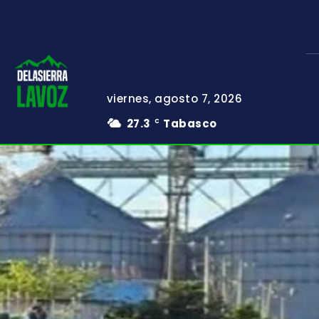
viernes, agosto 7, 2026
27.3
Tabasco
C