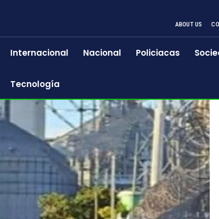
ABOUT US
CO
Internacional
Nacional
Policiacas
Socie
Tecnología