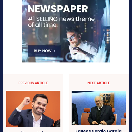
PREVIOUS ARTICLE
NEXT ARTICLE
Fallece Sergio García