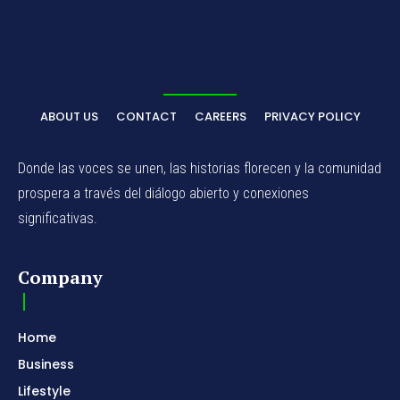
ABOUT US
CONTACT
CAREERS
PRIVACY POLICY
Donde las voces se unen, las historias florecen y la comunidad
prospera a través del diálogo abierto y conexiones
significativas.
Company
Home
Business
Lifestyle