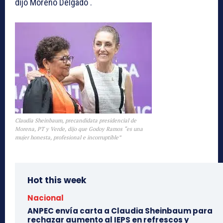
dijo Moreno Delgado .
Claudia Sheinbaum, precandidata presidencial de
Morena, PT y Verde, dijo que Godoy Ramos “es una
mujer honesta, profesional e incorruptible”
Hot this week
Nacional
ANPEC envía carta a Claudia Sheinbaum para
rechazar aumento al IEPS en refrescos y