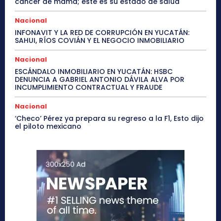
cáncer de mama; este es su estado de salud
Nacional
INFONAVIT Y LA RED DE CORRUPCIÓN EN YUCATÁN:
SAHUI, RÍOS COVIÁN Y EL NEGOCIO INMOBILIARIO
Nacional
ESCÁNDALO INMOBILIARIO EN YUCATÁN: HSBC
DENUNCIA A GABRIEL ANTONIO DÁVILA ALVA POR
INCUMPLIMIENTO CONTRACTUAL Y FRAUDE
Nacional
‘Checo’ Pérez ya prepara su regreso a la F1, Esto dijo
el piloto mexicano