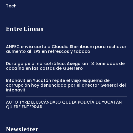
Tech
Entre Lineas
ANPEC envía carta a Claudia Sheinbaum para rechazar
aumento al IEPS en refrescos y tabaco
Duro golpe al narcotráfico: Aseguran 1.3 toneladas de
cocaína en las costas de Guerrero
Infonavit en Yucatán repite el viejo esquema de
corrupción hoy denunciado por el director General del
Infonavit
AUTO TYRE: EL ESCÁNDALO QUE LA POLICÍA DE YUCATÁN
QUIERE ENTERRAR
Newsletter