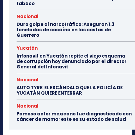
tabaco
Nacional
Duro golpe al narcotráfico: Aseguran 1.3
toneladas de cocaína en las costas de
Guerrero
Yucatán
Infonavit en Yucatán repite el viejo esquema
de corrupción hoy denunciado por el director
General del Infonavit
Nacional
AUTO TYRE: EL ESCÁNDALO QUE LA POLICÍA DE
YUCATÁN QUIERE ENTERRAR
Nacional
Famoso actor mexicano fue diagnosticado con
cáncer de mama; este es su estado de salud