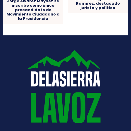
Jorge Álvarez Máynez se
Ramírez, destacado
inscribe como único
jurista y político
precandidato de
Movimiento Ciudadano a
la Presidencia