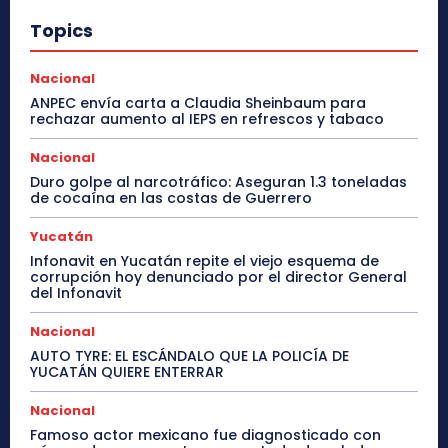
Topics
Nacional
ANPEC envía carta a Claudia Sheinbaum para
rechazar aumento al IEPS en refrescos y tabaco
Nacional
Duro golpe al narcotráfico: Aseguran 1.3 toneladas
de cocaína en las costas de Guerrero
Yucatán
Infonavit en Yucatán repite el viejo esquema de
corrupción hoy denunciado por el director General
del Infonavit
Nacional
AUTO TYRE: EL ESCÁNDALO QUE LA POLICÍA DE
YUCATÁN QUIERE ENTERRAR
Nacional
Famoso actor mexicano fue diagnosticado con