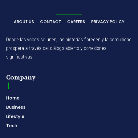
ABOUT US
CONTACT
CAREERS
PRIVACY POLICY
Donde las voces se unen, las historias florecen y la comunidad
prospera a través del diálogo abierto y conexiones
significativas.
Company
Home
Business
Lifestyle
Tech