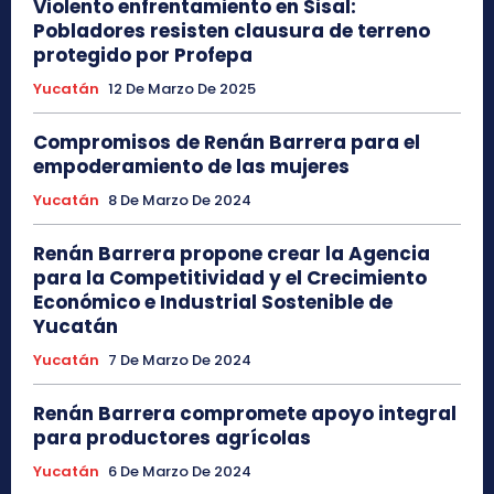
Violento enfrentamiento en Sisal:
Pobladores resisten clausura de terreno
protegido por Profepa
Yucatán
12 De Marzo De 2025
Compromisos de Renán Barrera para el
empoderamiento de las mujeres
Yucatán
8 De Marzo De 2024
Renán Barrera propone crear la Agencia
para la Competitividad y el Crecimiento
Económico e Industrial Sostenible de
Yucatán
Yucatán
7 De Marzo De 2024
Renán Barrera compromete apoyo integral
para productores agrícolas
Yucatán
6 De Marzo De 2024