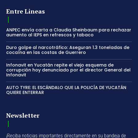
Entre Lineas
ANPEC envía carta a Claudia Sheinbaum para rechazar
aumento al IEPS en refrescos y tabaco
Duro golpe al narcotráfico: Aseguran 1.3 toneladas de
cocaína en las costas de Guerrero
Infonavit en Yucatán repite el viejo esquema de
corrupción hoy denunciado por el director General del
Infonavit
AUTO TYRE: EL ESCÁNDALO QUE LA POLICÍA DE YUCATÁN
QUIERE ENTERRAR
Newsletter
¡Reciba noticias importantes directamente en su bandeja de