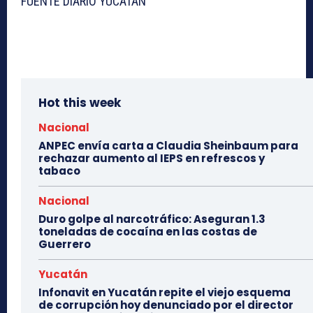
FUENTE DIARIO YUCATÁN
Hot this week
Nacional
ANPEC envía carta a Claudia Sheinbaum para
rechazar aumento al IEPS en refrescos y
tabaco
Nacional
Duro golpe al narcotráfico: Aseguran 1.3
toneladas de cocaína en las costas de
Guerrero
Yucatán
Infonavit en Yucatán repite el viejo esquema
de corrupción hoy denunciado por el director