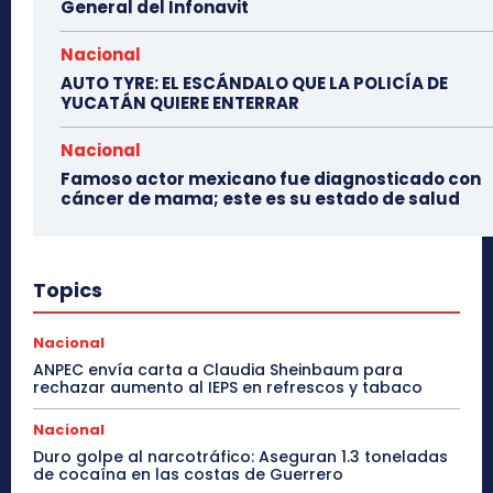
General del Infonavit
Nacional
AUTO TYRE: EL ESCÁNDALO QUE LA POLICÍA DE
YUCATÁN QUIERE ENTERRAR
Nacional
Famoso actor mexicano fue diagnosticado con
cáncer de mama; este es su estado de salud
Topics
Nacional
ANPEC envía carta a Claudia Sheinbaum para
rechazar aumento al IEPS en refrescos y tabaco
Nacional
Duro golpe al narcotráfico: Aseguran 1.3 toneladas
de cocaína en las costas de Guerrero