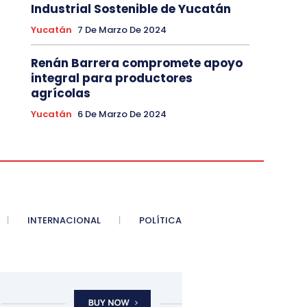
Industrial Sostenible de Yucatán
Yucatán
7 De Marzo De 2024
Renán Barrera compromete apoyo
integral para productores
agrícolas
Yucatán
6 De Marzo De 2024
INTERNACIONAL
POLÍTICA