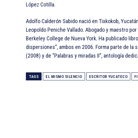
López Cotilla.
Adolfo Calderón Sabido nació en Tixkokob, Yucatán
Leopoldo Peniche Vallado. Abogado y maestro por 
Berkeley College de Nueva York. Ha publicado libr
dispersiones”, ambos en 2006. Forma parte de la 
(2008) y de “Palabras y miradas II”, antología dedi
TAGS
EL MISMO SILENCIO
ESCRITOR YUCATECO
F