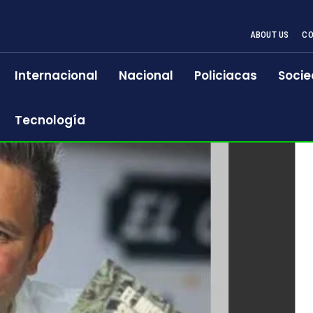
ABOUT US
CO
Internacional
Nacional
Policiacas
Socie
Tecnología