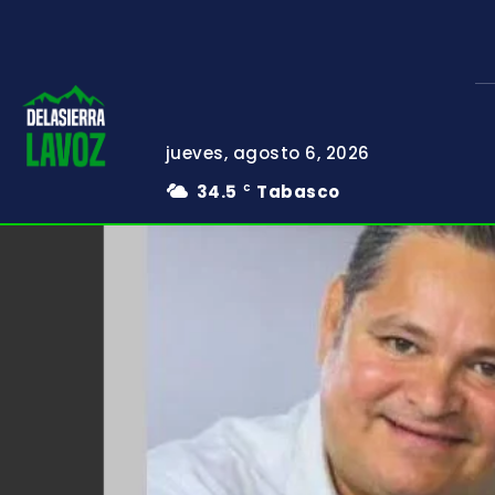
jueves, agosto 6, 2026
34.5
Tabasco
C