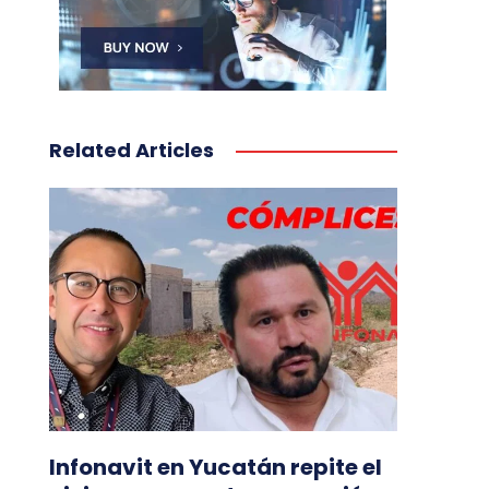
Related Articles
Infonavit en Yucatán repite el