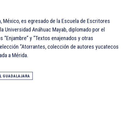
, México, es egresado de la Escuela de Escritores
la Universidad Anáhuac Mayab, diplomado por el
os “Enjambre” y “Textos enajenados y otras
selección “Atorrantes, colección de autores yucatecos
cada a Mérida.
IL GUADALAJARA