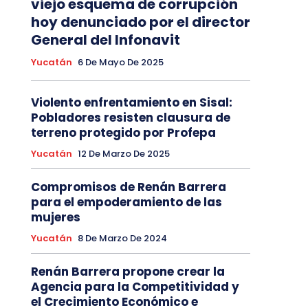
viejo esquema de corrupción
hoy denunciado por el director
General del Infonavit
Yucatán
6 De Mayo De 2025
Violento enfrentamiento en Sisal:
Pobladores resisten clausura de
terreno protegido por Profepa
Yucatán
12 De Marzo De 2025
Compromisos de Renán Barrera
para el empoderamiento de las
mujeres
Yucatán
8 De Marzo De 2024
Renán Barrera propone crear la
Agencia para la Competitividad y
el Crecimiento Económico e