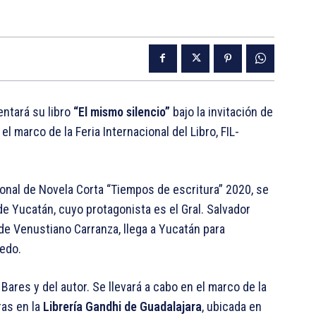
ntará su libro
“El mismo silencio”
bajo la invitación de
el marco de la Feria Internacional del Libro, FIL-
ional de Novela Corta “Tiempos de escritura” 2020, se
e Yucatán, cuyo protagonista es el Gral. Salvador
e Venustiano Carranza, llega a Yucatán para
medo.
Bares y del autor. Se llevará a cabo en el marco de la
ras en la
Librería Gandhi de Guadalajara
, ubicada en