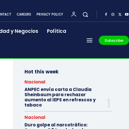
NTACT
CAREERS
PRIVACY POLICY
dad y Negocios
Política
Subscribe
Hot this week
Nacional
ANPEC envía carta a Claudia
Sheinbaum para rechazar
aumento al IEPS en refrescos y
tabaco
Nacional
Duro golpe al narcotráfico: