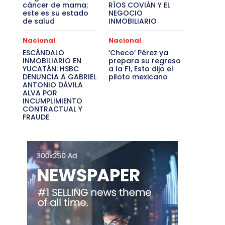
cáncer de mama;
RÍOS COVIÁN Y EL
este es su estado
NEGOCIO
de salud
INMOBILIARIO
Nacional
Nacional
ESCÁNDALO
‘Checo’ Pérez ya
INMOBILIARIO EN
prepara su regreso
YUCATÁN: HSBC
a la F1, Esto dijo el
DENUNCIA A GABRIEL
piloto mexicano
ANTONIO DÁVILA
ALVA POR
INCUMPLIMIENTO
CONTRACTUAL Y
FRAUDE