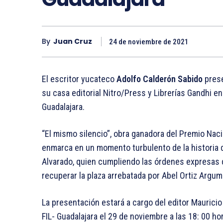
By
Juan Cruz
24 de noviembre de 2021
El escritor yucateco
Adolfo Calderón Sabido
prese
su casa editorial Nitro/Press y Librerías Gandhi en 
Guadalajara.
“El mismo silencio”, obra ganadora del Premio Nac
enmarca en un momento turbulento de la historia d
Alvarado, quien cumpliendo las órdenes expresas d
recuperar la plaza arrebatada por Abel Ortiz Argu
La presentación estará a cargo del editor Mauricio 
FIL- Guadalajara el 29 de noviembre a las 18: 00 ho