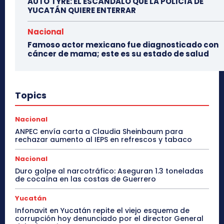
AUTO TYRE: EL ESCÁNDALO QUE LA POLICÍA DE
YUCATÁN QUIERE ENTERRAR
Nacional
Famoso actor mexicano fue diagnosticado con
cáncer de mama; este es su estado de salud
Topics
Nacional
ANPEC envía carta a Claudia Sheinbaum para
rechazar aumento al IEPS en refrescos y tabaco
Nacional
Duro golpe al narcotráfico: Aseguran 1.3 toneladas
de cocaína en las costas de Guerrero
Yucatán
Infonavit en Yucatán repite el viejo esquema de
corrupción hoy denunciado por el director General