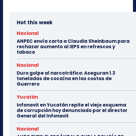
Hot this week
Nacional
ANPEC envía carta a Claudia Sheinbaum para
rechazar aumento al IEPS en refrescos y
tabaco
Nacional
Duro golpe al narcotráfico: Aseguran 1.3
toneladas de cocaína en las costas de
Guerrero
Yucatán
Infonavit en Yucatán repite el viejo esquema
de corrupción hoy denunciado por el director
General del Infonavit
Nacional