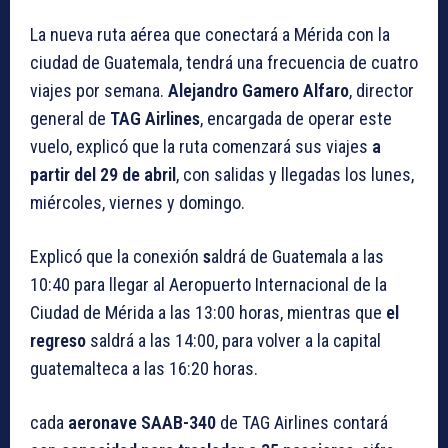
La nueva ruta aérea que conectará a Mérida con la
ciudad de Guatemala, tendrá una frecuencia de cuatro
viajes por semana.
Alejandro Gamero Alfaro
, director
general de
TAG Airlines
, encargada de operar este
vuelo, explicó que la ruta comenzará sus viajes
a
partir del 29 de abril
, con salidas y llegadas los lunes,
miércoles, viernes y domingo.
Explicó que la conexión
s
aldrá de Guatemala a las
10:40 para llegar al Aeropuerto Internacional de la
Ciudad de Mérida a las 13:00 horas, mientras que
el
regreso
saldrá a las 14:00, para volver a la capital
guatemalteca a las 16:20 horas.
cada
aeronave SAAB-340
de TAG Airlines contará