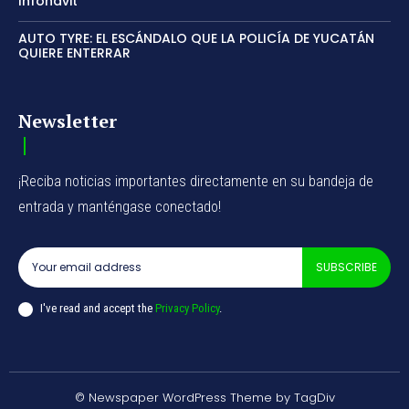
Infonavit
AUTO TYRE: EL ESCÁNDALO QUE LA POLICÍA DE YUCATÁN
QUIERE ENTERRAR
Newsletter
¡Reciba noticias importantes directamente en su bandeja de
entrada y manténgase conectado!
SUBSCRIBE
I've read and accept the
Privacy Policy
.
© Newspaper WordPress Theme by TagDiv