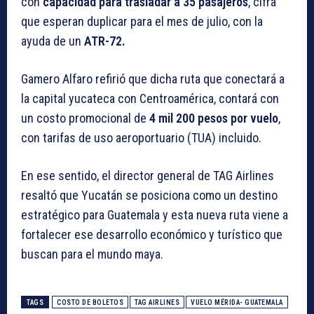
con
capacidad para trasladar a 35 pasajeros
, cifra
que esperan duplicar para el mes de julio, con la
ayuda de un
ATR-72.
Gamero Alfaro refirió que dicha ruta que conectará a
la capital yucateca con Centroamérica, contará con
un costo promocional de
4 mil 200 pesos por vuelo
,
con tarifas de uso aeroportuario (TUA) incluido.
En ese sentido, el director general de TAG Airlines
resaltó que Yucatán se posiciona como un destino
estratégico para Guatemala y esta nueva ruta viene a
fortalecer ese desarrollo económico y turístico que
buscan para el mundo maya.
TAGS
COSTO DE BOLETOS
TAG AIRLINES
VUELO MÉRIDA- GUATEMALA