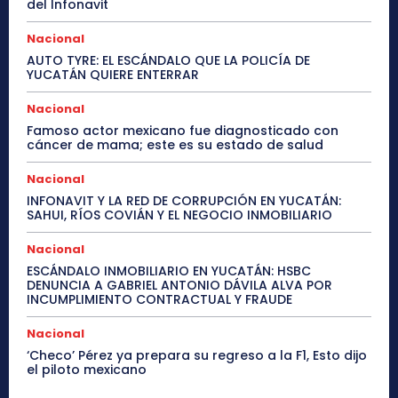
del Infonavit
Nacional
AUTO TYRE: EL ESCÁNDALO QUE LA POLICÍA DE
YUCATÁN QUIERE ENTERRAR
Nacional
Famoso actor mexicano fue diagnosticado con
cáncer de mama; este es su estado de salud
Nacional
INFONAVIT Y LA RED DE CORRUPCIÓN EN YUCATÁN:
SAHUI, RÍOS COVIÁN Y EL NEGOCIO INMOBILIARIO
Nacional
ESCÁNDALO INMOBILIARIO EN YUCATÁN: HSBC
DENUNCIA A GABRIEL ANTONIO DÁVILA ALVA POR
INCUMPLIMIENTO CONTRACTUAL Y FRAUDE
Nacional
‘Checo’ Pérez ya prepara su regreso a la F1, Esto dijo
el piloto mexicano