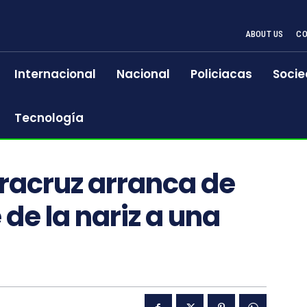
ABOUT US
CO
Internacional
Nacional
Policiacas
Socie
Tecnología
racruz arranca de
de la nariz a una