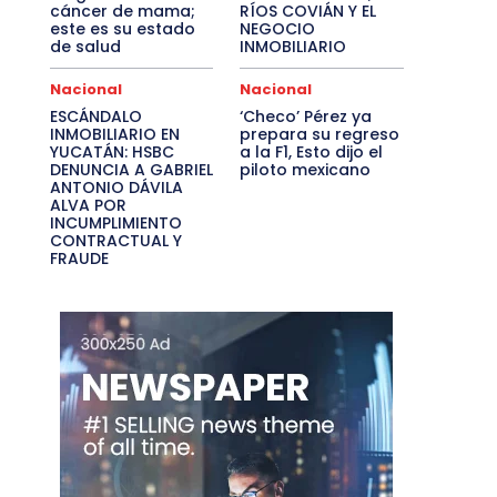
cáncer de mama;
RÍOS COVIÁN Y EL
este es su estado
NEGOCIO
de salud
INMOBILIARIO
Nacional
Nacional
ESCÁNDALO
‘Checo’ Pérez ya
INMOBILIARIO EN
prepara su regreso
YUCATÁN: HSBC
a la F1, Esto dijo el
DENUNCIA A GABRIEL
piloto mexicano
ANTONIO DÁVILA
ALVA POR
INCUMPLIMIENTO
CONTRACTUAL Y
FRAUDE