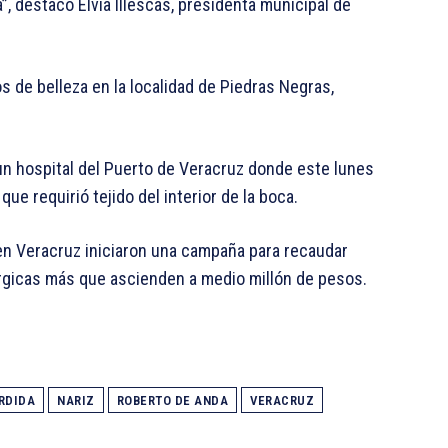
a”, destacó Elvia Illescas, presidenta municipal de
 de belleza en la localidad de Piedras Negras,
 hospital del Puerto de Veracruz donde este lunes
ue requirió tejido del interior de la boca.
en Veracruz iniciaron una campaña para recaudar
úrgicas más que ascienden a medio millón de pesos.
RDIDA
NARIZ
ROBERTO DE ANDA
VERACRUZ