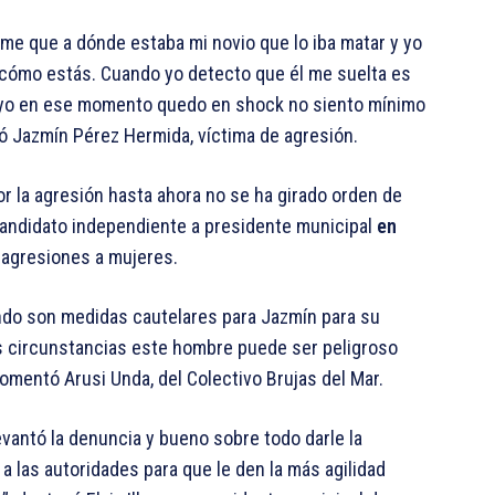
rme que a dónde estaba mi novio que lo iba matar y yo
ra cómo estás. Cuando yo detecto que él me suelta es
o yo en ese momento quedo en shock no siento mínimo
ó Jazmín Pérez Hermida, víctima de agresión.
r la agresión hasta ahora no se ha girado orden de
andidato independiente a presidente municipal
en
agresiones a mujeres.
ndo son medidas cautelares para Jazmín para su
las circunstancias este hombre puede ser peligroso
omentó Arusi Unda, del Colectivo Brujas del Mar.
levantó la denuncia y bueno sobre todo darle la
 las autoridades para que le den la más agilidad