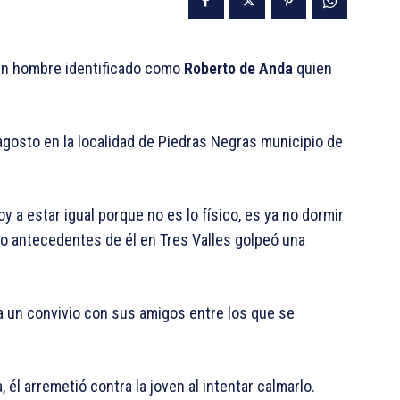
un hombre identificado como
Roberto de Anda
quien
gosto en la localidad de Piedras Negras municipio de
voy a estar igual porque no es lo físico, es ya no dormir
ido antecedentes de él en Tres Valles golpeó una
a un convivio con sus amigos entre los que se
él arremetió contra la joven al intentar calmarlo.