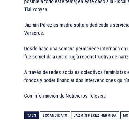
posible a todo este tema; en este caso a la Fiscalí
Tlalixcoyan.
Jazmín Pérez es madre soltera dedicada a servicios
Veracruz.
Desde hace una semana permanece internada en un
fue sometida a una cirugía reconstructiva de nariz q
A través de redes sociales colectivos feministas 
fondos y poder financiar dos intervenciones quir
Con información de Noticieros Televisa
TAGS
EXCANDIDATO
JAZMÍN PÉREZ HERMIDA
MO