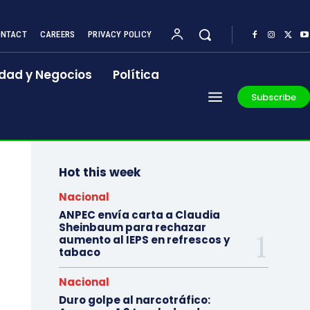
NTACT
CAREERS
PRIVACY POLICY
dad y Negocios
Política
Subscribe
Hot this week
Nacional
ANPEC envía carta a Claudia
Sheinbaum para rechazar
aumento al IEPS en refrescos y
tabaco
Nacional
Duro golpe al narcotráfico: