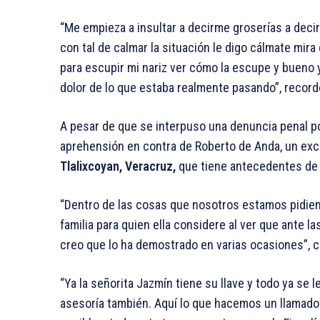
“Me empieza a insultar a decirme groserías a deci
con tal de calmar la situación le digo cálmate mi
para escupir mi nariz ver cómo la escupe y buen
dolor de lo que estaba realmente pasando”, record
A pesar de que se interpuso una denuncia penal po
aprehensión en contra de Roberto de Anda, un exc
Tlalixcoyan, Veracruz,
que tiene antecedentes de 
“Dentro de las cosas que nosotros estamos pidie
familia para quien ella considere al ver que ante 
creo que lo ha demostrado en varias ocasiones”, c
“Ya la señorita Jazmín tiene su llave y todo ya se 
asesoría también. Aquí lo que hacemos un llamado a