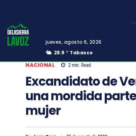
jueves, agosto 6, 2026
28.9
Tabasco
C
NACIONAL
2
min.
Read
Excandidato de Ve
una mordida parte 
mujer