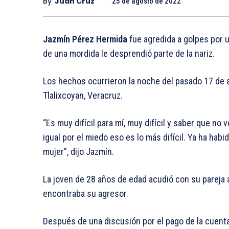
By
Juan Cruz
25 de agosto de 2022
Jazmín Pérez Hermida
fue agredida a golpes por 
de una mordida le desprendió parte de la nariz.
Los hechos ocurrieron la noche del pasado 17 de a
Tlalixcoyan, Veracruz.
“Es muy difícil para mí, muy difícil y saber que no 
igual por el miedo eso es lo más difícil. Ya ha hab
mujer”, dijo Jazmín.
La joven de 28 años de edad acudió con su pareja 
encontraba su agresor.
Después de una discusión por el pago de la cuenta, 