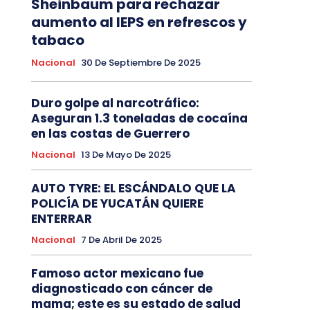
Sheinbaum para rechazar
aumento al IEPS en refrescos y
tabaco
Nacional
30 De Septiembre De 2025
Duro golpe al narcotráfico:
Aseguran 1.3 toneladas de cocaína
en las costas de Guerrero
Nacional
13 De Mayo De 2025
AUTO TYRE: EL ESCÁNDALO QUE LA
POLICÍA DE YUCATÁN QUIERE
ENTERRAR
Nacional
7 De Abril De 2025
Famoso actor mexicano fue
diagnosticado con cáncer de
mama; este es su estado de salud