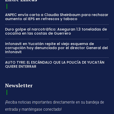
ANPEC envía carta a Claudia Sheinbaum para rechazar
aumento al IEPS en refrescos y tabaco
Duro golpe al narcotráfico: Aseguran 1.3 toneladas de
cocaína en las costas de Guerrero
Infonavit en Yucatán repite el viejo esquema de
corrupción hoy denunciado por el director General del
Infonavit
AUTO TYRE: EL ESCÁNDALO QUE LA POLICÍA DE YUCATÁN
QUIERE ENTERRAR
Newsletter
¡Reciba noticias importantes directamente en su bandeja de
entrada y manténgase conectado!