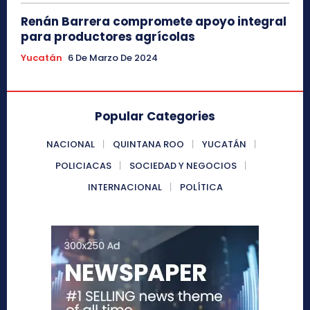
Renán Barrera compromete apoyo integral
para productores agrícolas
Yucatán
6 De Marzo De 2024
Popular Categories
NACIONAL
QUINTANA ROO
YUCATÁN
POLICIACAS
SOCIEDAD Y NEGOCIOS
INTERNACIONAL
POLÍTICA