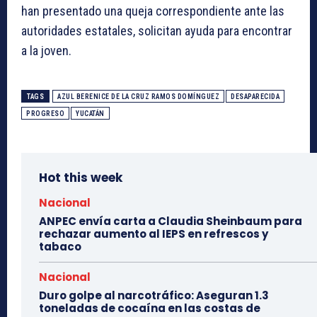
han presentado una queja correspondiente ante las
autoridades estatales, solicitan ayuda para encontrar
a la joven.
TAGS
AZUL BERENICE DE LA CRUZ RAMOS DOMÍNGUEZ
DESAPARECIDA
PROGRESO
YUCATÁN
Hot this week
Nacional
ANPEC envía carta a Claudia Sheinbaum para
rechazar aumento al IEPS en refrescos y
tabaco
Nacional
Duro golpe al narcotráfico: Aseguran 1.3
toneladas de cocaína en las costas de