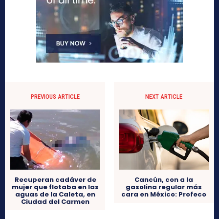
PREVIOUS ARTICLE
NEXT ARTICLE
Recuperan cadáver de
Cancún, con a la
mujer que flotaba en las
gasolina regular más
aguas de la Caleta, en
cara en México: Profeco
Ciudad del Carmen