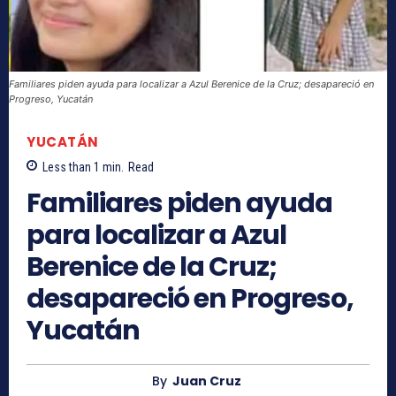
Familiares piden ayuda para localizar a Azul Berenice de la Cruz; desapareció en
Progreso, Yucatán
YUCATÁN
Less than 1
min.
Read
Familiares piden ayuda
para localizar a Azul
Berenice de la Cruz;
desapareció en Progreso,
Yucatán
By
Juan Cruz