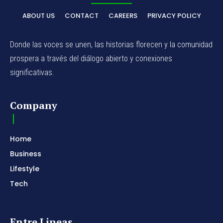
ABOUT US
CONTACT
CAREERS
PRIVACY POLICY
Donde las voces se unen, las historias florecen y la comunidad
prospera a través del diálogo abierto y conexiones
significativas.
Company
Home
Business
Lifestyle
Tech
Entre Lineas