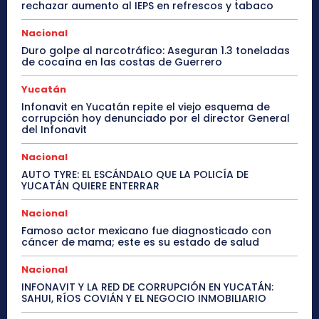
rechazar aumento al IEPS en refrescos y tabaco
Nacional
Duro golpe al narcotráfico: Aseguran 1.3 toneladas
de cocaína en las costas de Guerrero
Yucatán
Infonavit en Yucatán repite el viejo esquema de
corrupción hoy denunciado por el director General
del Infonavit
Nacional
AUTO TYRE: EL ESCÁNDALO QUE LA POLICÍA DE
YUCATÁN QUIERE ENTERRAR
Nacional
Famoso actor mexicano fue diagnosticado con
cáncer de mama; este es su estado de salud
Nacional
INFONAVIT Y LA RED DE CORRUPCIÓN EN YUCATÁN:
SAHUI, RÍOS COVIÁN Y EL NEGOCIO INMOBILIARIO