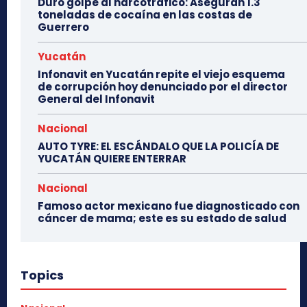
Duro golpe al narcotráfico: Aseguran 1.3
toneladas de cocaína en las costas de
Guerrero
Yucatán
Infonavit en Yucatán repite el viejo esquema
de corrupción hoy denunciado por el director
General del Infonavit
Nacional
AUTO TYRE: EL ESCÁNDALO QUE LA POLICÍA DE
YUCATÁN QUIERE ENTERRAR
Nacional
Famoso actor mexicano fue diagnosticado con
cáncer de mama; este es su estado de salud
Topics