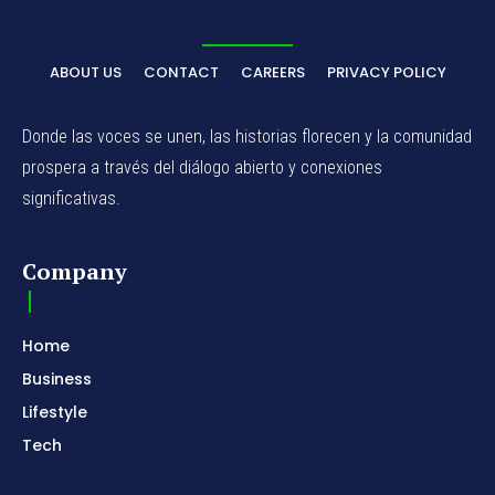
ABOUT US
CONTACT
CAREERS
PRIVACY POLICY
Donde las voces se unen, las historias florecen y la comunidad
prospera a través del diálogo abierto y conexiones
significativas.
Company
Home
Business
Lifestyle
Tech