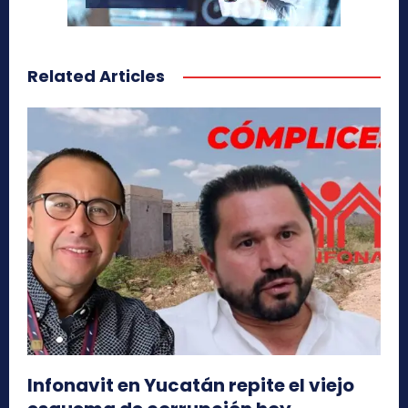
Related Articles
Infonavit en Yucatán repite el viejo