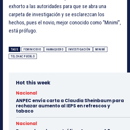
exhorto a las autoridades para que se abra una
carpeta de investigación y se esclarezcan los
hechos, pues el novio, mejor conocido como “Minimí”,
está prófugo.
TAGS
FEMINICIDIO
HAMAQUERO
INVESTIGACIÓN
MINIMÍ
TELCHAC PUEBLO
Hot this week
Nacional
ANPEC envía carta a Claudia Sheinbaum para
rechazar aumento al IEPS en refrescos y
tabaco
Nacional