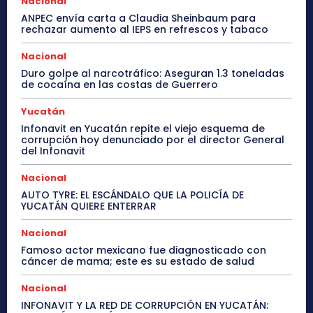
Nacional
ANPEC envía carta a Claudia Sheinbaum para
rechazar aumento al IEPS en refrescos y tabaco
Nacional
Duro golpe al narcotráfico: Aseguran 1.3 toneladas
de cocaína en las costas de Guerrero
Yucatán
Infonavit en Yucatán repite el viejo esquema de
corrupción hoy denunciado por el director General
del Infonavit
Nacional
AUTO TYRE: EL ESCÁNDALO QUE LA POLICÍA DE
YUCATÁN QUIERE ENTERRAR
Nacional
Famoso actor mexicano fue diagnosticado con
cáncer de mama; este es su estado de salud
Nacional
INFONAVIT Y LA RED DE CORRUPCIÓN EN YUCATÁN: