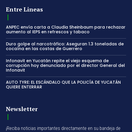
Entre Lineas
ANPEC envía carta a Claudia Sheinbaum para rechazar
aumento al IEPS en refrescos y tabaco
Duro golpe al narcotráfico: Aseguran 1.3 toneladas de
cocaína en las costas de Guerrero
Infonavit en Yucatán repite el viejo esquema de
corrupción hoy denunciado por el director General del
Infonavit
AUTO TYRE: EL ESCÁNDALO QUE LA POLICÍA DE YUCATÁN
QUIERE ENTERRAR
Newsletter
¡Reciba noticias importantes directamente en su bandeja de