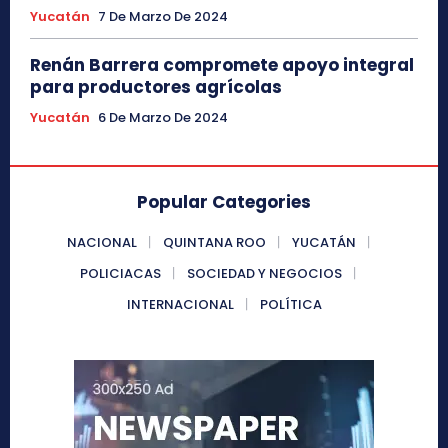
Yucatán
7 De Marzo De 2024
Renán Barrera compromete apoyo integral
para productores agrícolas
Yucatán
6 De Marzo De 2024
Popular Categories
NACIONAL
QUINTANA ROO
YUCATÁN
POLICIACAS
SOCIEDAD Y NEGOCIOS
INTERNACIONAL
POLÍTICA