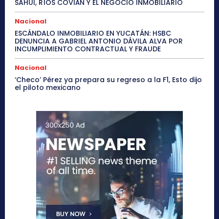
SAHUI, RÍOS COVIÁN Y EL NEGOCIO INMOBILIARIO
Nacional
ESCÁNDALO INMOBILIARIO EN YUCATÁN: HSBC
DENUNCIA A GABRIEL ANTONIO DÁVILA ALVA POR
INCUMPLIMIENTO CONTRACTUAL Y FRAUDE
Nacional
‘Checo’ Pérez ya prepara su regreso a la F1, Esto dijo
el piloto mexicano