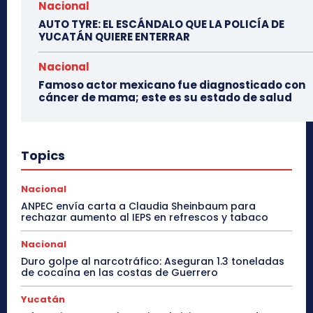
Nacional
AUTO TYRE: EL ESCÁNDALO QUE LA POLICÍA DE
YUCATÁN QUIERE ENTERRAR
Nacional
Famoso actor mexicano fue diagnosticado con
cáncer de mama; este es su estado de salud
Topics
Nacional
ANPEC envía carta a Claudia Sheinbaum para
rechazar aumento al IEPS en refrescos y tabaco
Nacional
Duro golpe al narcotráfico: Aseguran 1.3 toneladas
de cocaína en las costas de Guerrero
Yucatán