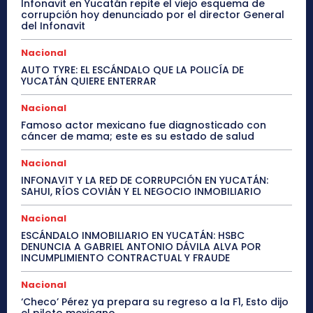
Infonavit en Yucatán repite el viejo esquema de
corrupción hoy denunciado por el director General
del Infonavit
Nacional
AUTO TYRE: EL ESCÁNDALO QUE LA POLICÍA DE
YUCATÁN QUIERE ENTERRAR
Nacional
Famoso actor mexicano fue diagnosticado con
cáncer de mama; este es su estado de salud
Nacional
INFONAVIT Y LA RED DE CORRUPCIÓN EN YUCATÁN:
SAHUI, RÍOS COVIÁN Y EL NEGOCIO INMOBILIARIO
Nacional
ESCÁNDALO INMOBILIARIO EN YUCATÁN: HSBC
DENUNCIA A GABRIEL ANTONIO DÁVILA ALVA POR
INCUMPLIMIENTO CONTRACTUAL Y FRAUDE
Nacional
‘Checo’ Pérez ya prepara su regreso a la F1, Esto dijo