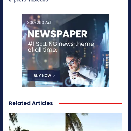
el piloto mexicano
Related Articles