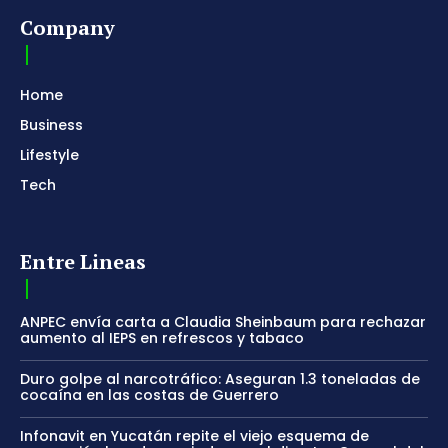
Company
Home
Business
Lifestyle
Tech
Entre Lineas
ANPEC envía carta a Claudia Sheinbaum para rechazar
aumento al IEPS en refrescos y tabaco
Duro golpe al narcotráfico: Aseguran 1.3 toneladas de
cocaína en las costas de Guerrero
Infonavit en Yucatán repite el viejo esquema de