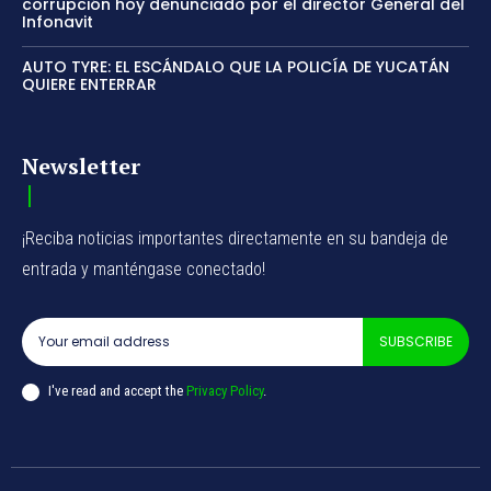
corrupción hoy denunciado por el director General del
Infonavit
AUTO TYRE: EL ESCÁNDALO QUE LA POLICÍA DE YUCATÁN
QUIERE ENTERRAR
Newsletter
¡Reciba noticias importantes directamente en su bandeja de
entrada y manténgase conectado!
SUBSCRIBE
I've read and accept the
Privacy Policy
.