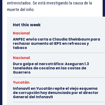
entrevistados. Se está investigando la causa de la
muerte del niño.
Hot this week
Nacional
ANPEC envía carta a Claudia Sheinbaum para
rechazar aumento al IEPS en refrescos y
tabaco
Nacional
Duro golpe al narcotráfico: Aseguran 1.3
toneladas de cocaína en las costas de
Guerrero
Yucatán
Infonavit en Yucatán repite el viejo esquema
de corrupción hoy denunciado por el director
General del Infonavit