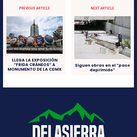
PREVIOUS ARTICLE
NEXT ARTICLE
LLEGA LA EXPOSICIÓN
“FRIDA CRÁNEOS” A
Siguen obras en el “paso
MONUMENTO DE LA CDMX
deprimido”