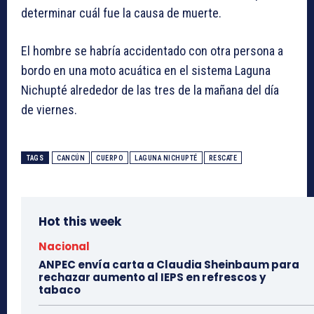
determinar cuál fue la causa de muerte.
El hombre se habría accidentado con otra persona a
bordo en una moto acuática en el sistema Laguna
Nichupté alrededor de las tres de la mañana del día
de viernes.
TAGS
CANCÚN
CUERPO
LAGUNA NICHUPTÉ
RESCATE
Hot this week
Nacional
ANPEC envía carta a Claudia Sheinbaum para
rechazar aumento al IEPS en refrescos y
tabaco