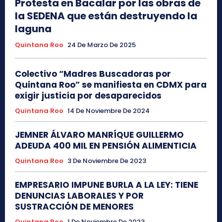
Protesta en Bacalar por las obras de
la SEDENA que están destruyendo la
laguna
Quintana Roo
24 De Marzo De 2025
Colectivo “Madres Buscadoras por
Quintana Roo” se manifiesta en CDMX para
exigir justicia por desaparecidos
Quintana Roo
14 De Noviembre De 2024
JEMNER ÁLVARO MANRÍQUE GUILLERMO
ADEUDA 400 MIL EN PENSIÓN ALIMENTICIA
Quintana Roo
3 De Noviembre De 2023
EMPRESARIO IMPUNE BURLA A LA LEY: TIENE
DENUNCIAS LABORALES Y POR
SUSTRACCIÓN DE MENORES
Quintana Roo
1 De Noviembre De 2023