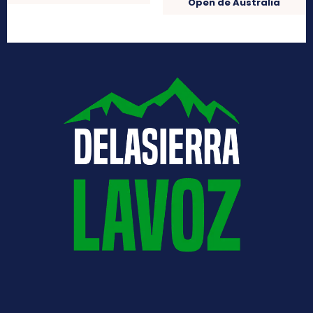
Open de Australia