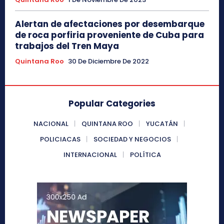
Alertan de afectaciones por desembarque
de roca porfiria proveniente de Cuba para
trabajos del Tren Maya
Quintana Roo
30 De Diciembre De 2022
Popular Categories
NACIONAL
QUINTANA ROO
YUCATÁN
POLICIACAS
SOCIEDAD Y NEGOCIOS
INTERNACIONAL
POLÍTICA