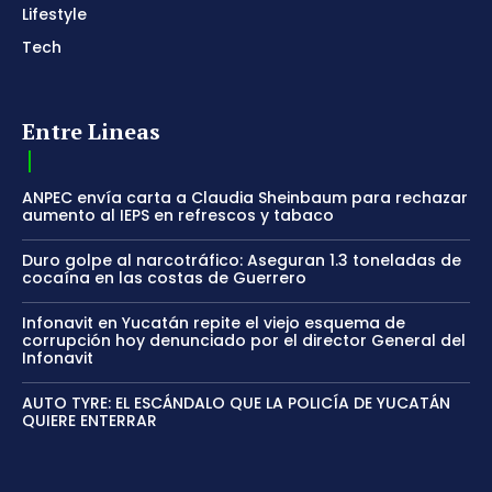
Lifestyle
Tech
Entre Lineas
ANPEC envía carta a Claudia Sheinbaum para rechazar
aumento al IEPS en refrescos y tabaco
Duro golpe al narcotráfico: Aseguran 1.3 toneladas de
cocaína en las costas de Guerrero
Infonavit en Yucatán repite el viejo esquema de
corrupción hoy denunciado por el director General del
Infonavit
AUTO TYRE: EL ESCÁNDALO QUE LA POLICÍA DE YUCATÁN
QUIERE ENTERRAR