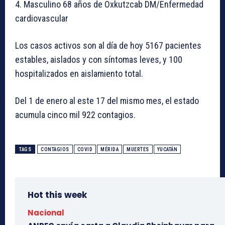
4. Masculino 68 años de Oxkutzcab DM/Enfermedad
cardiovascular
Los casos activos son al día de hoy 5167 pacientes
estables, aislados y con síntomas leves, y 100
hospitalizados en aislamiento total.
Del 1 de enero al este 17 del mismo mes, el estado
acumula cinco mil 922 contagios.
TAGS
CONTAGIOS
COVID
MÉRIDA
MUERTES
YUCATÁN
Hot this week
Nacional