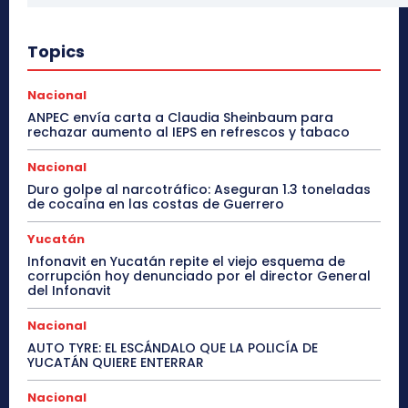
Topics
Nacional
ANPEC envía carta a Claudia Sheinbaum para
rechazar aumento al IEPS en refrescos y tabaco
Nacional
Duro golpe al narcotráfico: Aseguran 1.3 toneladas
de cocaína en las costas de Guerrero
Yucatán
Infonavit en Yucatán repite el viejo esquema de
corrupción hoy denunciado por el director General
del Infonavit
Nacional
AUTO TYRE: EL ESCÁNDALO QUE LA POLICÍA DE
YUCATÁN QUIERE ENTERRAR
Nacional