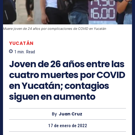
Muere joven de 24 años por complicaciones de COVID en Yucatán
YUCATÁN
1
min.
Read
Joven de 26 años entre las
cuatro muertes por COVID
en Yucatán; contagios
siguen en aumento
By
Juan Cruz
17 de enero de 2022