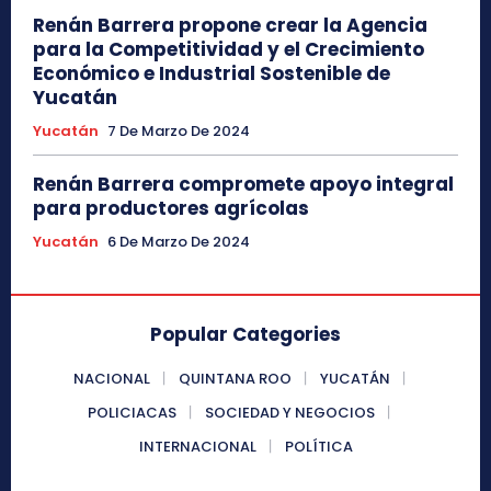
Renán Barrera propone crear la Agencia
para la Competitividad y el Crecimiento
Económico e Industrial Sostenible de
Yucatán
Yucatán
7 De Marzo De 2024
Renán Barrera compromete apoyo integral
para productores agrícolas
Yucatán
6 De Marzo De 2024
Popular Categories
NACIONAL
QUINTANA ROO
YUCATÁN
POLICIACAS
SOCIEDAD Y NEGOCIOS
INTERNACIONAL
POLÍTICA