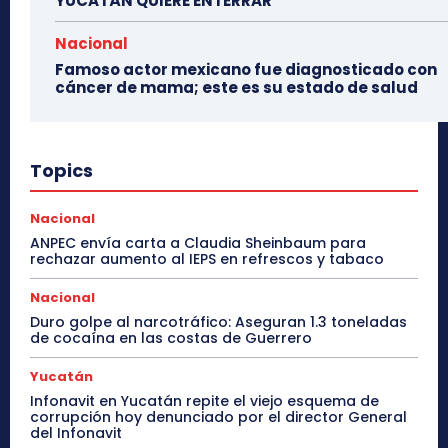
YUCATÁN QUIERE ENTERRAR
Nacional
Famoso actor mexicano fue diagnosticado con
cáncer de mama; este es su estado de salud
Topics
Nacional
ANPEC envía carta a Claudia Sheinbaum para
rechazar aumento al IEPS en refrescos y tabaco
Nacional
Duro golpe al narcotráfico: Aseguran 1.3 toneladas
de cocaína en las costas de Guerrero
Yucatán
Infonavit en Yucatán repite el viejo esquema de
corrupción hoy denunciado por el director General
del Infonavit