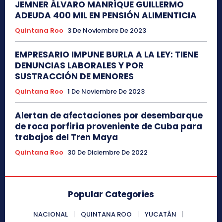
JEMNER ÁLVARO MANRÍQUE GUILLERMO
ADEUDA 400 MIL EN PENSIÓN ALIMENTICIA
Quintana Roo
3 De Noviembre De 2023
EMPRESARIO IMPUNE BURLA A LA LEY: TIENE
DENUNCIAS LABORALES Y POR
SUSTRACCIÓN DE MENORES
Quintana Roo
1 De Noviembre De 2023
Alertan de afectaciones por desembarque
de roca porfiria proveniente de Cuba para
trabajos del Tren Maya
Quintana Roo
30 De Diciembre De 2022
Popular Categories
NACIONAL
QUINTANA ROO
YUCATÁN