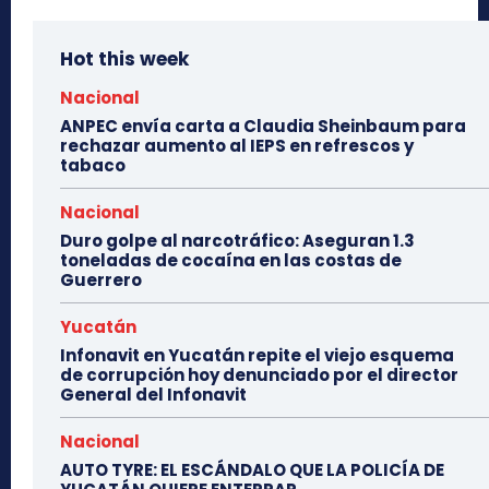
Hot this week
Nacional
ANPEC envía carta a Claudia Sheinbaum para
rechazar aumento al IEPS en refrescos y
tabaco
Nacional
Duro golpe al narcotráfico: Aseguran 1.3
toneladas de cocaína en las costas de
Guerrero
Yucatán
Infonavit en Yucatán repite el viejo esquema
de corrupción hoy denunciado por el director
General del Infonavit
Nacional
AUTO TYRE: EL ESCÁNDALO QUE LA POLICÍA DE