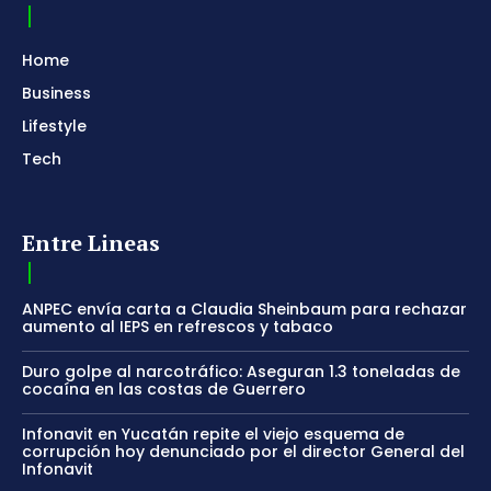
Home
Business
Lifestyle
Tech
Entre Lineas
ANPEC envía carta a Claudia Sheinbaum para rechazar
aumento al IEPS en refrescos y tabaco
Duro golpe al narcotráfico: Aseguran 1.3 toneladas de
cocaína en las costas de Guerrero
Infonavit en Yucatán repite el viejo esquema de
corrupción hoy denunciado por el director General del
Infonavit