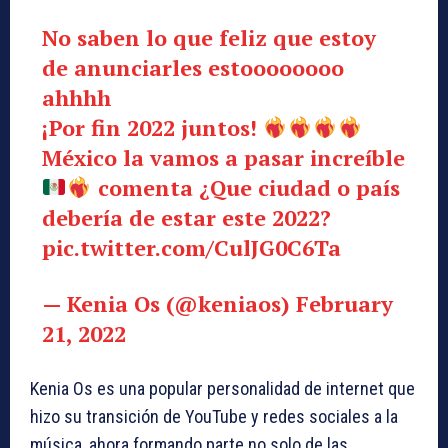
No saben lo que feliz que estoy
de anunciarles estoooooooo
ahhhh
¡Por fin 2022 juntos!
México la vamos a pasar increíble
comenta ¿Que ciudad o país
debería de estar este 2022?
pic.twitter.com/CulJG0C6Ta
— Kenia Os (@keniaos)
February
21, 2022
Kenia Os es una popular personalidad de internet que
hizo su transición de YouTube y redes sociales a la
música, ahora formando parte no solo de las