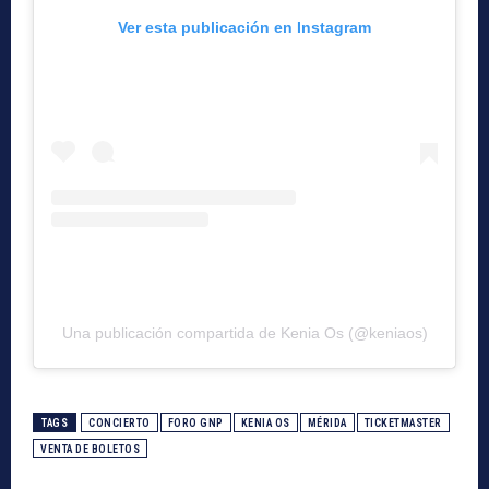
Ver esta publicación en Instagram
Una publicación compartida de Kenia Os (@keniaos)
TAGS
CONCIERTO
FORO GNP
KENIA OS
MÉRIDA
TICKETMASTER
VENTA DE BOLETOS