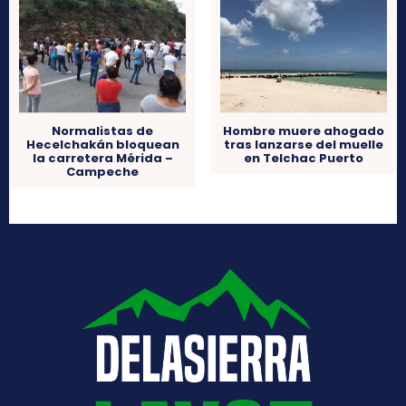
Normalistas de
Hombre muere ahogado
Hecelchakán bloquean
tras lanzarse del muelle
la carretera Mérida –
en Telchac Puerto
Campeche