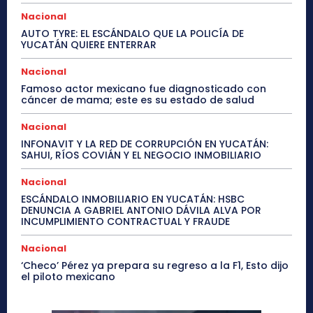
Nacional
AUTO TYRE: EL ESCÁNDALO QUE LA POLICÍA DE
YUCATÁN QUIERE ENTERRAR
Nacional
Famoso actor mexicano fue diagnosticado con
cáncer de mama; este es su estado de salud
Nacional
INFONAVIT Y LA RED DE CORRUPCIÓN EN YUCATÁN:
SAHUI, RÍOS COVIÁN Y EL NEGOCIO INMOBILIARIO
Nacional
ESCÁNDALO INMOBILIARIO EN YUCATÁN: HSBC
DENUNCIA A GABRIEL ANTONIO DÁVILA ALVA POR
INCUMPLIMIENTO CONTRACTUAL Y FRAUDE
Nacional
‘Checo’ Pérez ya prepara su regreso a la F1, Esto dijo
el piloto mexicano