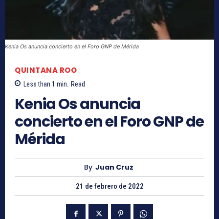
Kenia Os anuncia concierto en el Foro GNP de Mérida
QUINTANA ROO
Less than 1
min.
Read
Kenia Os anuncia
concierto en el Foro GNP de
Mérida
By
Juan Cruz
21 de febrero de 2022