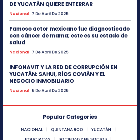
DE YUCATÁN QUIERE ENTERRAR
Nacional
7 De Abril De 2025
Famoso actor mexicano fue diagnosticado
con cáncer de mama; este es su estado de
salud
Nacional
7 De Abril De 2025
INFONAVIT Y LA RED DE CORRUPCIÓN EN
YUCATÁN: SAHUI, RÍOS COVIÁN Y EL
NEGOCIO INMOBILIARIO
Nacional
5 De Abril De 2025
Popular Categories
NACIONAL
QUINTANA ROO
YUCATÁN
POLICIACAS
SOCIEDAD Y NEGOCIOS