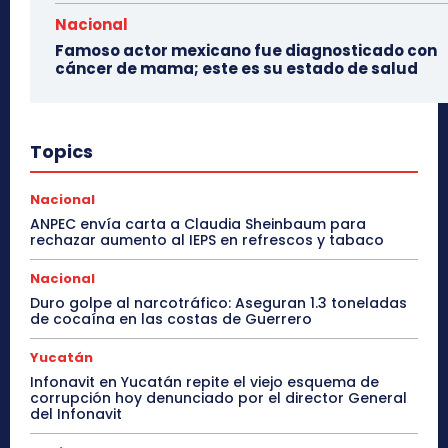
Nacional
Famoso actor mexicano fue diagnosticado con
cáncer de mama; este es su estado de salud
Topics
Nacional
ANPEC envía carta a Claudia Sheinbaum para
rechazar aumento al IEPS en refrescos y tabaco
Nacional
Duro golpe al narcotráfico: Aseguran 1.3 toneladas
de cocaína en las costas de Guerrero
Yucatán
Infonavit en Yucatán repite el viejo esquema de
corrupción hoy denunciado por el director General
del Infonavit