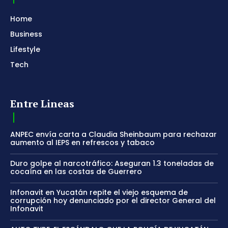
Home
Business
Lifestyle
Tech
Entre Lineas
ANPEC envía carta a Claudia Sheinbaum para rechazar
aumento al IEPS en refrescos y tabaco
Duro golpe al narcotráfico: Aseguran 1.3 toneladas de
cocaína en las costas de Guerrero
Infonavit en Yucatán repite el viejo esquema de
corrupción hoy denunciado por el director General del
Infonavit