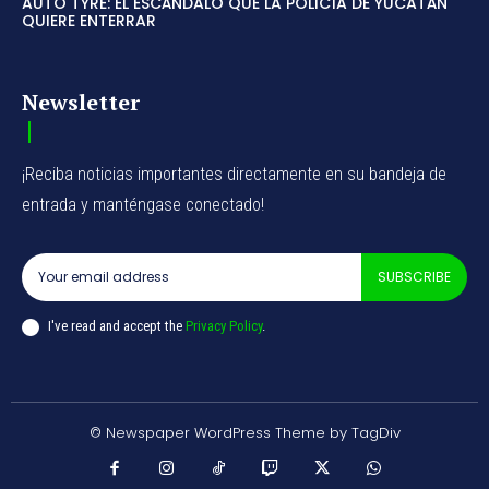
AUTO TYRE: EL ESCÁNDALO QUE LA POLICÍA DE YUCATÁN
QUIERE ENTERRAR
Newsletter
¡Reciba noticias importantes directamente en su bandeja de
entrada y manténgase conectado!
SUBSCRIBE
I've read and accept the
Privacy Policy
.
© Newspaper WordPress Theme by TagDiv