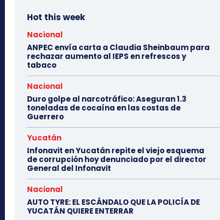
Hot this week
Nacional
ANPEC envía carta a Claudia Sheinbaum para
rechazar aumento al IEPS en refrescos y
tabaco
Nacional
Duro golpe al narcotráfico: Aseguran 1.3
toneladas de cocaína en las costas de
Guerrero
Yucatán
Infonavit en Yucatán repite el viejo esquema
de corrupción hoy denunciado por el director
General del Infonavit
Nacional
AUTO TYRE: EL ESCÁNDALO QUE LA POLICÍA DE
YUCATÁN QUIERE ENTERRAR