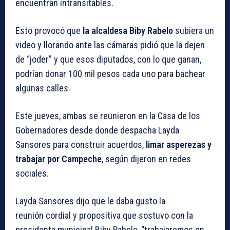
encuentran intransitables.
Esto provocó que
la alcaldesa Biby Rabelo
subiera un
video y llorando ante las cámaras pidió que la dejen
de “joder” y que esos diputados, con lo que ganan,
podrían donar 100 mil pesos cada uno para bachear
algunas calles.
Este jueves, ambas se reunieron en la Casa de los
Gobernadores desde donde despacha Layda
Sansores para construir acuerdos,
limar asperezas y
trabajar por Campeche
, según dijeron en redes
sociales.
Layda Sansores dijo que le daba gusto la
reunión cordial y propositiva que sostuvo con la
presidenta municipal Biby Rabelo, “trabajaremos en