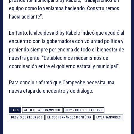
equipo como lo veníamos haciendo. Construiremos
hacia adelante”.
En tanto, la alcaldesa Biby Rabelo indicó que acudió al
encuentro con la gobernadora con voluntad política y
poniendo siempre por encima de todo el bienestar de
nuestra gente. “Establecimos mecanismos de
coordinación entre el gobierno estatal y municipal”.
Para concluir afirmó que Campeche necesita una
nueva etapa de encuentro y de diálogo.
TAGS
ALCALDESA DE CAMPECHE
BIBY RABELO DE LA TORRE
DESVÍO DE RECURSOS
ELISEO FERNÁNDEZ MONTÚFAR
LAYDA SANSORES