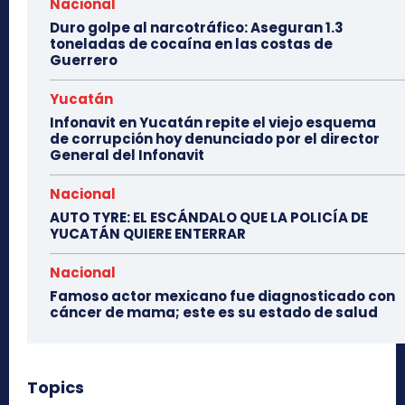
Nacional
Duro golpe al narcotráfico: Aseguran 1.3
toneladas de cocaína en las costas de
Guerrero
Yucatán
Infonavit en Yucatán repite el viejo esquema
de corrupción hoy denunciado por el director
General del Infonavit
Nacional
AUTO TYRE: EL ESCÁNDALO QUE LA POLICÍA DE
YUCATÁN QUIERE ENTERRAR
Nacional
Famoso actor mexicano fue diagnosticado con
cáncer de mama; este es su estado de salud
Topics