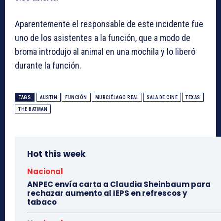
Aparentemente el responsable de este incidente fue
uno de los asistentes a la función, que a modo de
broma introdujo al animal en una mochila y lo liberó
durante la función.
TAGS
AUSTIN
FUNCIÓN
MURCIÉLAGO REAL
SALA DE CINE
TEXAS
THE BATMAN
Hot this week
Nacional
ANPEC envía carta a Claudia Sheinbaum para
rechazar aumento al IEPS en refrescos y
tabaco