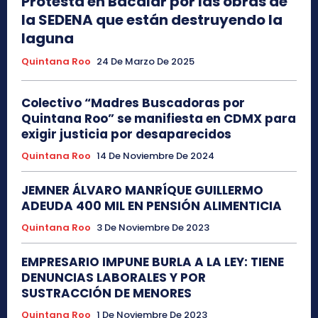
Protesta en Bacalar por las obras de
la SEDENA que están destruyendo la
laguna
Quintana Roo
24 De Marzo De 2025
Colectivo “Madres Buscadoras por
Quintana Roo” se manifiesta en CDMX para
exigir justicia por desaparecidos
Quintana Roo
14 De Noviembre De 2024
JEMNER ÁLVARO MANRÍQUE GUILLERMO
ADEUDA 400 MIL EN PENSIÓN ALIMENTICIA
Quintana Roo
3 De Noviembre De 2023
EMPRESARIO IMPUNE BURLA A LA LEY: TIENE
DENUNCIAS LABORALES Y POR
SUSTRACCIÓN DE MENORES
Quintana Roo
1 De Noviembre De 2023