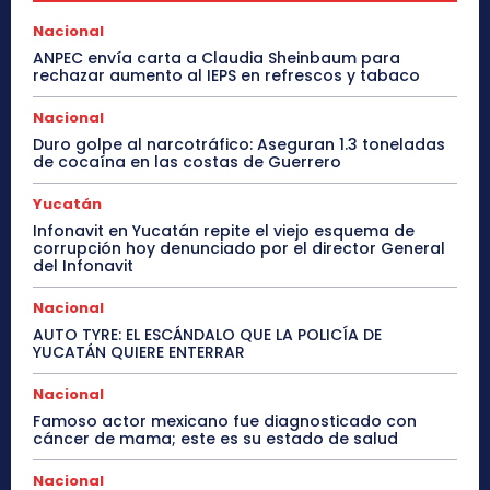
Nacional
ANPEC envía carta a Claudia Sheinbaum para
rechazar aumento al IEPS en refrescos y tabaco
Nacional
Duro golpe al narcotráfico: Aseguran 1.3 toneladas
de cocaína en las costas de Guerrero
Yucatán
Infonavit en Yucatán repite el viejo esquema de
corrupción hoy denunciado por el director General
del Infonavit
Nacional
AUTO TYRE: EL ESCÁNDALO QUE LA POLICÍA DE
YUCATÁN QUIERE ENTERRAR
Nacional
Famoso actor mexicano fue diagnosticado con
cáncer de mama; este es su estado de salud
Nacional