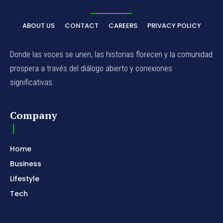
ABOUT US
CONTACT
CAREERS
PRIVACY POLICY
Donde las voces se unen, las historias florecen y la comunidad
prospera a través del diálogo abierto y conexiones
significativas.
Company
Home
Business
Lifestyle
Tech