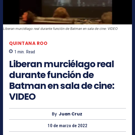
Liberan murciélago real durante función de Batman en sala de cine: VIDEO
QUINTANA ROO
1
min.
Read
Liberan murciélago real
durante función de
Batman en sala de cine:
VIDEO
By
Juan Cruz
10 de marzo de 2022