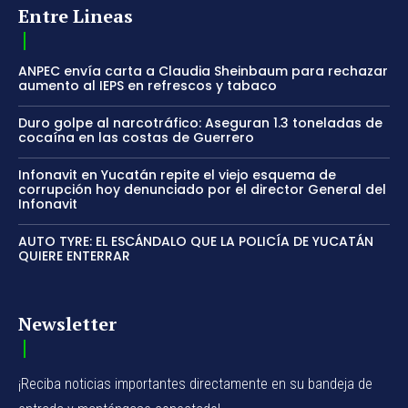
Entre Lineas
ANPEC envía carta a Claudia Sheinbaum para rechazar
aumento al IEPS en refrescos y tabaco
Duro golpe al narcotráfico: Aseguran 1.3 toneladas de
cocaína en las costas de Guerrero
Infonavit en Yucatán repite el viejo esquema de
corrupción hoy denunciado por el director General del
Infonavit
AUTO TYRE: EL ESCÁNDALO QUE LA POLICÍA DE YUCATÁN
QUIERE ENTERRAR
Newsletter
¡Reciba noticias importantes directamente en su bandeja de