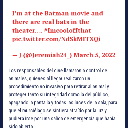
I’m at the Batman movie and
there are real bats in the
theater….
#Imcooloffthat
pic.twitter.com/NdSkMITXQi
— J (@Jeremiah24_)
March 5, 2022
Los responsables del cine llamaron a control de
animales, quienes al llegar realizaron un
procedimiento no invasivo para retirar al animal y
proteger tanto su integridad como la del público,
apagando la pantalla y todas las luces de la sala, para
que el murciélago se sintiera atraído por la luz y
pudiera irse por una salida de emergencia que había
sido abierta.