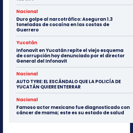
Nacional
Duro golpe al narcotráfico: Aseguran 1.3
toneladas de cocaína en las costas de
Guerrero
Yucatán
Infonavit en Yucatán repite el viejo esquema
de corrupción hoy denunciado por el director
General del Infonavit
Nacional
AUTO TYRE: EL ESCÁNDALO QUE LA POLICÍA DE
YUCATÁN QUIERE ENTERRAR
Nacional
Famoso actor mexicano fue diagnosticado con
cáncer de mama; este es su estado de salud