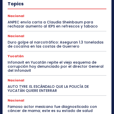
Topics
Nacional
ANPEC envía carta a Claudia Sheinbaum para
rechazar aumento al IEPS en refrescos y tabaco
Nacional
Duro golpe al narcotráfico: Aseguran 1.3 toneladas
de cocaína en las costas de Guerrero
Yucatán
Infonavit en Yucatán repite el viejo esquema de
corrupción hoy denunciado por el director General
del Infonavit
Nacional
AUTO TYRE: EL ESCÁNDALO QUE LA POLICÍA DE
YUCATÁN QUIERE ENTERRAR
Nacional
Famoso actor mexicano fue diagnosticado con
cáncer de mama; este es su estado de salud