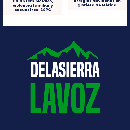
arreglos navideños en
Bajan feminicidios,
glorieta de Mérida
violencia familiar y
secuestros: SSPC