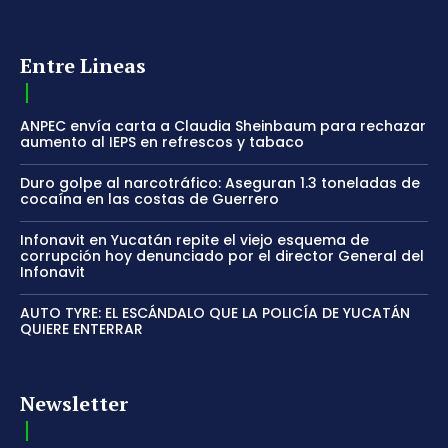
Entre Lineas
ANPEC envía carta a Claudia Sheinbaum para rechazar
aumento al IEPS en refrescos y tabaco
Duro golpe al narcotráfico: Aseguran 1.3 toneladas de
cocaína en las costas de Guerrero
Infonavit en Yucatán repite el viejo esquema de
corrupción hoy denunciado por el director General del
Infonavit
AUTO TYRE: EL ESCÁNDALO QUE LA POLICÍA DE YUCATÁN
QUIERE ENTERRAR
Newsletter