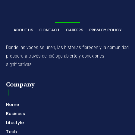
ABOUT US
CONTACT
CAREERS
PRIVACY POLICY
Donde las voces se unen, las historias florecen y la comunidad
prospera a través del diálogo abierto y conexiones
significativas.
Company
Home
Business
Lifestyle
Tech