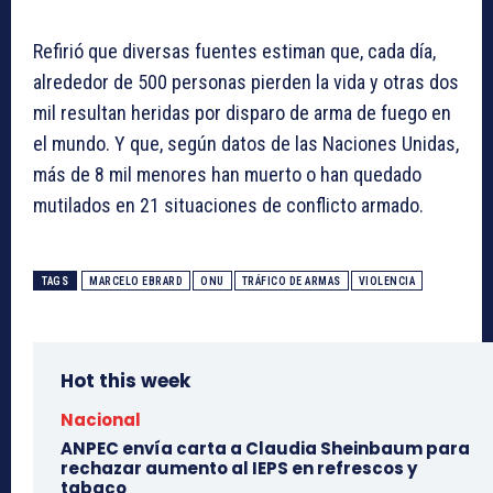
Refirió que diversas fuentes estiman que, cada día,
alrededor de 500 personas pierden la vida y otras dos
mil resultan heridas por disparo de arma de fuego en
el mundo. Y que, según datos de las Naciones Unidas,
más de 8 mil menores han muerto o han quedado
mutilados en 21 situaciones de conflicto armado.
TAGS
MARCELO EBRARD
ONU
TRÁFICO DE ARMAS
VIOLENCIA
Hot this week
Nacional
ANPEC envía carta a Claudia Sheinbaum para
rechazar aumento al IEPS en refrescos y
tabaco