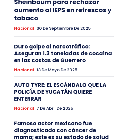
Sheinbaum para rechazar
aumento al IEPS en refrescos y
tabaco
Nacional
30 De Septiembre De 2025
Duro golpe al narcotráfico:
Aseguran 1.3 toneladas de cocaína
en las costas de Guerrero
Nacional
13 De Mayo De 2025
AUTO TYRE: EL ESCÁNDALO QUE LA
POLICÍA DE YUCATÁN QUIERE
ENTERRAR
Nacional
7 De Abril De 2025
Famoso actor mexicano fue
diagnosticado con cáncer de
mama; este es su estado de salud