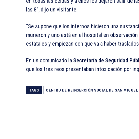
en todas las celdas y a ellos los dejaron salir de l
las 8”, dijo un visitante.
“Se supone que los internos hicieron una sustancia 
murieron y uno está en el hospital en observación 
estatales y empiezan con que va a haber traslados y
En un comunicado la
Secretaría de Seguridad Públ
que los tres reos presentaban intoxicación por inge
TAGS
CENTRO DE REINSERCIÓN SOCIAL DE SAN MIGUEL