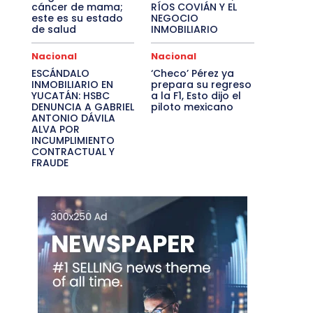
cáncer de mama;
RÍOS COVIÁN Y EL
este es su estado
NEGOCIO
de salud
INMOBILIARIO
Nacional
Nacional
ESCÁNDALO
‘Checo’ Pérez ya
INMOBILIARIO EN
prepara su regreso
YUCATÁN: HSBC
a la F1, Esto dijo el
DENUNCIA A GABRIEL
piloto mexicano
ANTONIO DÁVILA
ALVA POR
INCUMPLIMIENTO
CONTRACTUAL Y
FRAUDE