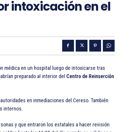
r intoxicación en el
ón médica en un hospital luego de intoxicarse tras
brían preparado al interior del
Centro de Reinserción
s autoridades en inmediaciones del Cereso. También
s internos.
rsonas y que entraron los estatales a hacer revisión