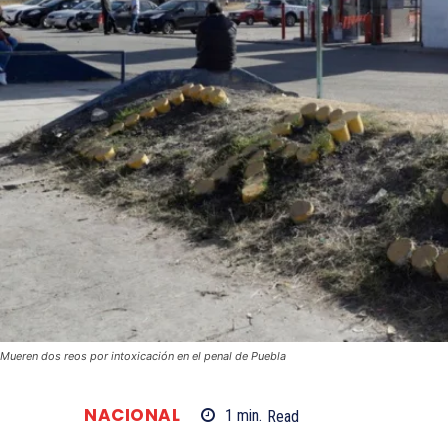
Mueren dos reos por intoxicación en el penal de Puebla
NACIONAL
1
min.
Read