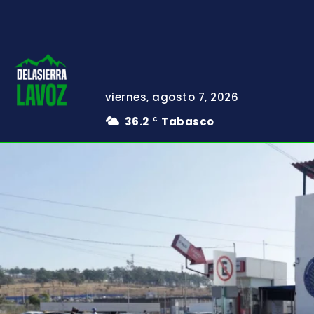
viernes, agosto 7, 2026
36.2
Tabasco
C