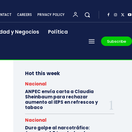
NTACT
CAREERS
PRIVACY POLICY
dad y Negocios
Política
Subscribe
Hot this week
Nacional
ANPEC envía carta a Claudia
Sheinbaum para rechazar
aumento al IEPS en refrescos y
tabaco
Nacional
Duro golpe al narcotráfico: