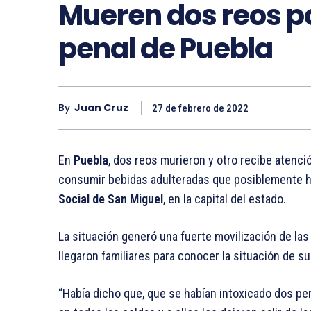
Mueren dos reos po
penal de Puebla
By
Juan Cruz
27 de febrero de 2022
En
Puebla
, dos reos murieron y otro recibe atenci
consumir bebidas adulteradas que posiblemente ha
Social de San Miguel
, en la capital del estado.
La situación generó una fuerte movilización de la
llegaron familiares para conocer la situación de su
“Había dicho que, que se habían intoxicado dos pe