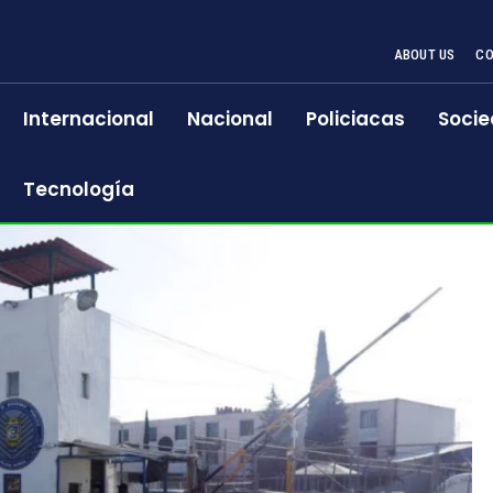
ABOUT US
CO
Internacional
Nacional
Policiacas
Socie
Tecnología