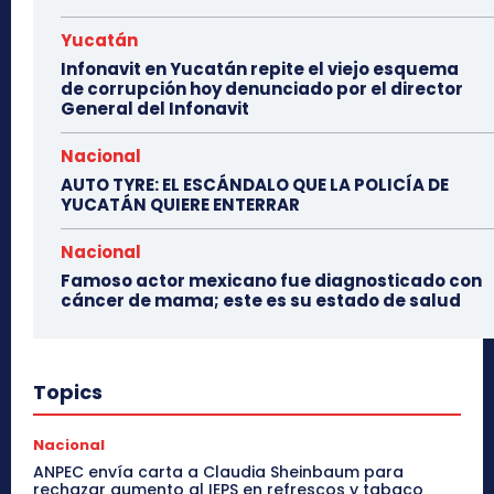
Yucatán
Infonavit en Yucatán repite el viejo esquema
de corrupción hoy denunciado por el director
General del Infonavit
Nacional
AUTO TYRE: EL ESCÁNDALO QUE LA POLICÍA DE
YUCATÁN QUIERE ENTERRAR
Nacional
Famoso actor mexicano fue diagnosticado con
cáncer de mama; este es su estado de salud
Topics
Nacional
ANPEC envía carta a Claudia Sheinbaum para
rechazar aumento al IEPS en refrescos y tabaco