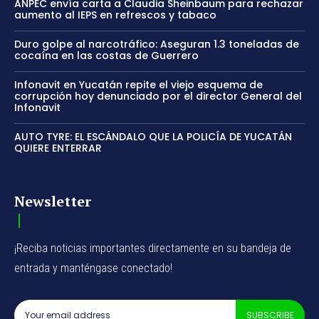
ANPEC envía carta a Claudia Sheinbaum para rechazar
aumento al IEPS en refrescos y tabaco
Duro golpe al narcotráfico: Aseguran 1.3 toneladas de
cocaína en las costas de Guerrero
Infonavit en Yucatán repite el viejo esquema de
corrupción hoy denunciado por el director General del
Infonavit
AUTO TYRE: EL ESCÁNDALO QUE LA POLICÍA DE YUCATÁN
QUIERE ENTERRAR
Newsletter
¡Reciba noticias importantes directamente en su bandeja de
entrada y manténgase conectado!
SUBSCRIBE