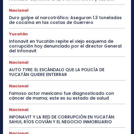
Nacional
Duro golpe al narcotráfico: Aseguran 1.3 toneladas
de cocaína en las costas de Guerrero
Yucatán
Infonavit en Yucatán repite el viejo esquema de
corrupción hoy denunciado por el director General
del Infonavit
Nacional
AUTO TYRE: EL ESCÁNDALO QUE LA POLICÍA DE
YUCATÁN QUIERE ENTERRAR
Nacional
Famoso actor mexicano fue diagnosticado con
cáncer de mama; este es su estado de salud
Nacional
INFONAVIT Y LA RED DE CORRUPCIÓN EN YUCATÁN:
SAHUI, RÍOS COVIÁN Y EL NEGOCIO INMOBILIARIO
Nacional