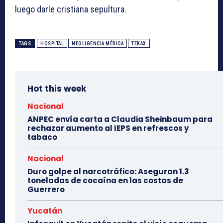
luego darle cristiana sepultura.
TAGS
HOSPITAL
NEGLIGENCIA MÉDICA
TEKAX
Hot this week
Nacional
ANPEC envía carta a Claudia Sheinbaum para
rechazar aumento al IEPS en refrescos y
tabaco
Nacional
Duro golpe al narcotráfico: Aseguran 1.3
toneladas de cocaína en las costas de
Guerrero
Yucatán