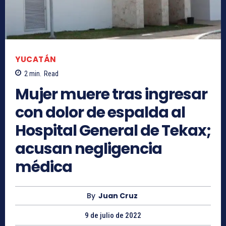
YUCATÁN
2
min.
Read
Mujer muere tras ingresar
con dolor de espalda al
Hospital General de Tekax;
acusan negligencia
médica
By
Juan Cruz
9 de julio de 2022