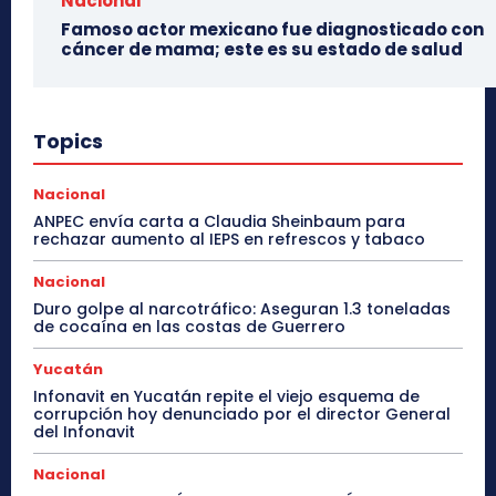
Nacional
Famoso actor mexicano fue diagnosticado con
cáncer de mama; este es su estado de salud
Topics
Nacional
ANPEC envía carta a Claudia Sheinbaum para
rechazar aumento al IEPS en refrescos y tabaco
Nacional
Duro golpe al narcotráfico: Aseguran 1.3 toneladas
de cocaína en las costas de Guerrero
Yucatán
Infonavit en Yucatán repite el viejo esquema de
corrupción hoy denunciado por el director General
del Infonavit
Nacional