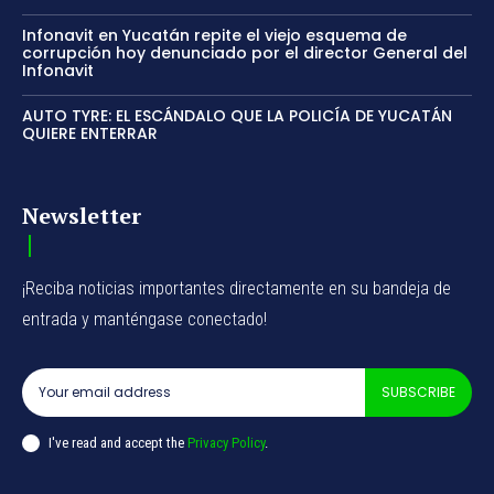
Infonavit en Yucatán repite el viejo esquema de
corrupción hoy denunciado por el director General del
Infonavit
AUTO TYRE: EL ESCÁNDALO QUE LA POLICÍA DE YUCATÁN
QUIERE ENTERRAR
Newsletter
¡Reciba noticias importantes directamente en su bandeja de
entrada y manténgase conectado!
SUBSCRIBE
I've read and accept the
Privacy Policy
.