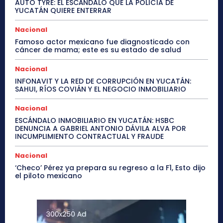
AUTO TYRE: EL ESCÁNDALO QUE LA POLICÍA DE
YUCATÁN QUIERE ENTERRAR
Nacional
Famoso actor mexicano fue diagnosticado con
cáncer de mama; este es su estado de salud
Nacional
INFONAVIT Y LA RED DE CORRUPCIÓN EN YUCATÁN:
SAHUI, RÍOS COVIÁN Y EL NEGOCIO INMOBILIARIO
Nacional
ESCÁNDALO INMOBILIARIO EN YUCATÁN: HSBC
DENUNCIA A GABRIEL ANTONIO DÁVILA ALVA POR
INCUMPLIMIENTO CONTRACTUAL Y FRAUDE
Nacional
‘Checo’ Pérez ya prepara su regreso a la F1, Esto dijo
el piloto mexicano