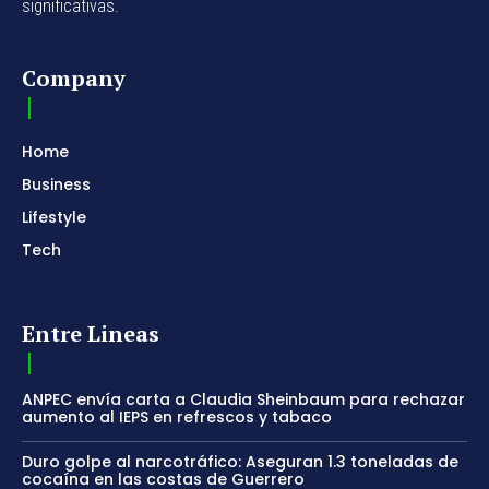
significativas.
Company
Home
Business
Lifestyle
Tech
Entre Lineas
ANPEC envía carta a Claudia Sheinbaum para rechazar
aumento al IEPS en refrescos y tabaco
Duro golpe al narcotráfico: Aseguran 1.3 toneladas de
cocaína en las costas de Guerrero