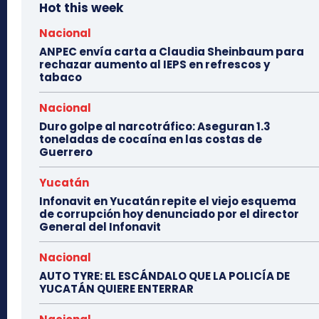
Hot this week
Nacional
ANPEC envía carta a Claudia Sheinbaum para
rechazar aumento al IEPS en refrescos y
tabaco
Nacional
Duro golpe al narcotráfico: Aseguran 1.3
toneladas de cocaína en las costas de
Guerrero
Yucatán
Infonavit en Yucatán repite el viejo esquema
de corrupción hoy denunciado por el director
General del Infonavit
Nacional
AUTO TYRE: EL ESCÁNDALO QUE LA POLICÍA DE
YUCATÁN QUIERE ENTERRAR