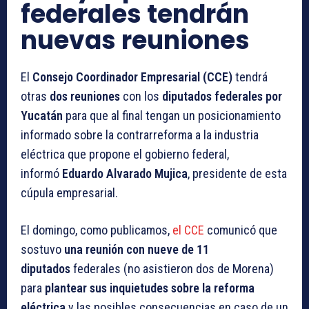
federales tendrán
nuevas reuniones
El
Consejo Coordinador Empresarial (CCE)
tendrá
otras
dos reuniones
con los
diputados federales por
Yucatán
para que al final tengan un posicionamiento
informado sobre la contrarreforma a la industria
eléctrica que propone el gobierno federal,
informó
Eduardo Alvarado Mujica
, presidente de esta
cúpula empresarial.
El domingo, como publicamos,
el CCE
comunicó que
sostuvo
una reunión con nueve de 11
diputados
federales (no asistieron dos de Morena)
para
plantear sus inquietudes sobre la reforma
eléctrica
y las posibles consecuencias en caso de un