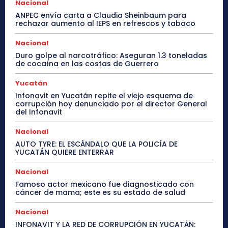
Nacional
ANPEC envía carta a Claudia Sheinbaum para
rechazar aumento al IEPS en refrescos y tabaco
Nacional
Duro golpe al narcotráfico: Aseguran 1.3 toneladas
de cocaína en las costas de Guerrero
Yucatán
Infonavit en Yucatán repite el viejo esquema de
corrupción hoy denunciado por el director General
del Infonavit
Nacional
AUTO TYRE: EL ESCÁNDALO QUE LA POLICÍA DE
YUCATÁN QUIERE ENTERRAR
Nacional
Famoso actor mexicano fue diagnosticado con
cáncer de mama; este es su estado de salud
Nacional
INFONAVIT Y LA RED DE CORRUPCIÓN EN YUCATÁN: