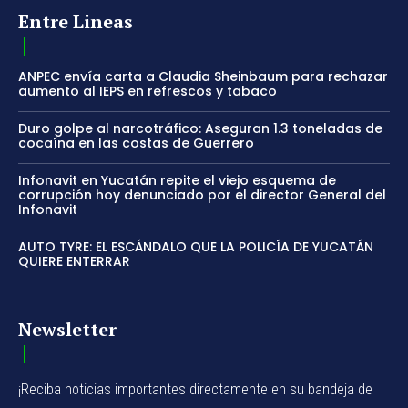
Entre Lineas
ANPEC envía carta a Claudia Sheinbaum para rechazar
aumento al IEPS en refrescos y tabaco
Duro golpe al narcotráfico: Aseguran 1.3 toneladas de
cocaína en las costas de Guerrero
Infonavit en Yucatán repite el viejo esquema de
corrupción hoy denunciado por el director General del
Infonavit
AUTO TYRE: EL ESCÁNDALO QUE LA POLICÍA DE YUCATÁN
QUIERE ENTERRAR
Newsletter
¡Reciba noticias importantes directamente en su bandeja de