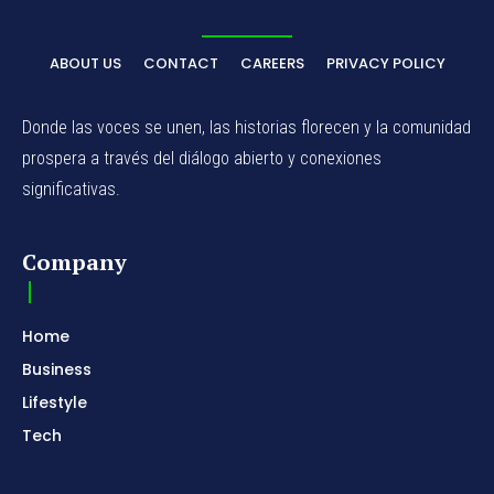
ABOUT US
CONTACT
CAREERS
PRIVACY POLICY
Donde las voces se unen, las historias florecen y la comunidad
prospera a través del diálogo abierto y conexiones
significativas.
Company
Home
Business
Lifestyle
Tech