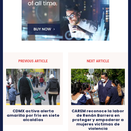
PREVIOUS ARTICLE
NEXT ARTICLE
CDMX activa alerta
CAREM reconoce la labor
amarilla por frío en siete
de Renán Barrera en
alcaldías
proteger y empoderar a
mujeres victimas de
violencia