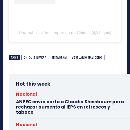
Una publicación compartida de Chiquis (@chiquis)
TAGS
CHIQUIS RIVERA
INSTAGRAM
VESTUARIO NAVIDEÑO
Hot this week
Nacional
ANPEC envía carta a Claudia Sheinbaum para
rechazar aumento al IEPS en refrescos y
tabaco
Nacional