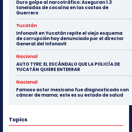
Duro golpe al narcotráfico: Aseguran 1.3
toneladas de cocaína en las costas de
Guerrero
Yucatán
Infonavit en Yucatán repite el viejo esquema
de corrupción hoy denunciado por el director
General del Infonavit
Nacional
AUTO TYRE: EL ESCÁNDALO QUE LA POLICÍA DE
YUCATÁN QUIERE ENTERRAR
Nacional
Famoso actor mexicano fue diagnosticado con
cáncer de mama; este es su estado de salud
Topics