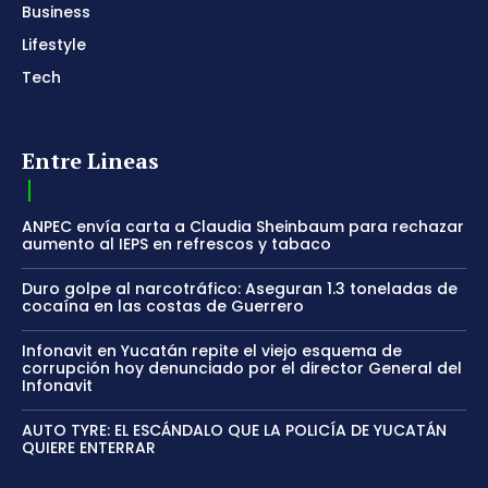
Business
Lifestyle
Tech
Entre Lineas
ANPEC envía carta a Claudia Sheinbaum para rechazar
aumento al IEPS en refrescos y tabaco
Duro golpe al narcotráfico: Aseguran 1.3 toneladas de
cocaína en las costas de Guerrero
Infonavit en Yucatán repite el viejo esquema de
corrupción hoy denunciado por el director General del
Infonavit
AUTO TYRE: EL ESCÁNDALO QUE LA POLICÍA DE YUCATÁN
QUIERE ENTERRAR