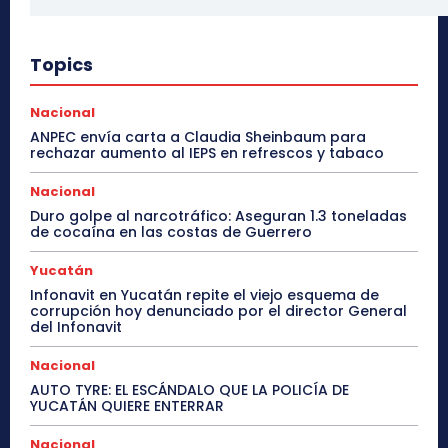
Topics
Nacional
ANPEC envía carta a Claudia Sheinbaum para
rechazar aumento al IEPS en refrescos y tabaco
Nacional
Duro golpe al narcotráfico: Aseguran 1.3 toneladas
de cocaína en las costas de Guerrero
Yucatán
Infonavit en Yucatán repite el viejo esquema de
corrupción hoy denunciado por el director General
del Infonavit
Nacional
AUTO TYRE: EL ESCÁNDALO QUE LA POLICÍA DE
YUCATÁN QUIERE ENTERRAR
Nacional