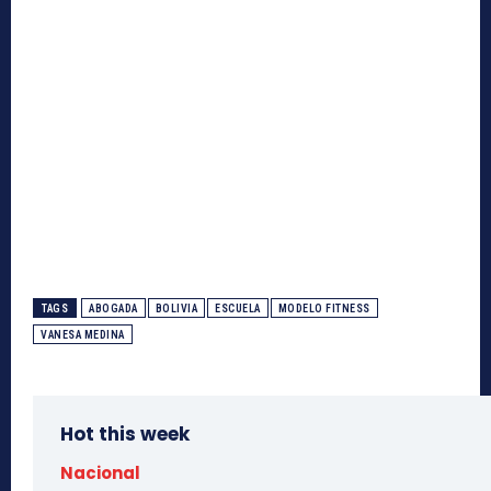
TAGS
ABOGADA
BOLIVIA
ESCUELA
MODELO FITNESS
VANESA MEDINA
Hot this week
Nacional