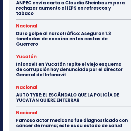
ANPEC envía carta a Claudia Sheinbaum para
rechazar aumento al IEPS en refrescos y
tabaco
Nacional
Duro golpe al narcotráfico: Aseguran 1.3
toneladas de cocaína en las costas de
Guerrero
Yucatán
Infonavit en Yucatán repite el viejo esquema
de corrupción hoy denunciado por el director
General del Infonavit
Nacional
AUTO TYRE: EL ESCÁNDALO QUE LA POLICÍA DE
YUCATÁN QUIERE ENTERRAR
Nacional
Famoso actor mexicano fue diagnosticado con
cáncer de mama; este es su estado de salud