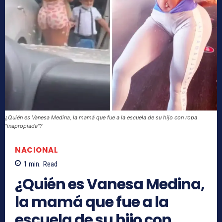
¿Quién es Vanesa Medina, la mamá que fue a la escuela de su hijo con ropa
"inapropiada"?
NACIONAL
1
min.
Read
¿Quién es Vanesa Medina,
la mamá que fue a la
escuela de su hijo con