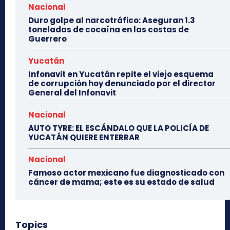
Nacional
Duro golpe al narcotráfico: Aseguran 1.3
toneladas de cocaína en las costas de
Guerrero
Yucatán
Infonavit en Yucatán repite el viejo esquema
de corrupción hoy denunciado por el director
General del Infonavit
Nacional
AUTO TYRE: EL ESCÁNDALO QUE LA POLICÍA DE
YUCATÁN QUIERE ENTERRAR
Nacional
Famoso actor mexicano fue diagnosticado con
cáncer de mama; este es su estado de salud
Topics