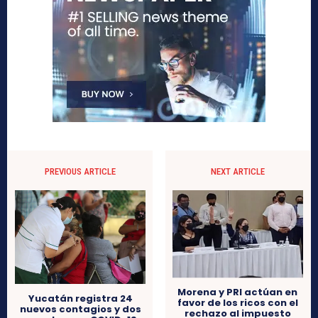
PREVIOUS ARTICLE
NEXT ARTICLE
Morena y PRI actúan en
Yucatán registra 24
favor de los ricos con el
nuevos contagios y dos
rechazo al impuesto