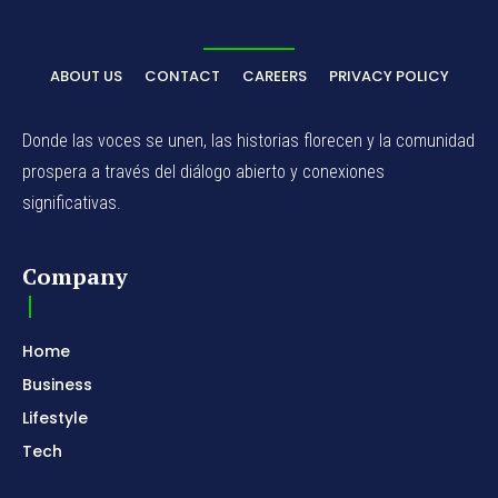
ABOUT US
CONTACT
CAREERS
PRIVACY POLICY
Donde las voces se unen, las historias florecen y la comunidad
prospera a través del diálogo abierto y conexiones
significativas.
Company
Home
Business
Lifestyle
Tech