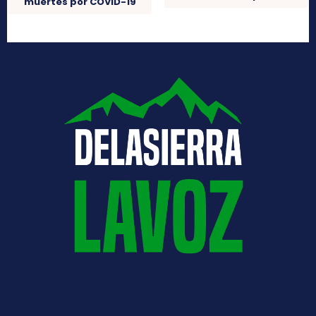
muertes por COVID-19