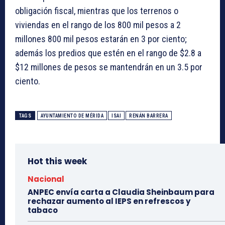
obligación fiscal, mientras que los terrenos o
viviendas en el rango de los 800 mil pesos a 2
millones 800 mil pesos estarán en 3 por ciento;
además los predios que estén en el rango de $2.8 a
$12 millones de pesos se mantendrán en un 3.5 por
ciento.
TAGS
AYUNTAMIENTO DE MÉRIDA
ISAI
RENÁN BARRERA
Hot this week
Nacional
ANPEC envía carta a Claudia Sheinbaum para
rechazar aumento al IEPS en refrescos y
tabaco