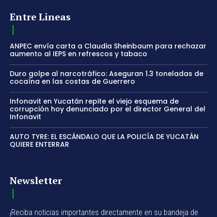
Entre Lineas
ANPEC envía carta a Claudia Sheinbaum para rechazar
aumento al IEPS en refrescos y tabaco
Duro golpe al narcotráfico: Aseguran 1.3 toneladas de
cocaína en las costas de Guerrero
Infonavit en Yucatán repite el viejo esquema de
corrupción hoy denunciado por el director General del
Infonavit
AUTO TYRE: EL ESCÁNDALO QUE LA POLICÍA DE YUCATÁN
QUIERE ENTERRAR
Newsletter
¡Reciba noticias importantes directamente en su bandeja de