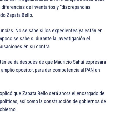
 diferencias de inventarios y “discrepancias
ndo Zapata Bello.
uncias. No se sabe si los expedientes ya están en
poco se sabe si durante la investigación el
cusaciones en su contra.
tán se da después de que Mauricio Sahuí expresara
 amplio opositor, para dar competencia al PAN en
explicó que Zapata Bello será ahora el encargado de
 políticas, así como la construcción de gobiernos de
gobierno.