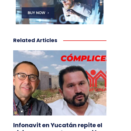
Related Articles
Infonavit en Yucatán repite el