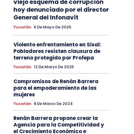
viejo esquema de corrupción
hoy denunciado por el director
General del Infonavit
Yucatán
6 De Mayo De 2025
Violento enfrentamiento en Sisal:
Pobladores resisten clausura de
terreno protegido por Profepa
Yucatán
12 De Marzo De 2025
Compromisos de Renán Barrera
para el empoderamiento de las
mujeres
Yucatán
8 De Marzo De 2024
Renán Barrera propone crear la
Agencia para la Competitividad y
el Crecimiento Económico e