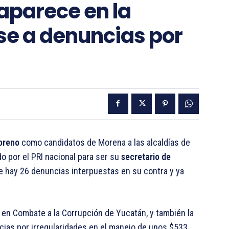
aparece en la
se a denuncias por
oreno
como candidatos de Morena a las alcaldías de
 por el PRI nacional para ser su
secretario de
ue hay 26 denuncias interpuestas en su contra y ya
a en Combate a la Corrupción de Yucatán, y también la
ncias por irregularidades en el manejo de unos $533