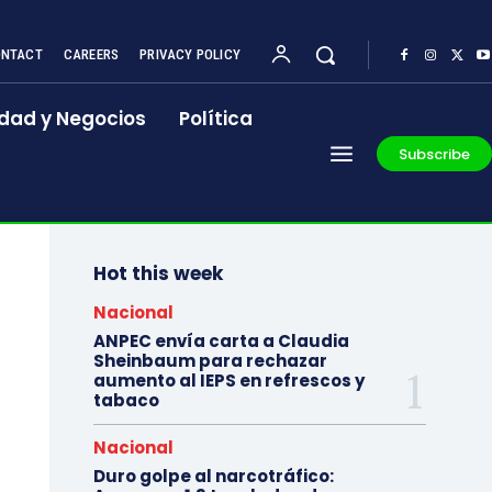
NTACT
CAREERS
PRIVACY POLICY
dad y Negocios
Política
Subscribe
Hot this week
Nacional
ANPEC envía carta a Claudia
Sheinbaum para rechazar
aumento al IEPS en refrescos y
tabaco
Nacional
Duro golpe al narcotráfico: