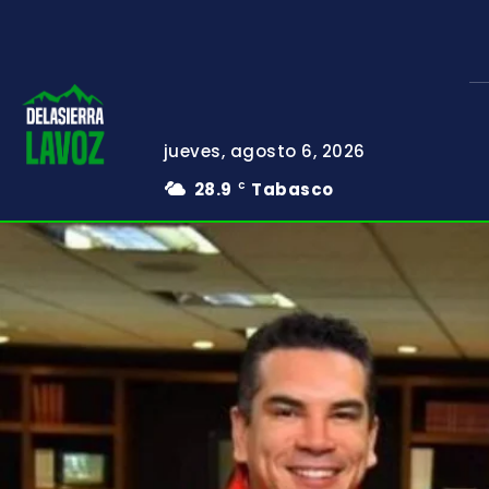
jueves, agosto 6, 2026
28.9
Tabasco
C