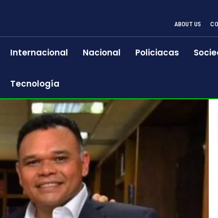
ABOUT US
CO
Internacional
Nacional
Policiacas
Socie
Tecnología