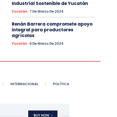
Industrial Sostenible de Yucatán
Yucatán
7 De Marzo De 2024
Renán Barrera compromete apoyo
integral para productores
agrícolas
Yucatán
6 De Marzo De 2024
INTERNACIONAL
POLÍTICA