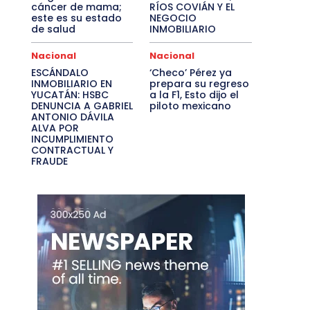
cáncer de mama;
RÍOS COVIÁN Y EL
este es su estado
NEGOCIO
de salud
INMOBILIARIO
Nacional
Nacional
ESCÁNDALO
‘Checo’ Pérez ya
INMOBILIARIO EN
prepara su regreso
YUCATÁN: HSBC
a la F1, Esto dijo el
DENUNCIA A GABRIEL
piloto mexicano
ANTONIO DÁVILA
ALVA POR
INCUMPLIMIENTO
CONTRACTUAL Y
FRAUDE