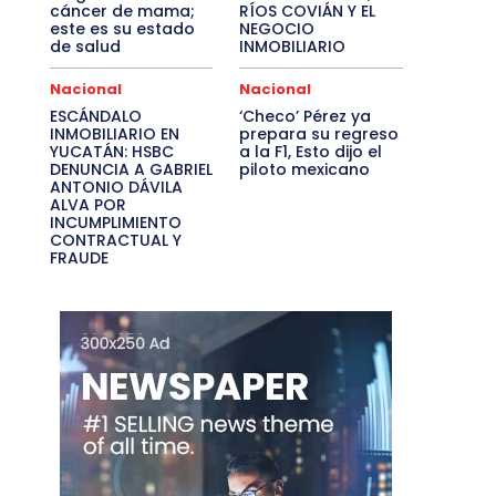
cáncer de mama;
RÍOS COVIÁN Y EL
este es su estado
NEGOCIO
de salud
INMOBILIARIO
Nacional
Nacional
ESCÁNDALO
‘Checo’ Pérez ya
INMOBILIARIO EN
prepara su regreso
YUCATÁN: HSBC
a la F1, Esto dijo el
DENUNCIA A GABRIEL
piloto mexicano
ANTONIO DÁVILA
ALVA POR
INCUMPLIMIENTO
CONTRACTUAL Y
FRAUDE