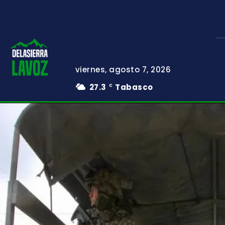
viernes, agosto 7, 2026
27.3
Tabasco
C