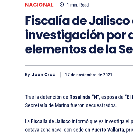
NACIONAL
1
min.
Read
Fiscalía de Jalisc
investigación por 
elementos de la S
By
Juan Cruz
17 de noviembre de 2021
Tras la detención de
Rosalinda “N”
, esposa de
“El
Secretaría de Marina fueron secuestrados.
La
Fiscalía de Jalisco
informó que ya investiga el p
octava zona naval con sede en
Puerto Vallarta
, pr