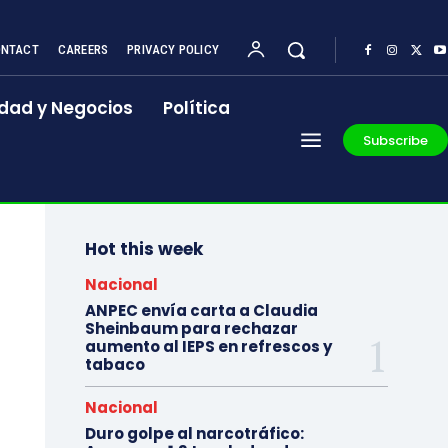
NTACT
CAREERS
PRIVACY POLICY
dad y Negocios
Política
Subscribe
Hot this week
Nacional
ANPEC envía carta a Claudia
Sheinbaum para rechazar
aumento al IEPS en refrescos y
tabaco
Nacional
Duro golpe al narcotráfico: