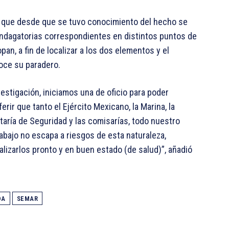
ó que desde que se tuvo conocimiento del hecho se
s indagatorias correspondientes en distintos puntos de
an, a fin de localizar a los dos elementos y el
oce su paradero.
stigación, iniciamos una de oficio para poder
rir que tanto el Ejército Mexicano, la Marina, la
etaría de Seguridad y las comisarías, todo nuestro
rabajo no escapa a riesgos de esta naturaleza,
lizarlos pronto y en buen estado (de salud)”, añadió
DA
SEMAR