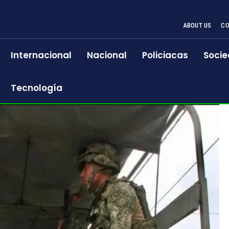
ABOUT US
CO
Internacional
Nacional
Policiacas
Socie
Tecnología