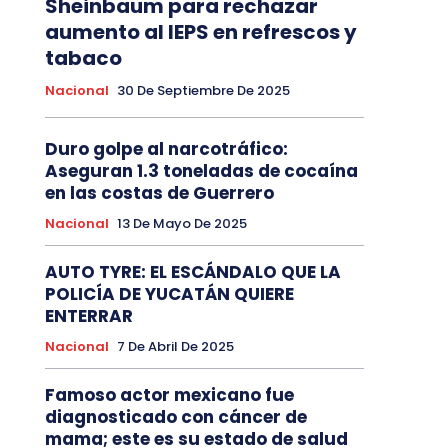
Sheinbaum para rechazar
aumento al IEPS en refrescos y
tabaco
Nacional
30 De Septiembre De 2025
Duro golpe al narcotráfico:
Aseguran 1.3 toneladas de cocaína
en las costas de Guerrero
Nacional
13 De Mayo De 2025
AUTO TYRE: EL ESCÁNDALO QUE LA
POLICÍA DE YUCATÁN QUIERE
ENTERRAR
Nacional
7 De Abril De 2025
Famoso actor mexicano fue
diagnosticado con cáncer de
mama; este es su estado de salud