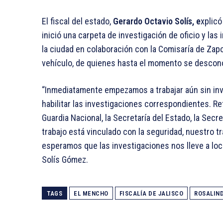
El fiscal del estado,
Gerardo Octavio Solís, e
xplic
inició una carpeta de investigación de oficio y la
la ciudad en colaboración con la Comisaría de Zapop
vehículo, de quienes hasta el momento se descon
“Inmediatamente empezamos a trabajar aún sin inve
habilitar las investigaciones correspondientes. Refe
Guardia Nacional, la Secretaría del Estado, la Secr
trabajo está vinculado con la seguridad, nuestro t
esperamos que las investigaciones nos lleve a loca
Solís Gómez.
TAGS
EL MENCHO
FISCALÍA DE JALISCO
ROSALIN