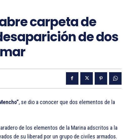
o abre carpeta de
desaparición de dos
emar
 Mencho”
, se dio a conocer que dos elementos de la
aradero de los elementos de la Marina adscritos a la
ivados de su liberad por un grupo de civiles armados.