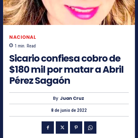
NACIONAL
1
min.
Read
Sicario confiesa cobro de
$180 mil por matar a Abril
Pérez Sagaón
By
Juan Cruz
8 de junio de 2022