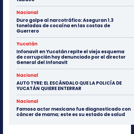
Nacional
Duro golpe al narcotráfico: Aseguran 1.3
toneladas de cocaína en las costas de
Guerrero
Yucatán
Infonavit en Yucatán repite el viejo esquema
de corrupción hoy denunciado por el director
General del Infonavit
Nacional
AUTO TYRE: EL ESCÁNDALO QUE LA POLICÍA DE
YUCATÁN QUIERE ENTERRAR
Nacional
Famoso actor mexicano fue diagnosticado con
cáncer de mama; este es su estado de salud