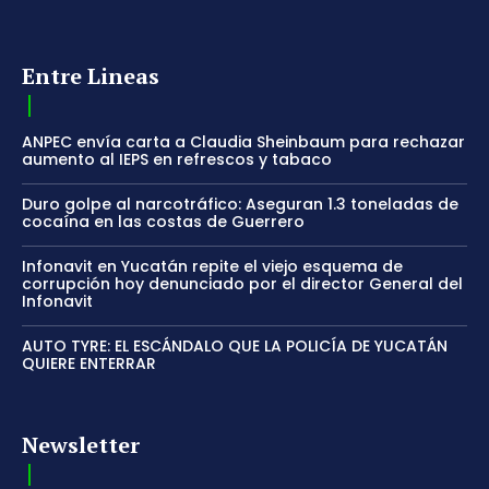
Entre Lineas
ANPEC envía carta a Claudia Sheinbaum para rechazar
aumento al IEPS en refrescos y tabaco
Duro golpe al narcotráfico: Aseguran 1.3 toneladas de
cocaína en las costas de Guerrero
Infonavit en Yucatán repite el viejo esquema de
corrupción hoy denunciado por el director General del
Infonavit
AUTO TYRE: EL ESCÁNDALO QUE LA POLICÍA DE YUCATÁN
QUIERE ENTERRAR
Newsletter