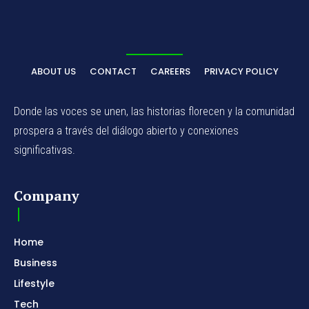
ABOUT US
CONTACT
CAREERS
PRIVACY POLICY
Donde las voces se unen, las historias florecen y la comunidad
prospera a través del diálogo abierto y conexiones
significativas.
Company
Home
Business
Lifestyle
Tech