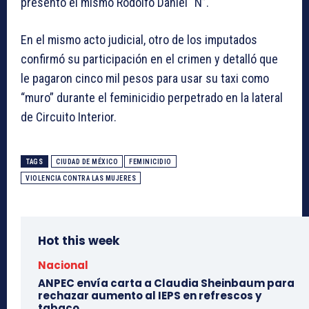
presentó el mismo Rodolfo Daniel “N”.
En el mismo acto judicial, otro de los imputados
confirmó su participación en el crimen y detalló que
le pagaron cinco mil pesos para usar su taxi como
“muro” durante el feminicidio perpetrado en la lateral
de Circuito Interior.
TAGS
CIUDAD DE MÉXICO
FEMINICIDIO
VIOLENCIA CONTRA LAS MUJERES
Hot this week
Nacional
ANPEC envía carta a Claudia Sheinbaum para
rechazar aumento al IEPS en refrescos y
tabaco