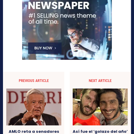
PREVIOUS ARTICLE
NEXT ARTICLE
AMLO reta a senadores
Así fue el ‘golazo del año’