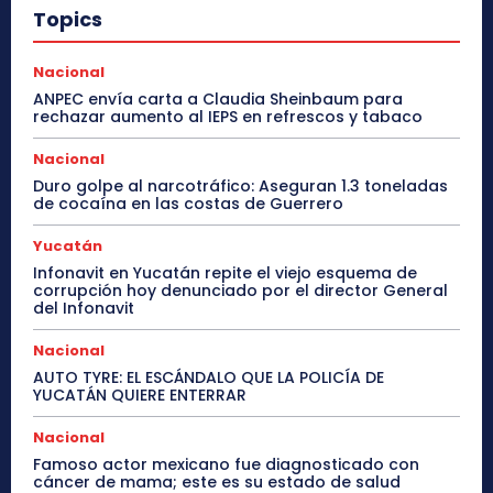
Topics
Nacional
ANPEC envía carta a Claudia Sheinbaum para
rechazar aumento al IEPS en refrescos y tabaco
Nacional
Duro golpe al narcotráfico: Aseguran 1.3 toneladas
de cocaína en las costas de Guerrero
Yucatán
Infonavit en Yucatán repite el viejo esquema de
corrupción hoy denunciado por el director General
del Infonavit
Nacional
AUTO TYRE: EL ESCÁNDALO QUE LA POLICÍA DE
YUCATÁN QUIERE ENTERRAR
Nacional
Famoso actor mexicano fue diagnosticado con
cáncer de mama; este es su estado de salud