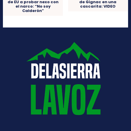
de EU a probar nexo con
de Gignac en una
el narco: “No soy
cascarita: VIDEO
Calderón”