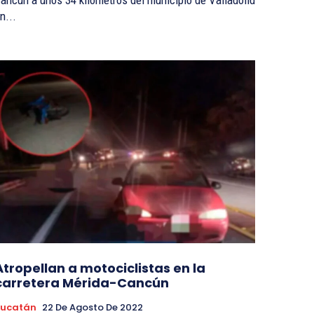
ancún a unos 34 kilómetros del municipio de Valladolid
n...
Atropellan a motociclistas en la
carretera Mérida-Cancún
Yucatán
22 De Agosto De 2022