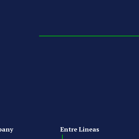
pany
Entre Lineas