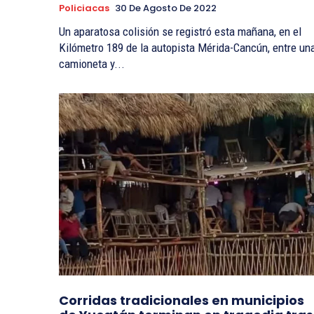
Policiacas
30 De Agosto De 2022
Un aparatosa colisión se registró esta mañana, en el
Kilómetro 189 de la autopista Mérida-Cancún, entre un
camioneta y...
Corridas tradicionales en municipios