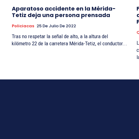
Aparatoso accidente en la Mérida-
Tetiz deja una persona prensada
Policiacas
25 De Julio De 2022
Tras no respetar la señal de alto, a la altura del
L
kilómetro 22 de la carretera Mérida-Tetiz, el conductor...
c
l