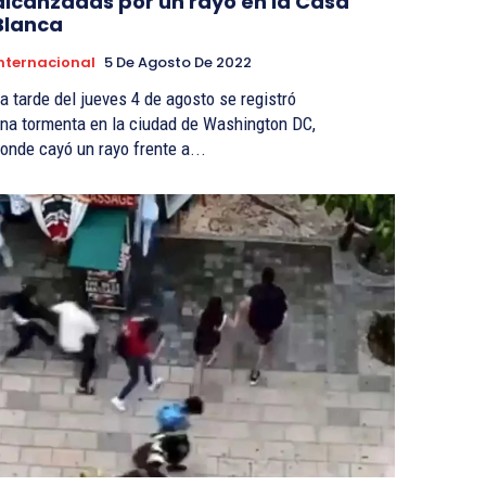
alcanzadas por un rayo en la Casa
Blanca
nternacional
5 De Agosto De 2022
a tarde del jueves 4 de agosto se registró
na tormenta en la ciudad de Washington DC,
onde cayó un rayo frente a...