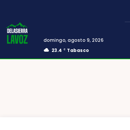
domingo, agosto 9, 2026
23.4
Tabasco
C