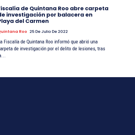
Fiscalía de Quintana Roo abre carpeta
de investigación por balacera en
Playa del Carmen
Quintana Roo
25 De Julio De 2022
a Fiscalía de Quintana Roo informó que abrió una
arpeta de investigación por el delito de lesiones, tras
a...