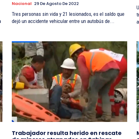
Nacional
29 De Agosto De 2022
U
Tres personas sin vida y 21 lesionados, es el saldo que
t
a
dejó un accidente vehicular entre un autobús de...
a
Trabajador resulta herido en rescate