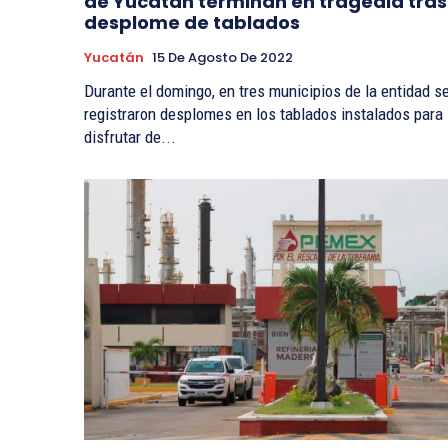
de Yucatán terminan en tragedia tras
desplome de tablados
Yucatán
15 De Agosto De 2022
Durante el domingo, en tres municipios de la entidad s
registraron desplomes en los tablados instalados para
disfrutar de...