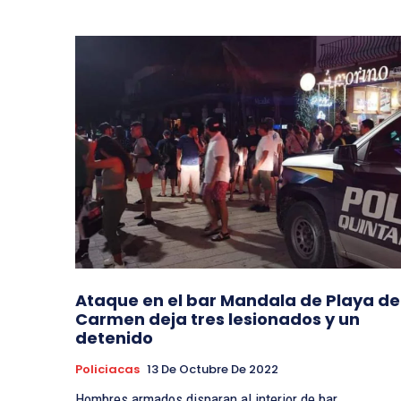
Ataque en el bar Mandala de Playa de
Carmen deja tres lesionados y un
detenido
Policiacas
13 De Octubre De 2022
Hombres armados disparan al interior de bar,