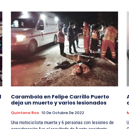
l
Carambola en Felipe Carrillo Puerto
deja un muerto y varios lesionados
Quintana Roo
10 De Octubre De 2022
M
Una motociclista muerta y 6 personas con lesiones de
U