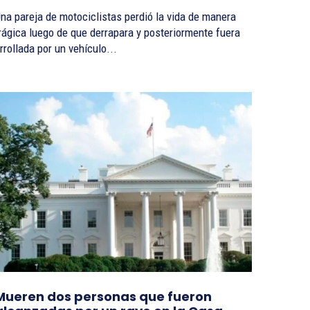
na pareja de motociclistas perdió la vida de manera
rágica luego de que derrapara y posteriormente fuera
rrollada por un vehículo...
Mueren dos personas que fueron