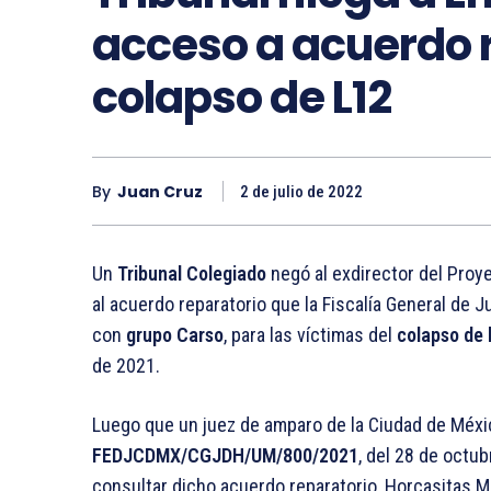
acceso a acuerdo 
colapso de L12
By
Juan Cruz
2 de julio de 2022
Un
Tribunal Colegiado
negó al exdirector del Proy
al acuerdo reparatorio que la Fiscalía General de 
con
grupo Carso
, para las víctimas del
colapso de 
de 2021.
Luego que un juez de amparo de la Ciudad de México
FEDJCDMX/CGJDH/UM/800/2021
, del 28 de octub
consultar dicho acuerdo reparatorio, Horcasitas M