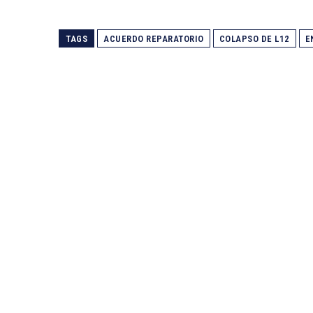
TAGS
ACUERDO REPARATORIO
COLAPSO DE L12
E