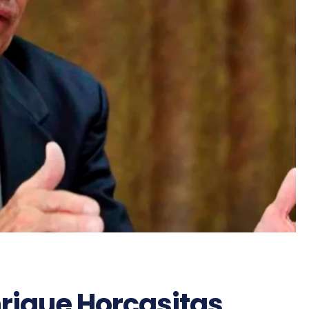
nrique Horcasitas