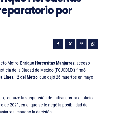
reparatorio por
ecto Metro,
Enrique Horcasitas Manjarrez
, acceso
Justicia de la Ciudad de México (FGJCDMX) firmó
la Línea 12 del Metro
, que dejó 26 muertos en mayo
, rechazó la suspensión definitiva contra el oficio
re de 2021, en el que se le negó la posibilidad de
anjarrez impugnó la decisión.