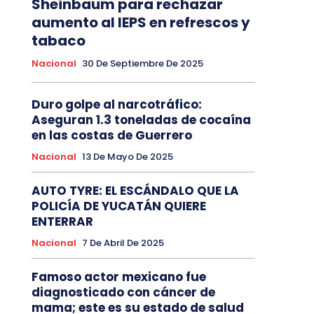
Sheinbaum para rechazar
aumento al IEPS en refrescos y
tabaco
Nacional
30 De Septiembre De 2025
Duro golpe al narcotráfico:
Aseguran 1.3 toneladas de cocaína
en las costas de Guerrero
Nacional
13 De Mayo De 2025
AUTO TYRE: EL ESCÁNDALO QUE LA
POLICÍA DE YUCATÁN QUIERE
ENTERRAR
Nacional
7 De Abril De 2025
Famoso actor mexicano fue
diagnosticado con cáncer de
mama; este es su estado de salud