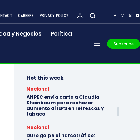
NTACT
CAREERS
PRIVACY POLICY
dad y Negocios
Política
Subscribe
Hot this week
Nacional
ANPEC envía carta a Claudia
Sheinbaum para rechazar
aumento al IEPS en refrescos y
tabaco
Nacional
Duro golpe al narcotráfico: