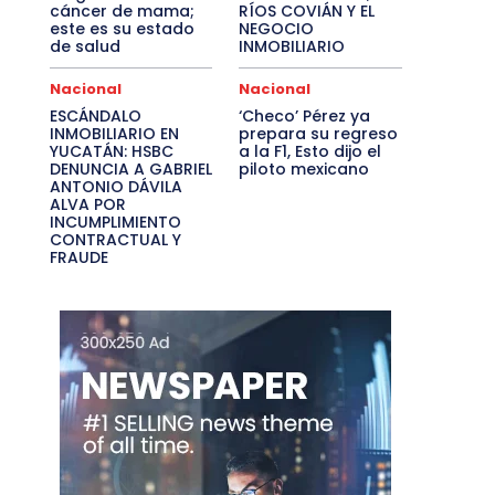
cáncer de mama;
RÍOS COVIÁN Y EL
este es su estado
NEGOCIO
de salud
INMOBILIARIO
Nacional
Nacional
ESCÁNDALO
‘Checo’ Pérez ya
INMOBILIARIO EN
prepara su regreso
YUCATÁN: HSBC
a la F1, Esto dijo el
DENUNCIA A GABRIEL
piloto mexicano
ANTONIO DÁVILA
ALVA POR
INCUMPLIMIENTO
CONTRACTUAL Y
FRAUDE