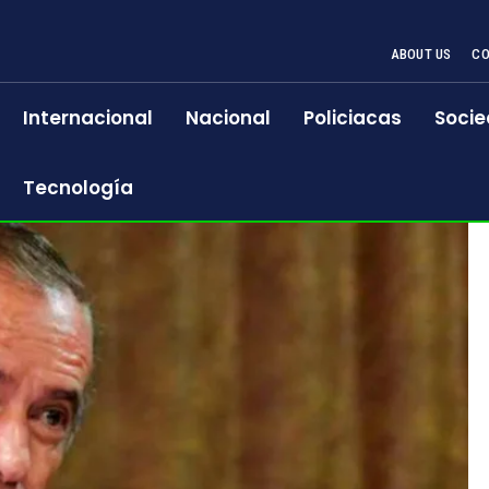
ABOUT US
CO
Internacional
Nacional
Policiacas
Socie
Tecnología