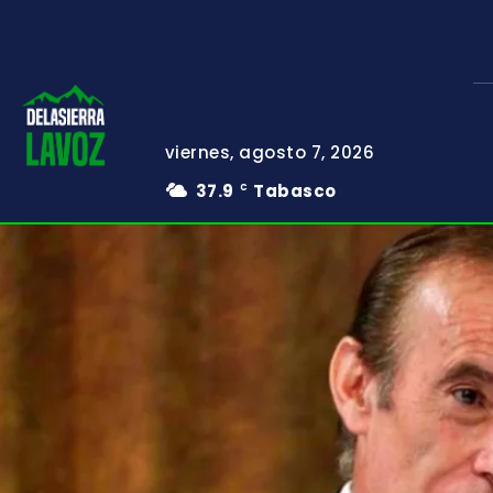
viernes, agosto 7, 2026
37.9
Tabasco
C