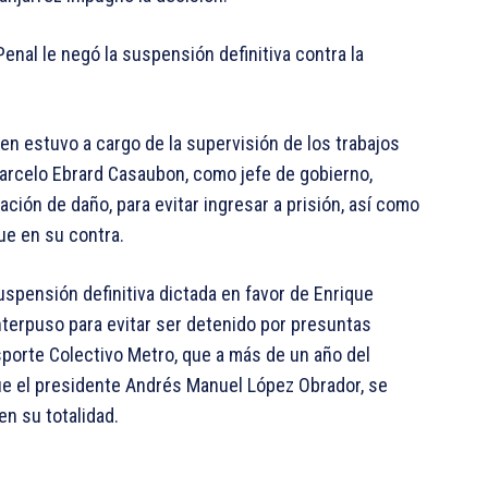
Penal le negó la suspensión definitiva contra la
ien estuvo a cargo de la supervisión de los trabajos
Marcelo Ebrard Casaubon, como jefe de gobierno,
ión de daño, para evitar ingresar a prisión, así como
ue en su contra.
suspensión definitiva dictada en favor de Enrique
nterpuso para evitar ser detenido por presuntas
sporte Colectivo Metro, que a más de un año del
ue el presidente Andrés Manuel López Obrador, se
n su totalidad.