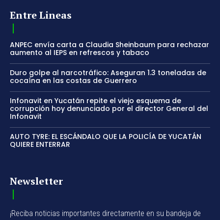
Entre Lineas
ANPEC envía carta a Claudia Sheinbaum para rechazar
aumento al IEPS en refrescos y tabaco
Duro golpe al narcotráfico: Aseguran 1.3 toneladas de
cocaína en las costas de Guerrero
Infonavit en Yucatán repite el viejo esquema de
corrupción hoy denunciado por el director General del
Infonavit
AUTO TYRE: EL ESCÁNDALO QUE LA POLICÍA DE YUCATÁN
QUIERE ENTERRAR
Newsletter
¡Reciba noticias importantes directamente en su bandeja de