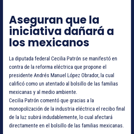
Aseguran que la
iniciativa dañará a
los mexicanos
La diputada federal Cecilia Patrón se manifestó en
contra de la reforma eléctrica que propone el
presidente Andrés Manuel López Obrador, la cual
calificó como un atentado al bolsillo de las familias
mexicanas y al medio ambiente.
Cecilia Patrón comentó que gracias a la
monopolización de la industria eléctrica el recibo final
de la luz subirá indudablemente, lo cual afectará
directamente en el bolsillo de las familias mexicanas.