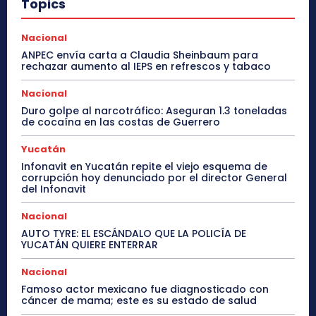
Topics
Nacional
ANPEC envía carta a Claudia Sheinbaum para
rechazar aumento al IEPS en refrescos y tabaco
Nacional
Duro golpe al narcotráfico: Aseguran 1.3 toneladas
de cocaína en las costas de Guerrero
Yucatán
Infonavit en Yucatán repite el viejo esquema de
corrupción hoy denunciado por el director General
del Infonavit
Nacional
AUTO TYRE: EL ESCÁNDALO QUE LA POLICÍA DE
YUCATÁN QUIERE ENTERRAR
Nacional
Famoso actor mexicano fue diagnosticado con
cáncer de mama; este es su estado de salud