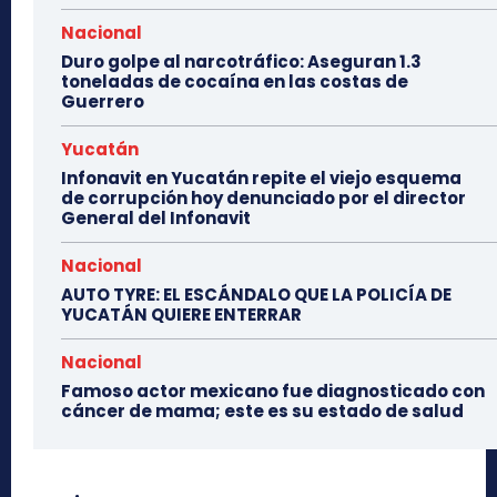
Nacional
Duro golpe al narcotráfico: Aseguran 1.3
toneladas de cocaína en las costas de
Guerrero
Yucatán
Infonavit en Yucatán repite el viejo esquema
de corrupción hoy denunciado por el director
General del Infonavit
Nacional
AUTO TYRE: EL ESCÁNDALO QUE LA POLICÍA DE
YUCATÁN QUIERE ENTERRAR
Nacional
Famoso actor mexicano fue diagnosticado con
cáncer de mama; este es su estado de salud