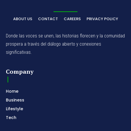
ABOUT US
CONTACT
CAREERS
PRIVACY POLICY
Donde las voces se unen, las historias florecen y la comunidad
prospera a través del diálogo abierto y conexiones
significativas.
Company
Home
Business
Lifestyle
Tech