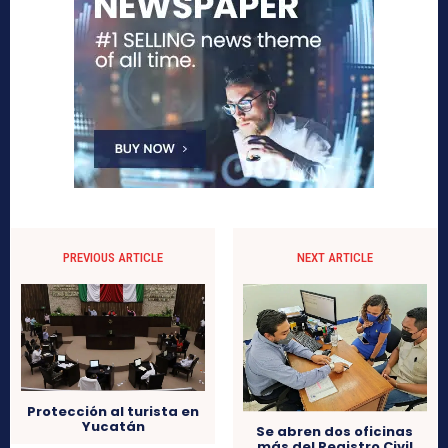
PREVIOUS ARTICLE
NEXT ARTICLE
Protección al turista en
Yucatán
Se abren dos oficinas
más del Registro Civil