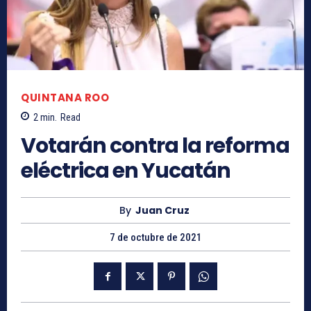
QUINTANA ROO
2
min.
Read
Votarán contra la reforma
eléctrica en Yucatán
By
Juan Cruz
7 de octubre de 2021