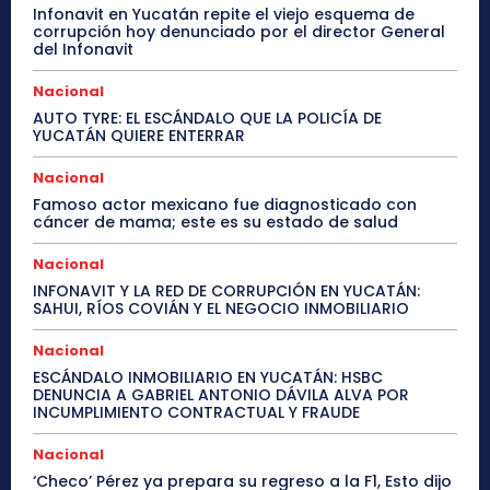
Infonavit en Yucatán repite el viejo esquema de
corrupción hoy denunciado por el director General
del Infonavit
Nacional
AUTO TYRE: EL ESCÁNDALO QUE LA POLICÍA DE
YUCATÁN QUIERE ENTERRAR
Nacional
Famoso actor mexicano fue diagnosticado con
cáncer de mama; este es su estado de salud
Nacional
INFONAVIT Y LA RED DE CORRUPCIÓN EN YUCATÁN:
SAHUI, RÍOS COVIÁN Y EL NEGOCIO INMOBILIARIO
Nacional
ESCÁNDALO INMOBILIARIO EN YUCATÁN: HSBC
DENUNCIA A GABRIEL ANTONIO DÁVILA ALVA POR
INCUMPLIMIENTO CONTRACTUAL Y FRAUDE
Nacional
‘Checo’ Pérez ya prepara su regreso a la F1, Esto dijo