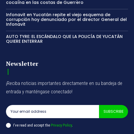
cocaína en las costas de Guerrero
Infonavit en Yucatán repite el viejo esquema de
corrupción hoy denunciado por el director General del
Infonavit
AUTO TYRE: EL ESCÁNDALO QUE LA POLICÍA DE YUCATÁN
QUIERE ENTERRAR
Newsletter
¡Reciba noticias importantes directamente en su bandeja de
entrada y manténgase conectado!
SUBSCRIBE
I've read and accept the
Privacy Policy
.