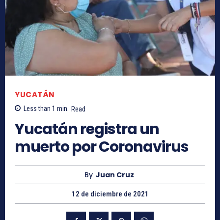
YUCATÁN
Less than 1
min.
Read
Yucatán registra un
muerto por Coronavirus
By
Juan Cruz
12 de diciembre de 2021