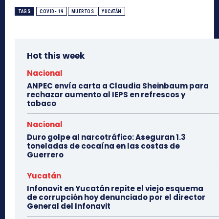
TAGS
COVID- 19
MUERTOS
YUCATÁN
Hot this week
Nacional
ANPEC envía carta a Claudia Sheinbaum para
rechazar aumento al IEPS en refrescos y
tabaco
Nacional
Duro golpe al narcotráfico: Aseguran 1.3
toneladas de cocaína en las costas de
Guerrero
Yucatán
Infonavit en Yucatán repite el viejo esquema
de corrupción hoy denunciado por el director
General del Infonavit