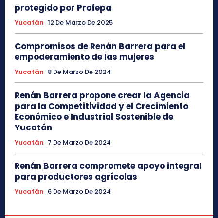
protegido por Profepa
Yucatán
12 De Marzo De 2025
Compromisos de Renán Barrera para el
empoderamiento de las mujeres
Yucatán
8 De Marzo De 2024
Renán Barrera propone crear la Agencia
para la Competitividad y el Crecimiento
Económico e Industrial Sostenible de
Yucatán
Yucatán
7 De Marzo De 2024
Renán Barrera compromete apoyo integral
para productores agrícolas
Yucatán
6 De Marzo De 2024