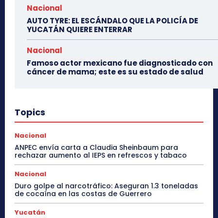
Nacional
AUTO TYRE: EL ESCÁNDALO QUE LA POLICÍA DE
YUCATÁN QUIERE ENTERRAR
Nacional
Famoso actor mexicano fue diagnosticado con
cáncer de mama; este es su estado de salud
Topics
Nacional
ANPEC envía carta a Claudia Sheinbaum para
rechazar aumento al IEPS en refrescos y tabaco
Nacional
Duro golpe al narcotráfico: Aseguran 1.3 toneladas
de cocaína en las costas de Guerrero
Yucatán