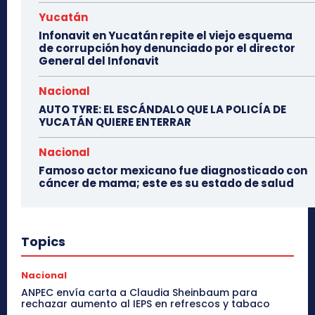
Yucatán
Infonavit en Yucatán repite el viejo esquema
de corrupción hoy denunciado por el director
General del Infonavit
Nacional
AUTO TYRE: EL ESCÁNDALO QUE LA POLICÍA DE
YUCATÁN QUIERE ENTERRAR
Nacional
Famoso actor mexicano fue diagnosticado con
cáncer de mama; este es su estado de salud
Topics
Nacional
ANPEC envía carta a Claudia Sheinbaum para
rechazar aumento al IEPS en refrescos y tabaco