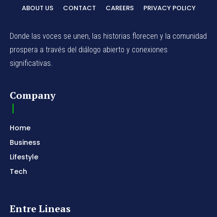
ABOUT US
CONTACT
CAREERS
PRIVACY POLICY
Donde las voces se unen, las historias florecen y la comunidad
prospera a través del diálogo abierto y conexiones
significativas.
Company
Home
Business
Lifestyle
Tech
Entre Lineas