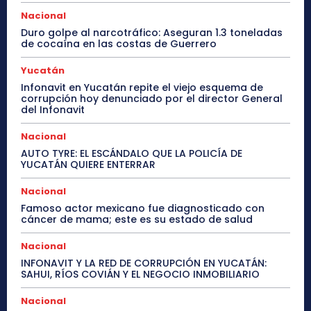
Nacional
Duro golpe al narcotráfico: Aseguran 1.3 toneladas
de cocaína en las costas de Guerrero
Yucatán
Infonavit en Yucatán repite el viejo esquema de
corrupción hoy denunciado por el director General
del Infonavit
Nacional
AUTO TYRE: EL ESCÁNDALO QUE LA POLICÍA DE
YUCATÁN QUIERE ENTERRAR
Nacional
Famoso actor mexicano fue diagnosticado con
cáncer de mama; este es su estado de salud
Nacional
INFONAVIT Y LA RED DE CORRUPCIÓN EN YUCATÁN:
SAHUI, RÍOS COVIÁN Y EL NEGOCIO INMOBILIARIO
Nacional