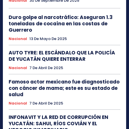
Nacional
30 De Septiembre De 2025
Duro golpe al narcotráfico: Aseguran 1.3
toneladas de cocaína en las costas de
Guerrero
Nacional
13 De Mayo De 2025
AUTO TYRE: EL ESCÁNDALO QUE LA POLICÍA
DE YUCATÁN QUIERE ENTERRAR
Nacional
7 De Abril De 2025
Famoso actor mexicano fue diagnosticado
con cáncer de mama; este es su estado de
salud
Nacional
7 De Abril De 2025
INFONAVIT Y LA RED DE CORRUPCIÓN EN
YUCATÁN: SAHUI, RÍOS COVIÁN Y EL