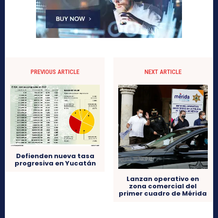
PREVIOUS ARTICLE
NEXT ARTICLE
Defienden nueva tasa
progresiva en Yucatán
Lanzan operativo en
zona comercial del
primer cuadro de Mérida