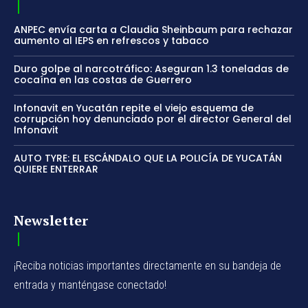
ANPEC envía carta a Claudia Sheinbaum para rechazar
aumento al IEPS en refrescos y tabaco
Duro golpe al narcotráfico: Aseguran 1.3 toneladas de
cocaína en las costas de Guerrero
Infonavit en Yucatán repite el viejo esquema de
corrupción hoy denunciado por el director General del
Infonavit
AUTO TYRE: EL ESCÁNDALO QUE LA POLICÍA DE YUCATÁN
QUIERE ENTERRAR
Newsletter
¡Reciba noticias importantes directamente en su bandeja de
entrada y manténgase conectado!