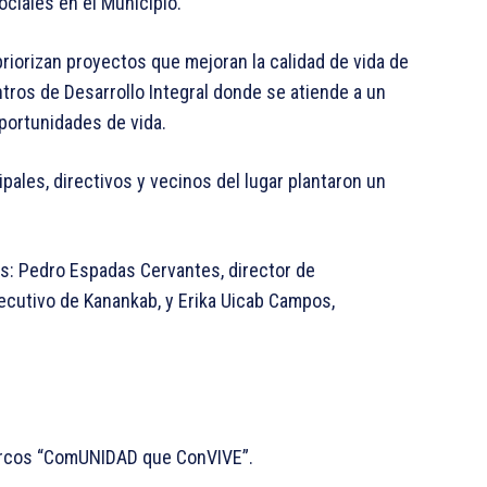
ciales en el Municipio.
riorizan proyectos que mejoran la calidad de vida de
entros de Desarrollo Integral donde se atiende a un
ortunidades de vida.
ipales, directivos y vecinos del lugar plantaron un
s: Pedro Espadas Cervantes, director de
jecutivo de Kanankab, y Erika Uicab Campos,
Marcos “ComUNIDAD que ConVIVE”.