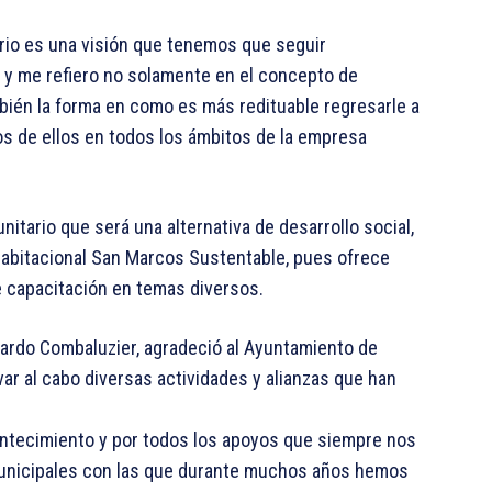
rio es una visión que tenemos que seguir
y me refiero no solamente en el concepto de
mbién la forma en como es más redituable regresarle a
os de ellos en todos los ámbitos de la empresa
itario que será una alternativa de desarrollo social,
d habitacional San Marcos Sustentable, pues ofrece
e capacitación en temas diversos.
icardo Combaluzier, agradeció al Ayuntamiento de
var al cabo diversas actividades y alianzas que han
ntecimiento y por todos los apoyos que siempre nos
municipales con las que durante muchos años hemos