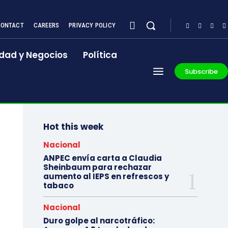
CONTACT
CAREERS
PRIVACY POLICY
dad y Negocios
Política
Subscribe
Hot this week
Nacional
ANPEC envía carta a Claudia
Sheinbaum para rechazar
aumento al IEPS en refrescos y
tabaco
Nacional
Duro golpe al narcotráfico: