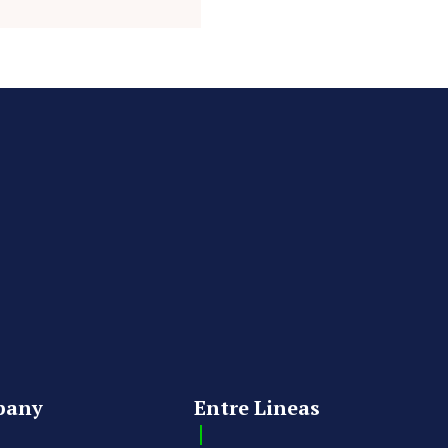
pany
Entre Lineas