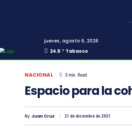
jueves, agosto 6, 2026
24.5
Tabasco
C
NACIONAL
3
min.
Read
Espacio para la co
By
Juan Cruz
21 de diciembre de 2021