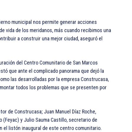
obierno municipal nos permite generar acciones
 de vida de los meridanos, más cuando recibimos una
tribuir a construir una mejor ciudad, aseguró el
guración del Centro Comunitario de San Marcos
tó que ante el complicado panorama que dejó la
como las desarrolladas por la empresa Construcasa,
emontar todos los problemas que se presenten por
tor de Construcasa; Juan Manuel Díaz Roche,
(Feyac) y Julio Sauma Castillo, secretario de
 el listón inaugural de este centro comunitario.