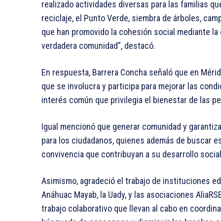
realizado actividades diversas para las familias 
reciclaje, el Punto Verde, siembra de árboles, ca
que han promovido la cohesión social mediante la 
verdadera comunidad”, destacó.
En respuesta, Barrera Concha señaló que en Mérida
que se involucra y participa para mejorar las cond
interés común que privilegia el bienestar de las p
Igual mencionó que generar comunidad y garantizar
para los ciudadanos, quienes además de buscar es
convivencia que contribuyan a su desarrollo social,
Asimismo, agradeció el trabajo de instituciones e
Anáhuac Mayab, la Uady, y las asociaciones AliaRSE 
trabajo colaborativo que llevan al cabo en coordina