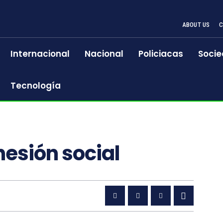
ABOUT US
Internacional
Nacional
Policiacas
Socie
Tecnología
hesión social