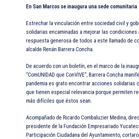
En San Marcos se inaugura una sede comunitaria
Estrechar la vinculación entre sociedad civil y g
solidarias encaminadas a mejorar las condiciones
respuesta generosa de todos a este llamado de con
alcalde Renán Barrera Concha.
De acuerdo con un boletín, en el marco de la inau
“ComUNIDAD que ConVIVE”, Barrera Concha manifes
pandemia es grato encontrar acciones solidarias 
que tienen especial relevancia porque permiten r
más difíciles que éstos sean.
Acompañado de Ricardo Combaluzier Medina, direc
presidente de la Fundación Empresariado Yucateco 
Participación Ciudadana del Ayuntamiento, cortaron