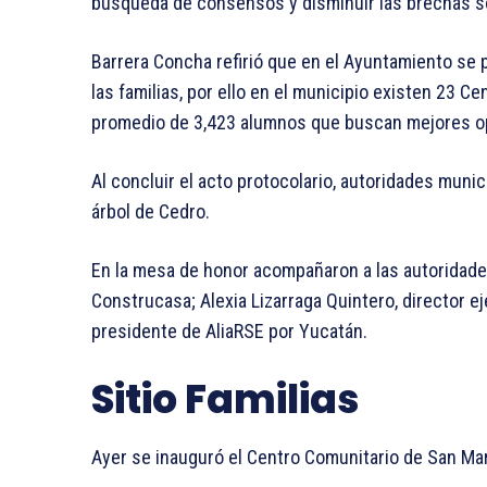
búsqueda de consensos y disminuir las brechas so
Barrera Concha refirió que en el Ayuntamiento se p
las familias, por ello en el municipio existen 23 C
promedio de 3,423 alumnos que buscan mejores op
Al concluir el acto protocolario, autoridades munic
árbol de Cedro.
En la mesa de honor acompañaron a las autoridade
Construcasa; Alexia Lizarraga Quintero, director e
presidente de AliaRSE por Yucatán.
Sitio Familias
Ayer se inauguró el Centro Comunitario de San 