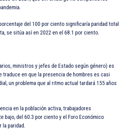
pandemia.
porcentaje del 100 por ciento significaría paridad total
a, se sitúa así en 2022 en el 68.1 por ciento.
tarios, ministros y jefes de Estado según género) es
se traduce en que la presencia de hombres es casi
ial, un problema que al ritmo actual tardará 155 años
encia en la población activa, trabajadores
e bajo, del 60.3 por ciento y el Foro Económico
 la paridad.