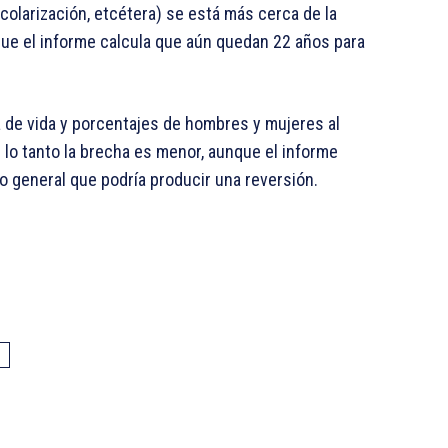
colarización, etcétera) se está más cerca de la
nque el informe calcula que aún quedan 22 años para
a de vida y porcentajes de hombres y mujeres al
or lo tanto la brecha es menor, aunque el informe
 general que podría producir una reversión.
A