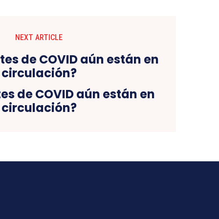
NEXT ARTICLE
tes de COVID aún están en
circulación?