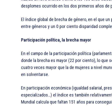
desplomes ocurrido en los dos primeros años de 
El índice global de brecha de género, en el que un 
entre géneros y un 0 por ciento disparidad complet
Participación política, la brecha mayor
En el campo de la participación política (parlamen
donde la brecha es mayor (22 por ciento), lo que 
cuatro veces mayor que la de mujeres a nivel mund
en solventarse.
En participación económica (igualdad salarial, pres
especializados…) el índice es también relativament
Mundial calcula que faltan 151 años para conseguir