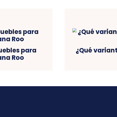
uebles para
¿Qué varian
ana Roo