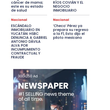
cáncer de mama;
RÍOS COVIÁN Y EL
este es su estado
NEGOCIO
de salud
INMOBILIARIO
Nacional
Nacional
ESCÁNDALO
‘Checo’ Pérez ya
INMOBILIARIO EN
prepara su regreso
YUCATÁN: HSBC
a la F1, Esto dijo el
DENUNCIA A GABRIEL
piloto mexicano
ANTONIO DÁVILA
ALVA POR
INCUMPLIMIENTO
CONTRACTUAL Y
FRAUDE