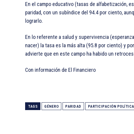
En el campo educativo (tasas de alfabetización, es
paridad, con un subíndice del 94.4 por ciento, au
lograrlo.
En lo referente a salud y supervivencia (esperanz
nacer) la tasa es la más alta (95.8 por ciento) y p
advierte que en este campo ha habido un retroceso
Con información de El Financiero
TAGS
GÉNERO
PARIDAD
PARTICIPACIÓN POLÍTIC