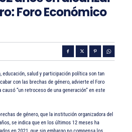
ro: Foro Económico
 educación, salud y participación política son tan
acabar con las brechas de género, advierte el Foro
a causó “un retroceso de una generación” en este
echas de género, que la institución organizadora del
ños, se indica que en los últimos 12 meses ha
ulados en 2021, que sin embargo no compensa los