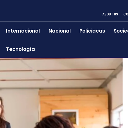
ABOUT US
CO
Internacional
Nacional
Policiacas
Socie
Tecnología