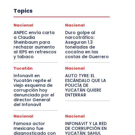
Topics
Nacional
Nacional
ANPEC envía carta
Duro golpe al
a Claudia
narcotráfico:
Sheinbaum para
Aseguran 1.3
rechazar aumento
toneladas de
al IEPS en refrescos
cocaína en las
y tabaco
costas de Guerrero
Yucatán
Nacional
Infonavit en
AUTO TYRE: EL
Yucatán repite el
ESCÁNDALO QUE LA
viejo esquema de
POLICÍA DE
corrupción hoy
YUCATÁN QUIERE
denunciado por el
ENTERRAR
director General
del Infonavit
Nacional
Nacional
Famoso actor
INFONAVIT Y LA RED
mexicano fue
DE CORRUPCIÓN EN
diagnosticado con
YUCATÁN: SAHUI,