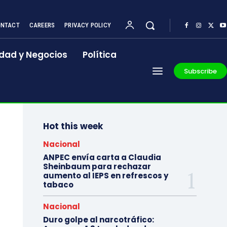
NTACT
CAREERS
PRIVACY POLICY
dad y Negocios
Política
Subscribe
Hot this week
Nacional
ANPEC envía carta a Claudia
Sheinbaum para rechazar
aumento al IEPS en refrescos y
tabaco
Nacional
Duro golpe al narcotráfico: