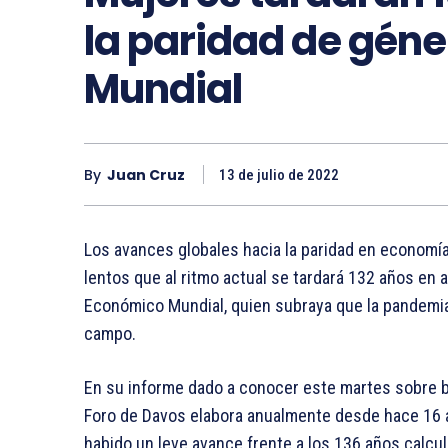
la paridad de géne
Mundial
By
Juan Cruz
13 de julio de 2022
Los avances globales hacia la paridad en economía,
lentos que al ritmo actual se tardará 132 años en 
Económico Mundial, quien subraya que la pandemi
campo.
En su informe dado a conocer este martes sobre br
Foro de Davos elabora anualmente desde hace 16 a
habido un leve avance frente a los 136 años calc