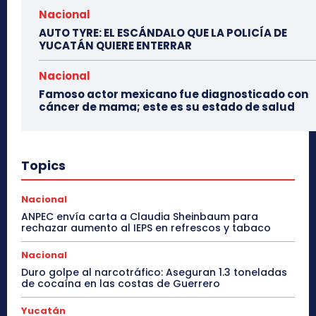
Nacional
AUTO TYRE: EL ESCÁNDALO QUE LA POLICÍA DE
YUCATÁN QUIERE ENTERRAR
Nacional
Famoso actor mexicano fue diagnosticado con
cáncer de mama; este es su estado de salud
Topics
Nacional
ANPEC envía carta a Claudia Sheinbaum para
rechazar aumento al IEPS en refrescos y tabaco
Nacional
Duro golpe al narcotráfico: Aseguran 1.3 toneladas
de cocaína en las costas de Guerrero
Yucatán