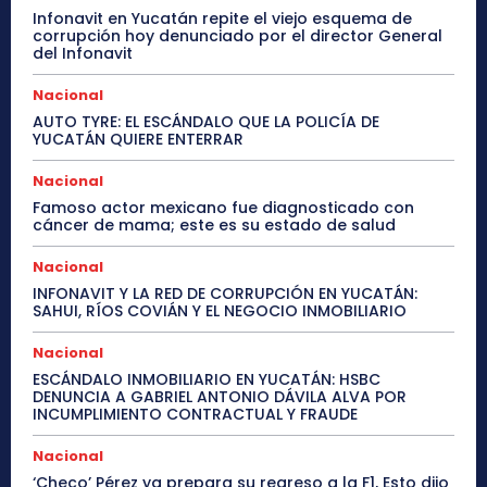
Infonavit en Yucatán repite el viejo esquema de
corrupción hoy denunciado por el director General
del Infonavit
Nacional
AUTO TYRE: EL ESCÁNDALO QUE LA POLICÍA DE
YUCATÁN QUIERE ENTERRAR
Nacional
Famoso actor mexicano fue diagnosticado con
cáncer de mama; este es su estado de salud
Nacional
INFONAVIT Y LA RED DE CORRUPCIÓN EN YUCATÁN:
SAHUI, RÍOS COVIÁN Y EL NEGOCIO INMOBILIARIO
Nacional
ESCÁNDALO INMOBILIARIO EN YUCATÁN: HSBC
DENUNCIA A GABRIEL ANTONIO DÁVILA ALVA POR
INCUMPLIMIENTO CONTRACTUAL Y FRAUDE
Nacional
‘Checo’ Pérez ya prepara su regreso a la F1, Esto dijo