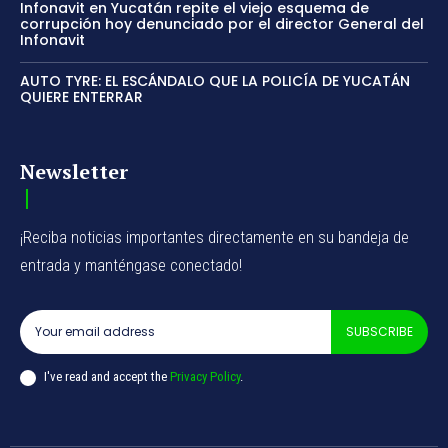
Infonavit en Yucatán repite el viejo esquema de
corrupción hoy denunciado por el director General del
Infonavit
AUTO TYRE: EL ESCÁNDALO QUE LA POLICÍA DE YUCATÁN
QUIERE ENTERRAR
Newsletter
¡Reciba noticias importantes directamente en su bandeja de
entrada y manténgase conectado!
SUBSCRIBE
I've read and accept the
Privacy Policy
.