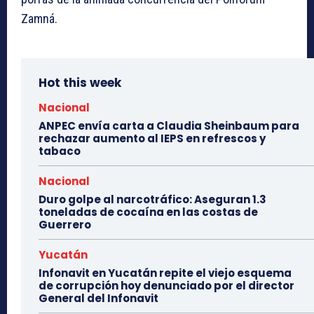
Zamná.
Hot this week
Nacional
ANPEC envía carta a Claudia Sheinbaum para
rechazar aumento al IEPS en refrescos y
tabaco
Nacional
Duro golpe al narcotráfico: Aseguran 1.3
toneladas de cocaína en las costas de
Guerrero
Yucatán
Infonavit en Yucatán repite el viejo esquema
de corrupción hoy denunciado por el director
General del Infonavit