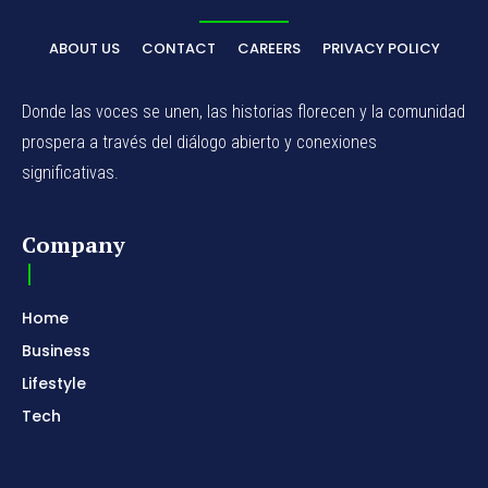
ABOUT US
CONTACT
CAREERS
PRIVACY POLICY
Donde las voces se unen, las historias florecen y la comunidad
prospera a través del diálogo abierto y conexiones
significativas.
Company
Home
Business
Lifestyle
Tech