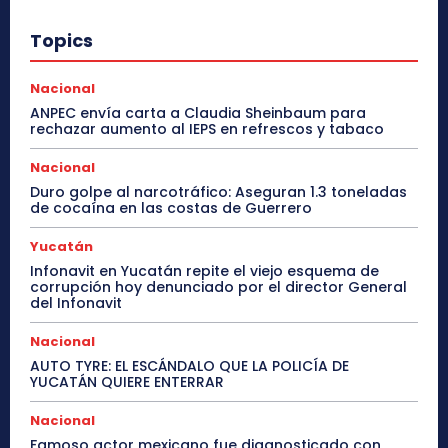
Topics
Nacional
ANPEC envía carta a Claudia Sheinbaum para
rechazar aumento al IEPS en refrescos y tabaco
Nacional
Duro golpe al narcotráfico: Aseguran 1.3 toneladas
de cocaína en las costas de Guerrero
Yucatán
Infonavit en Yucatán repite el viejo esquema de
corrupción hoy denunciado por el director General
del Infonavit
Nacional
AUTO TYRE: EL ESCÁNDALO QUE LA POLICÍA DE
YUCATÁN QUIERE ENTERRAR
Nacional
Famoso actor mexicano fue diagnosticado con