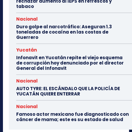
rechazar aumento al IEPS en refrescos y
tabaco
Nacional
Duro golpe al narcotráfico: Aseguran 1.3
toneladas de cocaína en las costas de
Guerrero
Yucatán
Infonavit en Yucatán repite el viejo esquema
de corrupción hoy denunciado por el director
General del Infonavit
Nacional
AUTO TYRE: EL ESCÁNDALO QUE LA POLICÍA DE
YUCATÁN QUIERE ENTERRAR
Nacional
Famoso actor mexicano fue diagnosticado con
cáncer de mama; este es su estado de salud