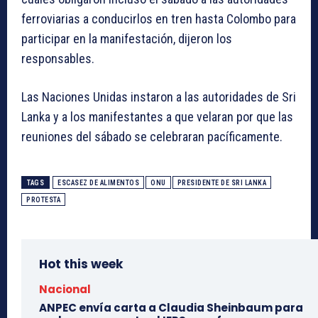
ferroviarias a conducirlos en tren hasta Colombo para
participar en la manifestación, dijeron los
responsables.
Las Naciones Unidas instaron a las autoridades de Sri
Lanka y a los manifestantes a que velaran por que las
reuniones del sábado se celebraran pacíficamente.
TAGS
ESCASEZ DE ALIMENTOS
ONU
PRESIDENTE DE SRI LANKA
PROTESTA
Hot this week
Nacional
ANPEC envía carta a Claudia Sheinbaum para