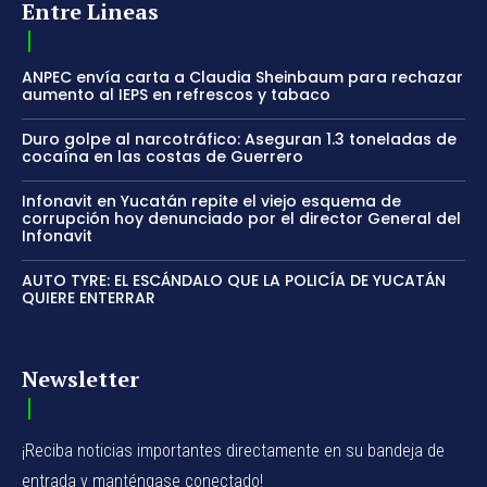
Entre Lineas
ANPEC envía carta a Claudia Sheinbaum para rechazar
aumento al IEPS en refrescos y tabaco
Duro golpe al narcotráfico: Aseguran 1.3 toneladas de
cocaína en las costas de Guerrero
Infonavit en Yucatán repite el viejo esquema de
corrupción hoy denunciado por el director General del
Infonavit
AUTO TYRE: EL ESCÁNDALO QUE LA POLICÍA DE YUCATÁN
QUIERE ENTERRAR
Newsletter
¡Reciba noticias importantes directamente en su bandeja de
entrada y manténgase conectado!