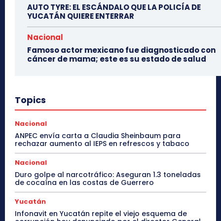
AUTO TYRE: EL ESCÁNDALO QUE LA POLICÍA DE
YUCATÁN QUIERE ENTERRAR
Nacional
Famoso actor mexicano fue diagnosticado con
cáncer de mama; este es su estado de salud
Topics
Nacional
ANPEC envía carta a Claudia Sheinbaum para
rechazar aumento al IEPS en refrescos y tabaco
Nacional
Duro golpe al narcotráfico: Aseguran 1.3 toneladas
de cocaína en las costas de Guerrero
Yucatán
Infonavit en Yucatán repite el viejo esquema de