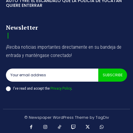
AUTO TYRE: EL ESCÁNDALO QUE LA POLICÍA DE YUCATÁN
QUIERE ENTERRAR
Newsletter
¡Reciba noticias importantes directamente en su bandeja de
entrada y manténgase conectado!
SUBSCRIBE
I've read and accept the
Privacy Policy
.
© Newspaper WordPress Theme by TagDiv