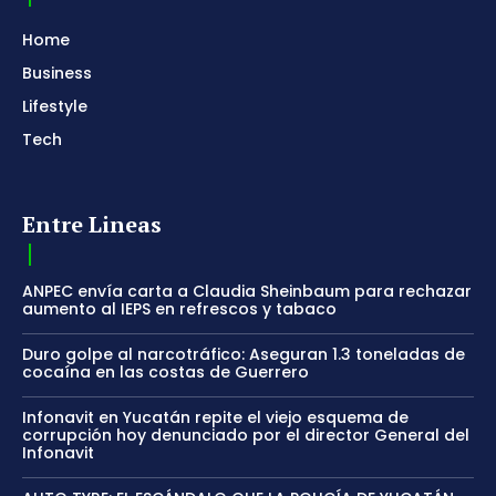
Home
Business
Lifestyle
Tech
Entre Lineas
ANPEC envía carta a Claudia Sheinbaum para rechazar
aumento al IEPS en refrescos y tabaco
Duro golpe al narcotráfico: Aseguran 1.3 toneladas de
cocaína en las costas de Guerrero
Infonavit en Yucatán repite el viejo esquema de
corrupción hoy denunciado por el director General del
Infonavit