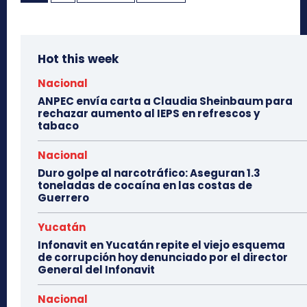
Hot this week
Nacional
ANPEC envía carta a Claudia Sheinbaum para
rechazar aumento al IEPS en refrescos y
tabaco
Nacional
Duro golpe al narcotráfico: Aseguran 1.3
toneladas de cocaína en las costas de
Guerrero
Yucatán
Infonavit en Yucatán repite el viejo esquema
de corrupción hoy denunciado por el director
General del Infonavit
Nacional