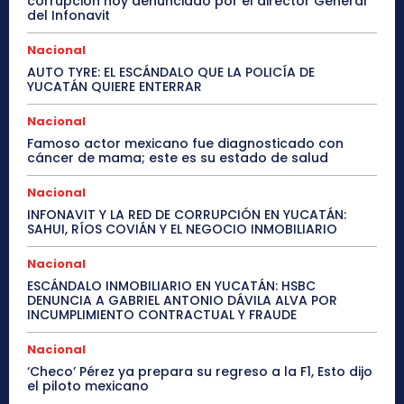
corrupción hoy denunciado por el director General
del Infonavit
Nacional
AUTO TYRE: EL ESCÁNDALO QUE LA POLICÍA DE
YUCATÁN QUIERE ENTERRAR
Nacional
Famoso actor mexicano fue diagnosticado con
cáncer de mama; este es su estado de salud
Nacional
INFONAVIT Y LA RED DE CORRUPCIÓN EN YUCATÁN:
SAHUI, RÍOS COVIÁN Y EL NEGOCIO INMOBILIARIO
Nacional
ESCÁNDALO INMOBILIARIO EN YUCATÁN: HSBC
DENUNCIA A GABRIEL ANTONIO DÁVILA ALVA POR
INCUMPLIMIENTO CONTRACTUAL Y FRAUDE
Nacional
‘Checo’ Pérez ya prepara su regreso a la F1, Esto dijo
el piloto mexicano